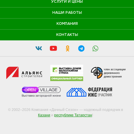
УСЛУГИ И ЦЕНЫ
НАШИ РАБОТЫ
КОМПАНИЯ
КОНТАКТЫ
член ассоциации
деревянного
домостроения
© 2002–2026 Компания «Дачный Сезон» — надежный подрядчик в
Казани
и
республике Татарстан
!