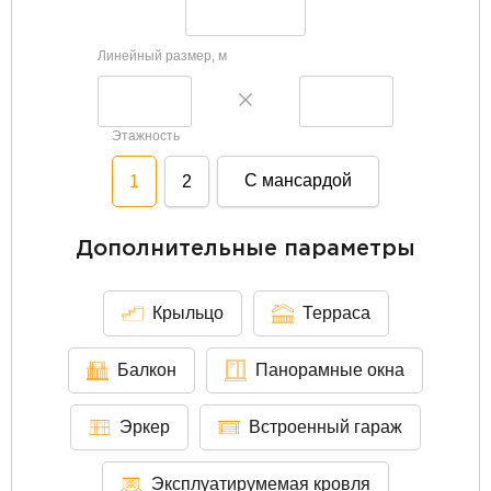
Линейный размер, м
Этажность
С мансардой
1
2
Дополнительные параметры
Крыльцо
Терраса
Балкон
Панорамные окна
Эркер
Встроенный гараж
Эксплуатирумемая кровля