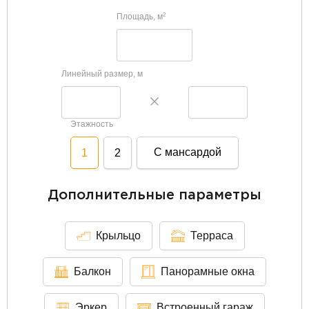
Площадь, м
2
Линейный размер, м
Этажность
С мансардой
1
2
Дополнительные параметры
Крыльцо
Терраса
Балкон
Панорамные окна
Эркер
Встроенный гараж