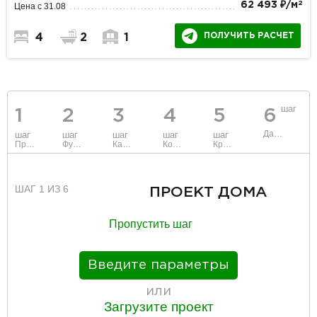
2
62 493 ₽/м
Цена с 31.08
ПОЛУЧИТЬ РАСЧЕТ
4
2
1
шаг
1
2
3
4
5
6
Данные
шаг
шаг
шаг
шаг
шаг
Проект
Фундамент
Каркас и стены
Коммуникации
Крыша
ШАГ 1 ИЗ 6
ПРОЕКТ ДОМА
Пропустить шаг
Введите параметры
или
Загрузите проект