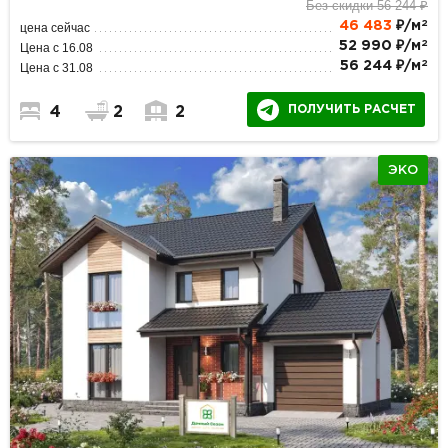
Без скидки 56 244 ₽
2
46 483
₽/м
цена сейчас
2
52 990 ₽/м
Цена с 16.08
2
56 244 ₽/м
Цена с 31.08
ПОЛУЧИТЬ РАСЧЕТ
4
2
2
ЭКО