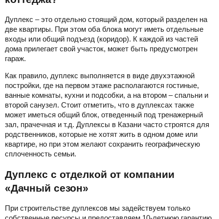
Дуплекс – это отдельно стоящий дом, который разделен на
две квартиры. При этом оба блока могут иметь отдельные
входы или общий подъезд (коридор). К каждой из частей
дома прилегает свой участок, может быть предусмотрен
гараж.
Как правило, дуплекс выполняется в виде двухэтажной
постройки, где на первом этаже располагаются гостиные,
ванные комнаты, кухни и подсобки, а на втором – спальни и
второй санузел. Стоит отметить, что в дуплексах также
может иметься общий блок, отведенный под тренажерный
зал, прачечная и т.д. Дуплексы в Казани часто строятся для
родственников, которые не хотят жить в одном доме или
квартире, но при этом желают сохранить географическую
сплоченность семьи.
Дуплекс с отделкой от компании
«Дачный сезон»
При строительстве дуплексов мы задействуем только
собственные ресурсы и предоставляем 10-летнюю гарантию