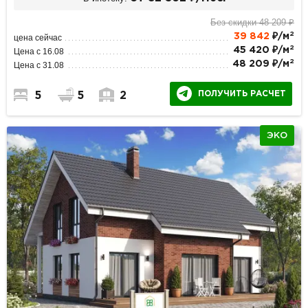
Без скидки 48 209 ₽
2
39 842
₽/м
цена сейчас
2
45 420 ₽/м
Цена с 16.08
2
48 209 ₽/м
Цена с 31.08
ПОЛУЧИТЬ РАСЧЕТ
5
5
2
ЭКО