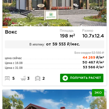
Площадь
Размер
Вокс
2
198 м
10.7х12.4
В ипотеку:
от 59 553 ₽/мес.
Без скидки 53 566 ₽
2
44 269
₽/м
цена сейчас
2
50 467 ₽/м
Цена с 16.08
2
53 566 ₽/м
Цена с 31.08
ПОЛУЧИТЬ РАСЧЕТ
5
3
2
ЭКО