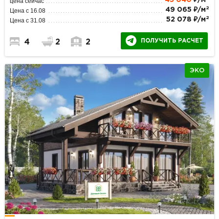
цена сейчас
2
49 065 ₽/м
Цена с 16.08
2
52 078 ₽/м
Цена с 31.08
ПОЛУЧИТЬ РАСЧЕТ
4
2
2
ЭКО