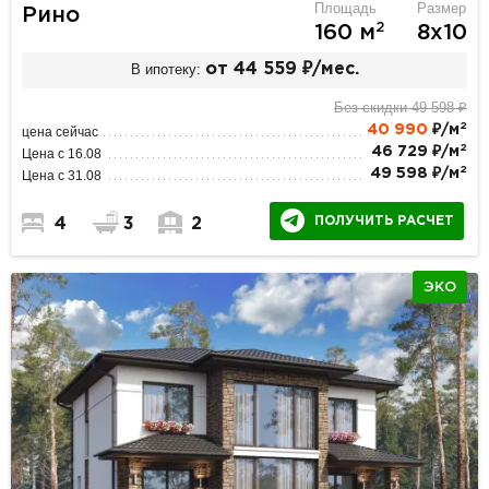
Площадь
Размер
Рино
2
160 м
8х10
В ипотеку:
от 44 559 ₽/мес.
Без скидки 49 598 ₽
2
40 990
₽/м
цена сейчас
2
46 729 ₽/м
Цена с 16.08
2
49 598 ₽/м
Цена с 31.08
ПОЛУЧИТЬ РАСЧЕТ
4
3
2
ЭКО