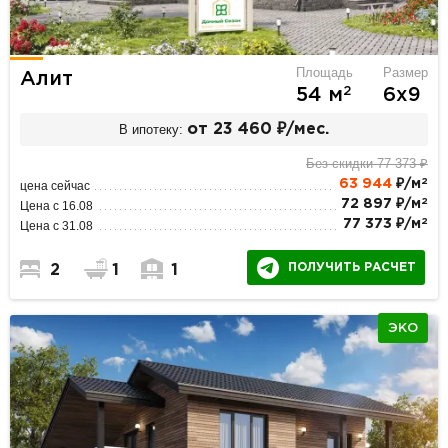
Площадь
Размер
Алит
2
54 м
6х9
В ипотеку:
от 23 460 ₽/мес.
Без скидки 77 373 ₽
2
63 944
₽/м
цена сейчас
2
72 897 ₽/м
Цена с 16.08
2
77 373 ₽/м
Цена с 31.08
ПОЛУЧИТЬ РАСЧЕТ
2
1
1
ЭКО