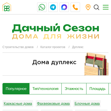
Строительство домов
Каталог проектов
Дуплекс
Дома дуплекс
разделитель
Популярное
Тип/технология
Этажность
Площадь
Каркасные дома
Фахверковые дома
Блочные дома