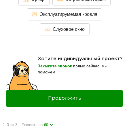
Эксплуатирумемая кровля
Слуховое окно
Хотите индивидуальный проект?
Закажите звонок
прямо сейчас, мы
поможем
Продолжить
1
–
3
из 3
Показать по
60