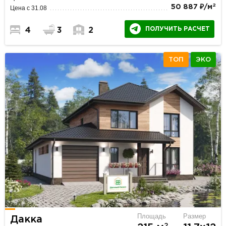
2
50 887 ₽/м
Цена с 31.08
ПОЛУЧИТЬ РАСЧЕТ
4
3
2
ТОП
ЭКО
Площадь
Размер
Дакка
2