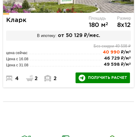
Площадь
Размер
Кларк
2
180 м
8х12
В ипотеку:
от 50 129 ₽/мес.
Без скидки 49 598 ₽
2
40 990
₽/м
цена сейчас
2
46 729 ₽/м
Цена с 16.08
2
49 598 ₽/м
Цена с 31.08
ПОЛУЧИТЬ РАСЧЕТ
4
2
2