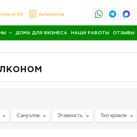
отека
от 6%
Калькулятор
НЫ
ДОМА ДЛЯ БИЗНЕСА
НАШИ РАБОТЫ
ОТЗЫВЫ
алконом
Санузлов
Этажность
Тип кровли