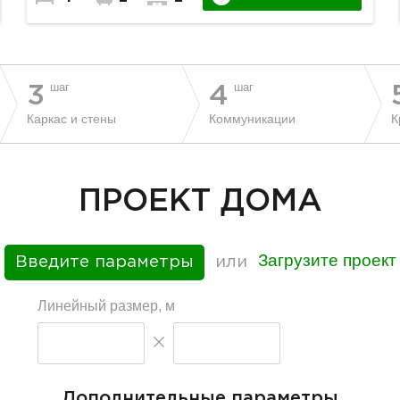
шаг
шаг
3
4
Каркас и стены
Коммуникации
К
ПРОЕКТ ДОМА
Загрузите проект
Введите параметры
или
Линейный размер, м
Дополнительные параметры