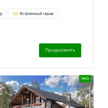
ер
Встроенный гараж
Продолжить
ЭКО