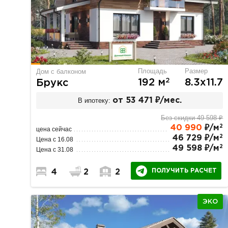
Площадь
Размер
Дом с балконом
2
192 м
8.3х11.7
Брукс
В ипотеку:
от 53 471 ₽/мес.
Без скидки 49 598 ₽
2
40 990
₽/м
цена сейчас
2
46 729 ₽/м
Цена с 16.08
2
49 598 ₽/м
Цена с 31.08
ПОЛУЧИТЬ РАСЧЕТ
4
2
2
ЭКО