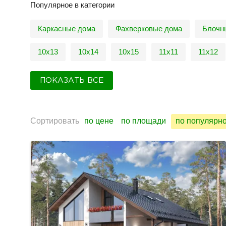
Популярное в категории
Каркасные дома
Фахверковые дома
Блочн
10х13
10х14
10х15
11х11
11х12
ПОКАЗАТЬ ВСЕ
Сортировать
по цене
по площади
по популярн