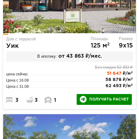
Площадь
Размер
Дом с террасой
2
125 м
9х15
Уик
В ипотеку:
от 43 863 ₽/мес.
Без скидки 62 493 ₽
2
51 647
₽/м
цена сейчас
2
58 878 ₽/м
Цена с 16.08
2
62 493 ₽/м
Цена с 31.08
ПОЛУЧИТЬ РАСЧЕТ
3
3
1