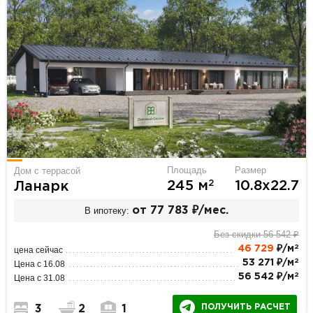
Площадь
Размер
Дом с террасой
2
245 м
10.8х22.7
Ланарк
В ипотеку:
от 77 783 ₽/мес.
Без скидки 56 542 ₽
2
46 729
₽/м
цена сейчас
2
53 271 ₽/м
Цена с 16.08
2
56 542 ₽/м
Цена с 31.08
ПОЛУЧИТЬ РАСЧЕТ
3
2
1