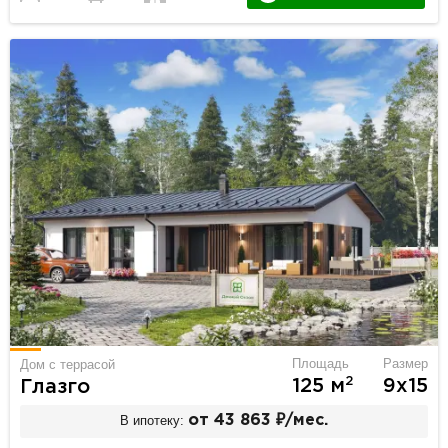
Площадь
Размер
Дом с террасой
2
125 м
9х15
Глазго
В ипотеку:
от 43 863 ₽/мес.