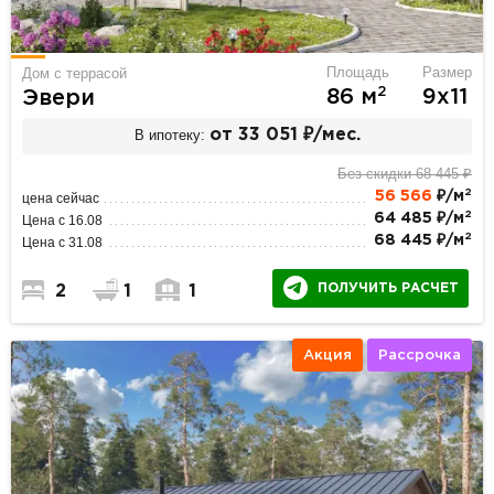
Площадь
Размер
Дом с террасой
2
86 м
9х11
Эвери
В ипотеку:
от 33 051 ₽/мес.
Без скидки 68 445 ₽
2
56 566
₽/м
цена сейчас
2
64 485 ₽/м
Цена с 16.08
2
68 445 ₽/м
Цена с 31.08
ПОЛУЧИТЬ РАСЧЕТ
2
1
1
Акция
Рассрочка