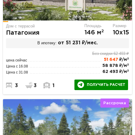
Площадь
Размер
Дом с террасой
2
146 м
10х15
Патагония
В ипотеку:
от 51 231 ₽/мес.
Без скидки 62 493 ₽
2
51 647
₽/м
цена сейчас
2
58 878 ₽/м
Цена с 16.08
2
62 493 ₽/м
Цена с 31.08
ПОЛУЧИТЬ РАСЧЕТ
3
3
1
Рассрочка