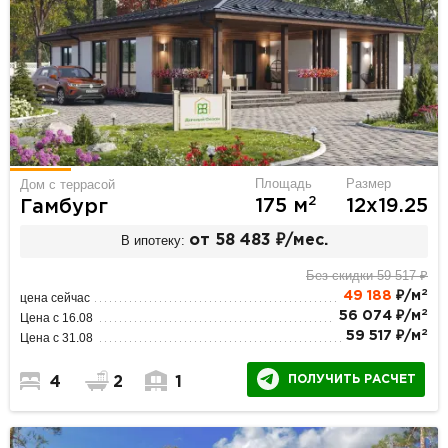
Площадь
Размер
Дом с террасой
2
175 м
12х19.25
Гамбург
В ипотеку:
от 58 483 ₽/мес.
Без скидки 59 517 ₽
2
49 188
₽/м
цена сейчас
2
56 074 ₽/м
Цена с 16.08
2
59 517 ₽/м
Цена с 31.08
ПОЛУЧИТЬ РАСЧЕТ
4
2
1