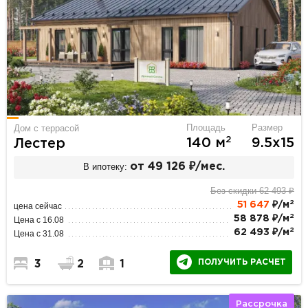
Площадь
Размер
Дом с террасой
2
140 м
9.5х15
Лестер
В ипотеку:
от 49 126 ₽/мес.
Без скидки 62 493 ₽
2
51 647
₽/м
цена сейчас
2
58 878 ₽/м
Цена с 16.08
2
62 493 ₽/м
Цена с 31.08
ПОЛУЧИТЬ РАСЧЕТ
3
2
1
Рассрочка