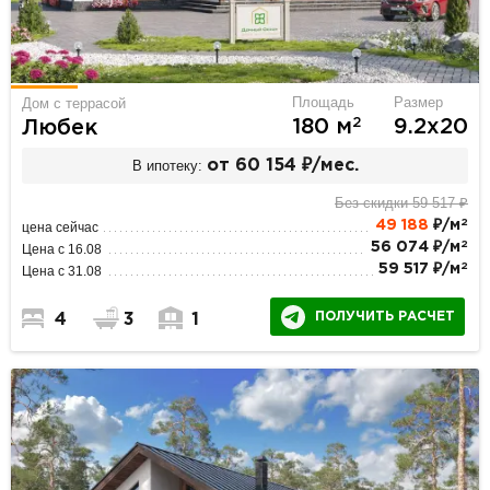
Площадь
Размер
Дом с террасой
2
180 м
9.2х20
Любек
В ипотеку:
от 60 154 ₽/мес.
Без скидки 59 517 ₽
2
49 188
₽/м
цена сейчас
2
56 074 ₽/м
Цена с 16.08
2
59 517 ₽/м
Цена с 31.08
ПОЛУЧИТЬ РАСЧЕТ
4
3
1