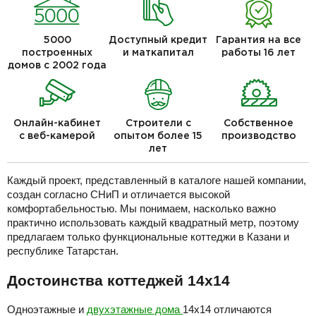
5000
Доступный кредит
Гарантия на все
построенных
и маткапитал
работы 16 лет
домов с 2002 года
Онлайн-кабинет
Строители с
Собственное
с веб-камерой
опытом более 15
производство
лет
Каждый проект, представленный в каталоге нашей компании,
создан согласно СНиП и отличается высокой
комфортабельностью. Мы понимаем, насколько важно
практично использовать каждый квадратный метр, поэтому
предлагаем только функциональные коттеджи в Казани и
республике Татарстан.
Достоинства коттеджей 14х14
Одноэтажные и
двухэтажные дома
14х14 отличаются