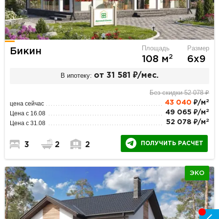
Площадь
Размер
Бикин
2
108 м
6х9
В ипотеку:
от 31 581 ₽/мес.
Без скидки 52 078 ₽
2
43 040
₽/м
цена сейчас
2
49 065 ₽/м
Цена с 16.08
2
52 078 ₽/м
Цена с 31.08
ПОЛУЧИТЬ РАСЧЕТ
3
2
2
ЭКО