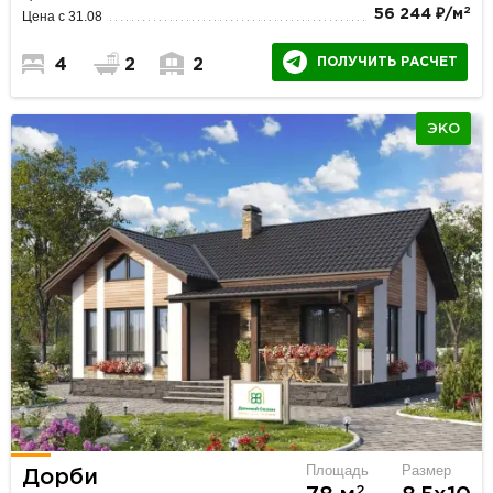
2
56 244 ₽/м
Цена с 31.08
ПОЛУЧИТЬ РАСЧЕТ
4
2
2
ЭКО
Площадь
Размер
Дорби
2