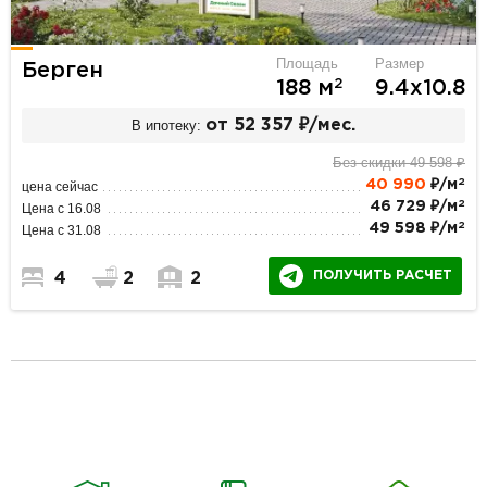
Площадь
Размер
Берген
2
188 м
9.4х10.8
В ипотеку:
от 52 357 ₽/мес.
Без скидки 49 598 ₽
2
40 990
₽/м
цена сейчас
2
46 729 ₽/м
Цена с 16.08
2
49 598 ₽/м
Цена с 31.08
ПОЛУЧИТЬ РАСЧЕТ
4
2
2