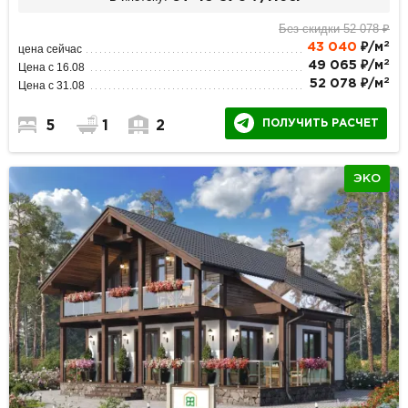
Без скидки 52 078 ₽
2
43 040
₽/м
цена сейчас
2
49 065 ₽/м
Цена с 16.08
2
52 078 ₽/м
Цена с 31.08
ПОЛУЧИТЬ РАСЧЕТ
5
1
2
ЭКО