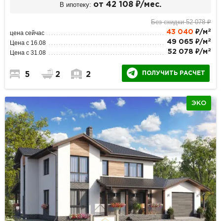
В ипотеку:
от 42 108 ₽/мес.
Без скидки 52 078 ₽
2
43 040
₽/м
цена сейчас
2
49 065 ₽/м
Цена с 16.08
2
52 078 ₽/м
Цена с 31.08
ПОЛУЧИТЬ РАСЧЕТ
5
2
2
ЭКО