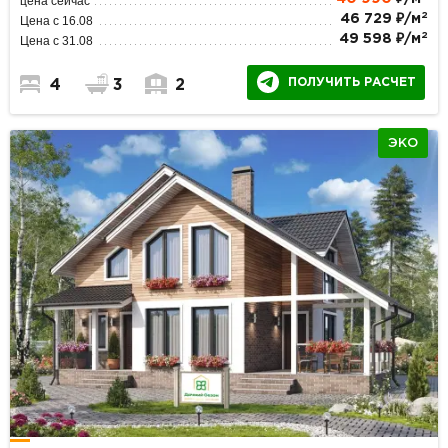
цена сейчас
2
46 729 ₽/м
Цена с 16.08
2
49 598 ₽/м
Цена с 31.08
ПОЛУЧИТЬ РАСЧЕТ
4
3
2
ЭКО