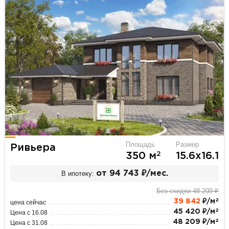
Площадь
Размер
Ривьера
2
350 м
15.6х16.1
В ипотеку:
от 94 743 ₽/мес.
Без скидки 48 209 ₽
2
39 842
₽/м
цена сейчас
2
45 420 ₽/м
Цена с 16.08
2
48 209 ₽/м
Цена с 31.08