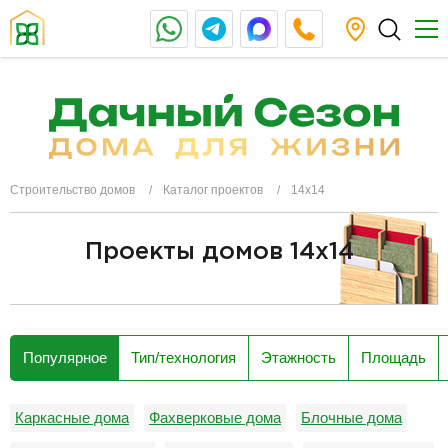
Строительство домов
Каталог проектов
14х14
Проекты домов 14x14
разделитель
Популярное
Тип/технология
Этажность
Площадь
Каркасные дома
Фахверковые дома
Блочные дома