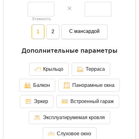
Этажность
С мансардой
1
2
Дополнительные параметры
Крыльцо
Терраса
Балкон
Панорамные окна
Эркер
Встроенный гараж
Эксплуатирумемая кровля
Слуховое окно