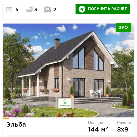
ПОЛУЧИТЬ РАСЧЕТ
5
3
2
ЭКО
Площадь
Размер
Эльба
2
144 м
8х9