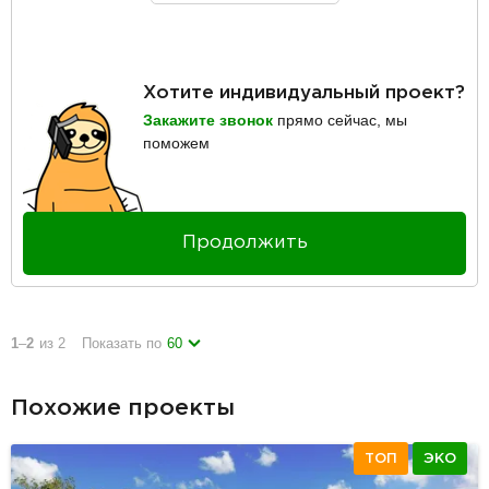
Хотите индивидуальный проект?
Закажите звонок
прямо сейчас, мы
поможем
Продолжить
1
–
2
из 2
Показать по
60
Похожие проекты
ТОП
ЭКО