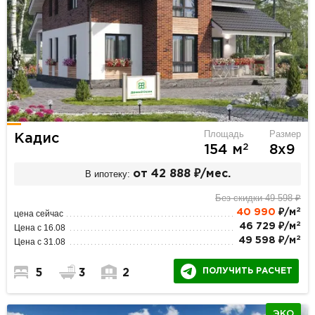
Площадь
Размер
Кадис
2
154 м
8х9
В ипотеку:
от 42 888 ₽/мес.
Без скидки 49 598 ₽
2
40 990
₽/м
цена сейчас
2
46 729 ₽/м
Цена с 16.08
2
49 598 ₽/м
Цена с 31.08
ПОЛУЧИТЬ РАСЧЕТ
5
3
2
ЭКО