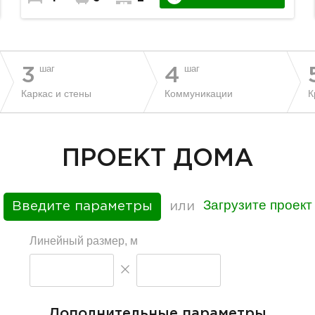
шаг
шаг
3
4
Каркас и стены
Коммуникации
К
ПРОЕКТ ДОМА
Загрузите проект
Введите параметры
или
Линейный размер, м
Дополнительные параметры