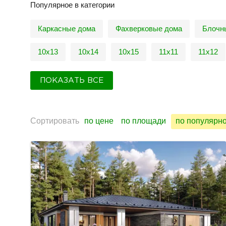
Популярное в категории
Каркасные дома
Фахверковые дома
Блочн
10х13
10х14
10х15
11х11
11х12
ПОКАЗАТЬ ВСЕ
Сортировать
по цене
по площади
по популярн