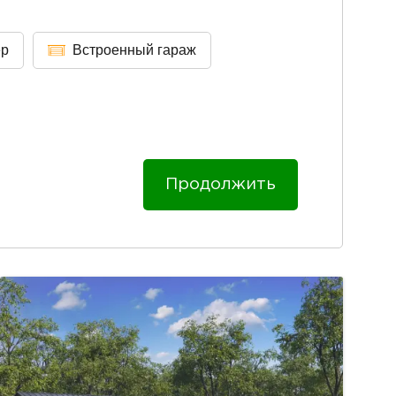
ер
Встроенный гараж
Продолжить