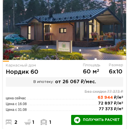
Площадь
Размер
Каркасный дом
2
60 м
6х10
Нордик 60
от 26 067 ₽/мес.
В ипотеку:
Без скидки 77 373 ₽
2
63 944
₽/м
цена сейчас
2
72 897 ₽/м
Цена с 16.08
2
77 373 ₽/м
Цена с 31.08
ПОЛУЧИТЬ РАСЧЕТ
2
1
1