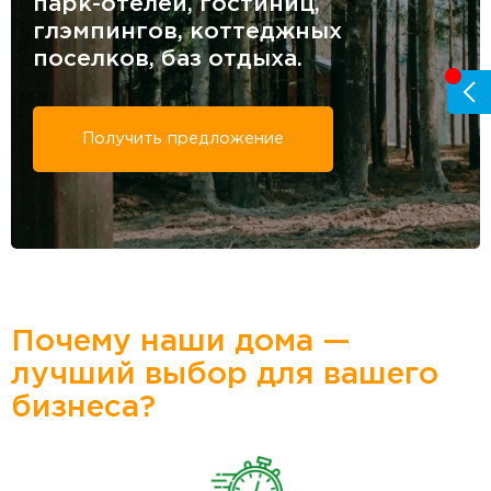
парк-отелей, гостиниц,
глэмпингов, коттеджных
поселков, баз отдыха.
Получить предложение
Почему наши дома —
лучший выбор для вашего
бизнеса?