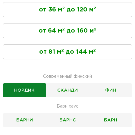
2
2
от 36 м
до 120 м
2
2
от 64 м
до 160 м
2
2
от 81 м
до 144 м
Современный финский
НОРДИК
СКАНДИ
ФИН
Барн хаус
БАРНИ
БАРНС
БАРН