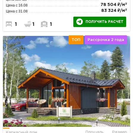
2
78 504 ₽/м
Цена с 16.08
2
83 324 ₽/м
Цена с 31.08
ПОЛУЧИТЬ РАСЧЕТ
1
1
1
ТОП
Рассрочка 2 года
Площадь
Размер
Каркасный дом