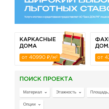
КАРКАСНЫЕ
ФАХ
ДОМА
ДОМ
2
от 40990 ₽/м
от 4
ПОИСК ПРОЕКТА
Материал
Этажность
Площадь,
Опции