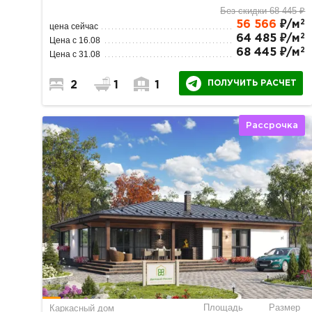
Без скидки 68 445 ₽
2
56 566
₽/м
цена сейчас
2
64 485 ₽/м
Цена с 16.08
2
68 445 ₽/м
Цена с 31.08
ПОЛУЧИТЬ РАСЧЕТ
2
1
1
Рассрочка
Площадь
Размер
Каркасный дом