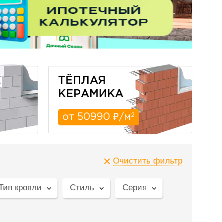
Е
ТЁПЛАЯ
КЕРАМИКА
2
от 50990 ₽/м
Очистить фильтр
Тип кровли
Стиль
Серия