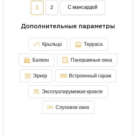
С мансардой
1
2
Дополнительные параметры
Крыльцо
Терраса
Балкон
Панорамные окна
Эркер
Встроенный гараж
Эксплуатирумемая кровля
Слуховое окно