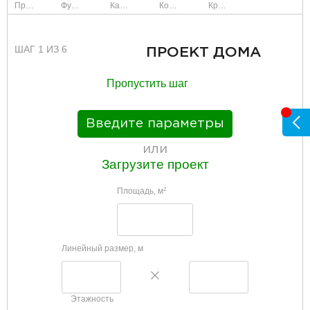
Проект
Фундамент
Каркас и стены
Коммуникации
Крыша
ШАГ 1 ИЗ 6
ПРОЕКТ ДОМА
Пропустить шаг
Введите параметры
или
Загрузите проект
Площадь, м
2
Линейный размер, м
Этажность