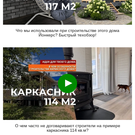
Что мы использовали при строительстве этого дома
Йонкерс? Быстрый техобзор!
Смотреть
О чем часто не договаривают строители на примере
каркасника 114 кв.м?