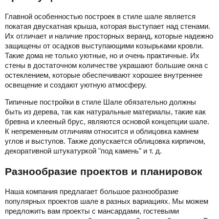
Главной особенностью построек в стиле шале является
покатая двускатная крыша, которая выступает над стенами.
Их отличает и наличие просторных веранд, которые надежно
защищены от осадков выступающими козырьками кровли.
Такие дома не только уютные, но и очень практичные. Их
стены в достаточном количестве украшают большие окна с
остеклением, которые обеспечивают хорошее внутреннее
освещение и создают уютную атмосферу.
Типичные постройки в стиле Шале обязательно должны
быть из дерева, так как натуральные материалы, такие как
бревна и клееный брус, являются основой концепции шале.
К непременным отличиям относится и облицовка камнем
углов и выступов. Также допускается облицовка кирпичом,
декоративной штукатуркой "под камень" и т. д.
Разнообразие проектов и планировок
Наша компания предлагает большое разнообразие
популярных проектов шале в разных вариациях. Мы можем
предложить вам проекты с мансардами, гостевыми