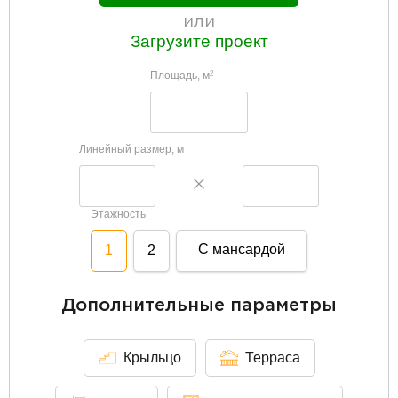
или
Загрузите проект
Площадь, м
2
Линейный размер, м
Этажность
С мансардой
1
2
Дополнительные параметры
Крыльцо
Терраса