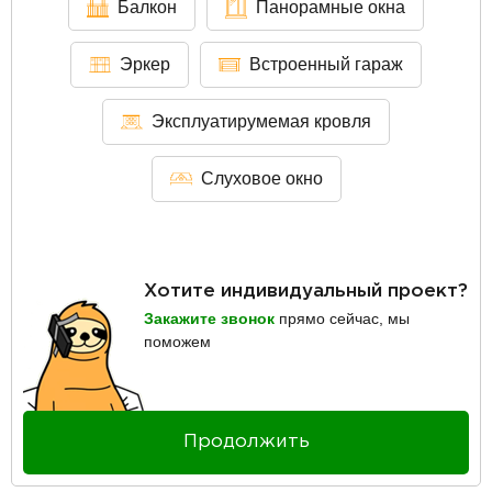
Балкон
Панорамные окна
Эркер
Встроенный гараж
Эксплуатирумемая кровля
Слуховое окно
Хотите индивидуальный проект?
Закажите звонок
прямо сейчас, мы
поможем
Продолжить