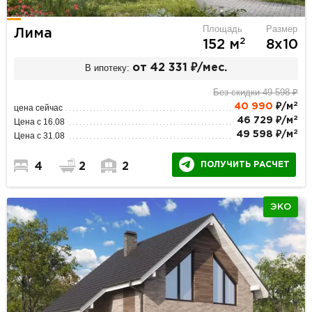
Площадь
Размер
Лима
2
152 м
8х10
В ипотеку:
от 42 331 ₽/мес.
Без скидки 49 598 ₽
2
40 990
₽/м
цена сейчас
2
46 729 ₽/м
Цена с 16.08
2
49 598 ₽/м
Цена с 31.08
ПОЛУЧИТЬ РАСЧЕТ
4
2
2
ЭКО