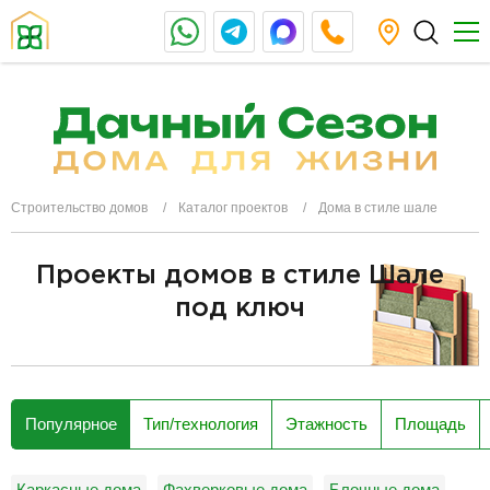
Строительство домов
Каталог проектов
Дома в стиле шале
Проекты домов в стиле Шале
под ключ
разделитель
Популярное
Тип/технология
Этажность
Площадь
Каркасные дома
Фахверковые дома
Блочные дома