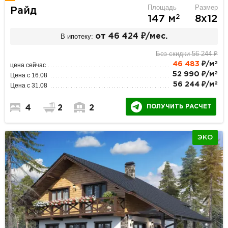
Площадь
Размер
Райд
2
147 м
8х12
В ипотеку:
от 46 424 ₽/мес.
Без скидки 56 244 ₽
2
46 483
₽/м
цена сейчас
2
52 990 ₽/м
Цена с 16.08
2
56 244 ₽/м
Цена с 31.08
ПОЛУЧИТЬ РАСЧЕТ
4
2
2
ЭКО