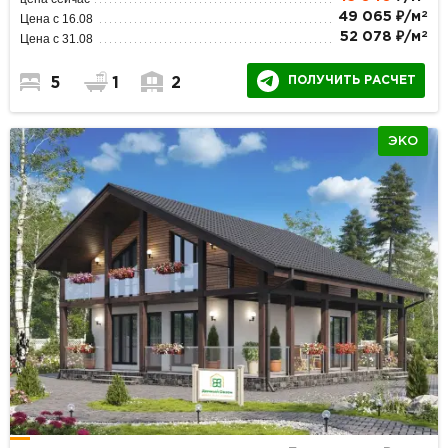
2
49 065 ₽/м
Цена с 16.08
2
52 078 ₽/м
Цена с 31.08
ПОЛУЧИТЬ РАСЧЕТ
5
1
2
ЭКО