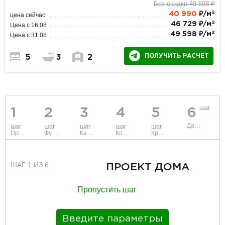
Без скидки 49 598 ₽
2
40 990
₽/м
цена сейчас
2
46 729 ₽/м
Цена с 16.08
2
49 598 ₽/м
Цена с 31.08
ПОЛУЧИТЬ РАСЧЕТ
5
3
2
шаг
1
2
3
4
5
6
Данные
шаг
шаг
шаг
шаг
шаг
Проект
Фундамент
Каркас и стены
Коммуникации
Крыша
ШАГ 1 ИЗ 6
ПРОЕКТ ДОМА
Пропустить шаг
Введите параметры