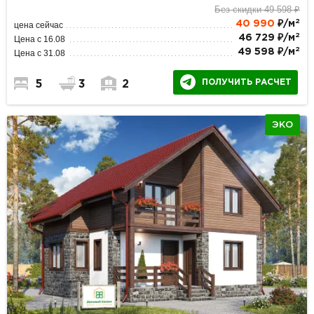
Без скидки 49 598 ₽
2
40 990
₽/м
цена сейчас
2
46 729 ₽/м
Цена с 16.08
2
49 598 ₽/м
Цена с 31.08
ПОЛУЧИТЬ РАСЧЕТ
5
3
2
ЭКО