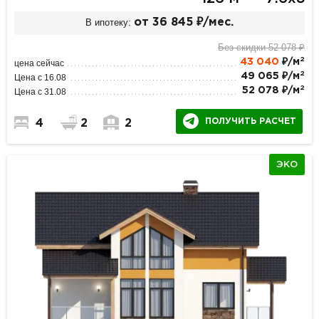
В ипотеку:
от 36 845 ₽/мес.
Без скидки 52 078 ₽
2
43 040
₽/м
цена сейчас
2
49 065 ₽/м
Цена с 16.08
2
52 078 ₽/м
Цена с 31.08
ПОЛУЧИТЬ РАСЧЕТ
4
2
2
ЭКО