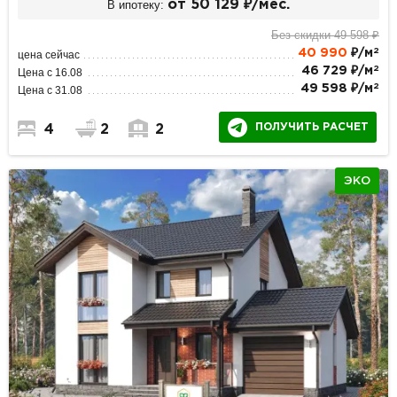
В ипотеку:
от 50 129 ₽/мес.
Без скидки 49 598 ₽
2
40 990
₽/м
цена сейчас
2
46 729 ₽/м
Цена с 16.08
2
49 598 ₽/м
Цена с 31.08
ПОЛУЧИТЬ РАСЧЕТ
4
2
2
ЭКО