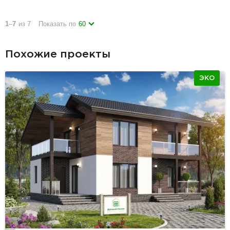
1
–
7
из 7
Показать по
60
Похожие проекты
ЭКО