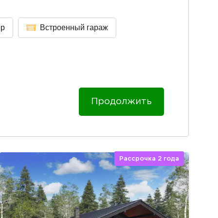
ер
Встроенный гараж
Продолжить
Рассрочка 2 года