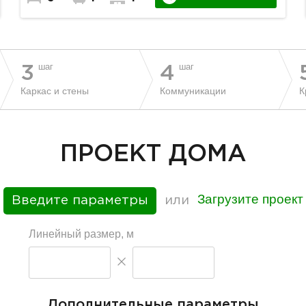
шаг
шаг
3
4
Каркас и стены
Коммуникации
К
ПРОЕКТ ДОМА
Загрузите проект
Введите параметры
или
Линейный размер, м
Дополнительные параметры