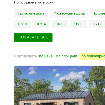
Популярное в категории
Каркасные дома
Фахверковые дома
Блочн
10х13
10х14
10х15
11х11
11х12
ПОКАЗАТЬ ВСЕ
Сортировать
по цене
по площади
по популярн