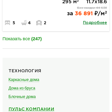
2
295 м
11.7х18.6
Без скидки
44 638
2
за
36 891
₽/м
Подробнее
5
4
2
Показать все
(247)
разделитель
ТЕХНОЛОГИЯ
Каркасные дома
Дома из бруса
Блочные дома
ПУЛЬС КОМПАНИИ