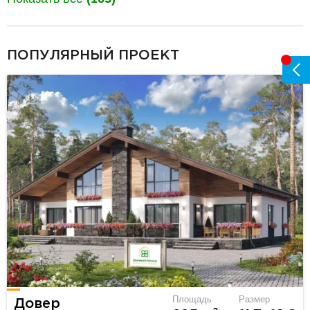
разделитель
ПОПУЛЯРНЫЙ ПРОЕКТ
Площадь
Размер
Довер