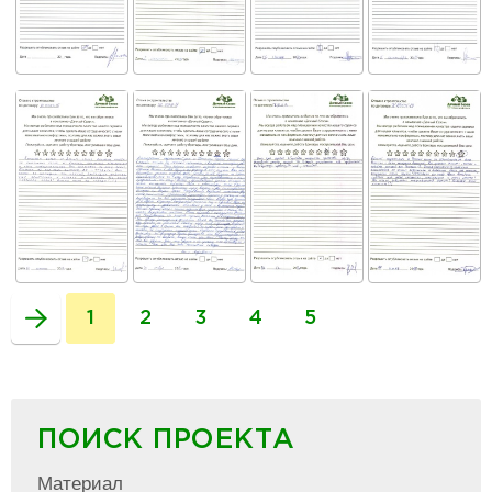
1
2
3
4
5
ПОИСК ПРОЕКТА
Материал