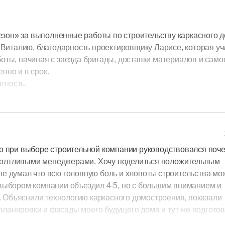
она есть опция по прокладке скрытым способом инженерных
ый пакет», к-й мы без раздумий заказали. Удовольствие это
новным строительством бригада из 2-х человек прокладывал
зон» за выполненные работы по строительству каркасного д
ии пяти дней. Сделали аккуратно, по поводу работоспособно
италию, благодарность проектировщику Ларисе, которая уч
будет хорошо!
боты, начиная с заезда бригады, доставки материалов и само
ось на 39 день после монтажа первой сваи. Срок в договоре 
енно и в срок.
ень раньше!!! После себя ребята убрали весь бытовой мусор,
тность.
отовый дом с наружной отделкой и инженерными коммуникациям
ть за сервис и качество строительства компании Дачный сезо
ы были полные дилетанты, сейчас то теперь знаем что и к чему
ндру Химичу, архитектору Ирине Савицкой, прорабу Владими
димиру.
но при выборе строительной компании руководствовался поч
 болтливыми менеджерами. Хочу поделиться положительным
не думал что всю головную боль и хлопоты строительства мо
 выбором компании объездил 4-5, но с большим вниманием и
 Объяснили технологию каркасного домостроения, показали
планировки и фасады моего будущего дома и тут же подгото
, Роман (директор по строительству), предложил мне съезд