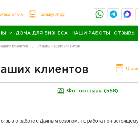
отека
от 6%
Калькулятор
НЫ
ДОМА ДЛЯ БИЗНЕСА
НАШИ РАБОТЫ
ОТЗЫВЫ
наших клиентов
Отзывы наших клиентов
наших клиентов
Оста
Фотоотзывы (568)
отзыв о работе с Дачным сезоном, т.к. работа по-настоящем