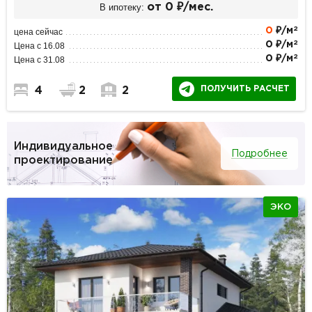
В ипотеку:
от 0 ₽/мес.
2
0
₽/м
цена сейчас
2
0 ₽/м
Цена с 16.08
2
0 ₽/м
Цена с 31.08
ПОЛУЧИТЬ РАСЧЕТ
4
2
2
Индивидуальное
Подробнее
проектирование
ЭКО