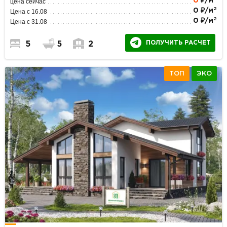
0
₽/м
цена сейчас
2
0 ₽/м
Цена с 16.08
2
0 ₽/м
Цена с 31.08
ПОЛУЧИТЬ РАСЧЕТ
5
5
2
ТОП
ЭКО