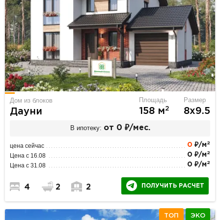
Площадь
Размер
Дом из блоков
2
158 м
8х9.5
Дауни
В ипотеку:
от 0 ₽/мес.
2
0
₽/м
цена сейчас
2
0 ₽/м
Цена с 16.08
2
0 ₽/м
Цена с 31.08
ПОЛУЧИТЬ РАСЧЕТ
4
2
2
ТОП
ЭКО