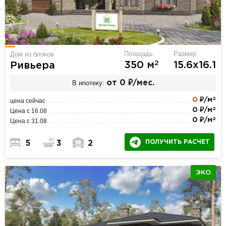
Площадь
Размер
Дом из блоков
2
350 м
15.6х16.1
Ривьера
В ипотеку:
от 0 ₽/мес.
2
0
₽/м
цена сейчас
2
0 ₽/м
Цена с 16.08
2
0 ₽/м
Цена с 31.08
ПОЛУЧИТЬ РАСЧЕТ
5
3
2
ЭКО