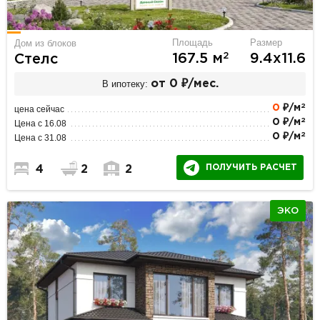
Площадь
Размер
Дом из блоков
2
167.5 м
9.4х11.6
Стелс
В ипотеку:
от 0 ₽/мес.
2
0
₽/м
цена сейчас
2
0 ₽/м
Цена с 16.08
2
0 ₽/м
Цена с 31.08
ПОЛУЧИТЬ РАСЧЕТ
4
2
2
ЭКО