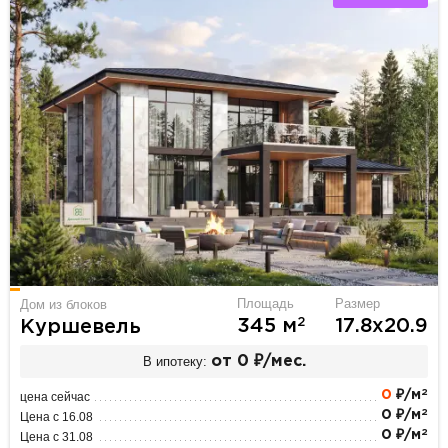
Площадь
Размер
Дом из блоков
2
345 м
17.8х20.9
Куршевель
В ипотеку:
от 0 ₽/мес.
2
0
₽/м
цена сейчас
2
0 ₽/м
Цена с 16.08
2
0 ₽/м
Цена с 31.08