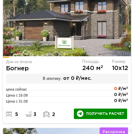
Площадь
Размер
Дом из блоков
2
240 м
10х12
Богнер
В ипотеку:
от 0 ₽/мес.
2
0
₽/м
цена сейчас
2
0 ₽/м
Цена с 16.08
2
0 ₽/м
Цена с 31.08
ПОЛУЧИТЬ РАСЧЕТ
5
3
2
Рассрочка