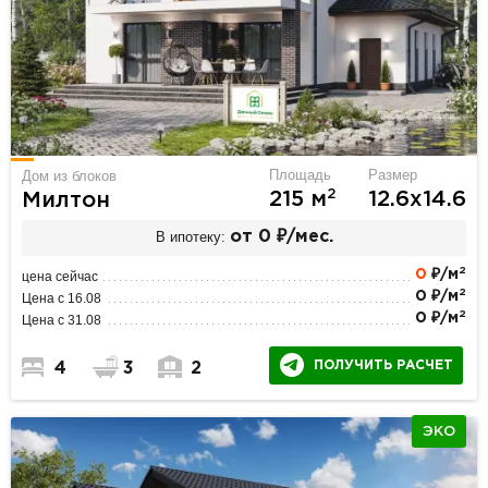
Площадь
Размер
Дом из блоков
2
215 м
12.6х14.6
Милтон
В ипотеку:
от 0 ₽/мес.
2
0
₽/м
цена сейчас
2
0 ₽/м
Цена с 16.08
2
0 ₽/м
Цена с 31.08
ПОЛУЧИТЬ РАСЧЕТ
4
3
2
ЭКО