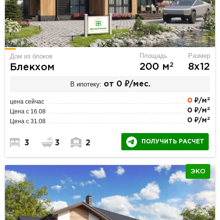
Площадь
Размер
Дом из блоков
2
200 м
8х12
Блекхом
В ипотеку:
от 0 ₽/мес.
2
0
₽/м
цена сейчас
2
0 ₽/м
Цена с 16.08
2
0 ₽/м
Цена с 31.08
ПОЛУЧИТЬ РАСЧЕТ
3
3
2
ЭКО