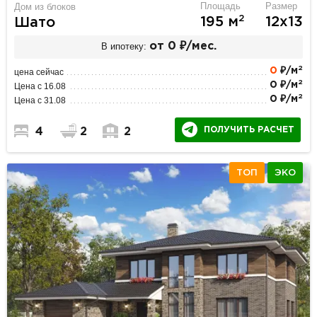
Площадь
Размер
Дом из блоков
2
195 м
12х13
Шато
В ипотеку:
от 0 ₽/мес.
2
0
₽/м
цена сейчас
2
0 ₽/м
Цена с 16.08
2
0 ₽/м
Цена с 31.08
ПОЛУЧИТЬ РАСЧЕТ
4
2
2
ТОП
ЭКО