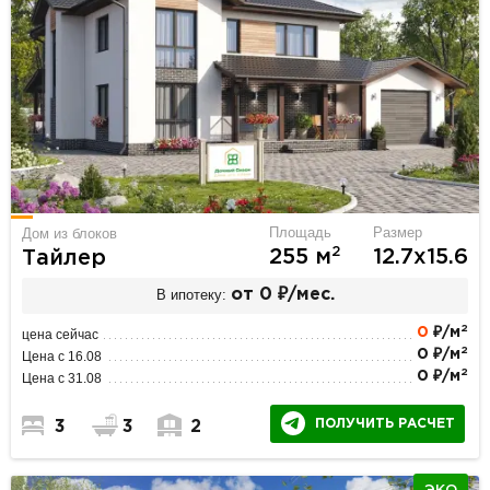
Площадь
Размер
Дом из блоков
2
255 м
12.7х15.6
Тайлер
В ипотеку:
от 0 ₽/мес.
2
0
₽/м
цена сейчас
2
0 ₽/м
Цена с 16.08
2
0 ₽/м
Цена с 31.08
ПОЛУЧИТЬ РАСЧЕТ
3
3
2