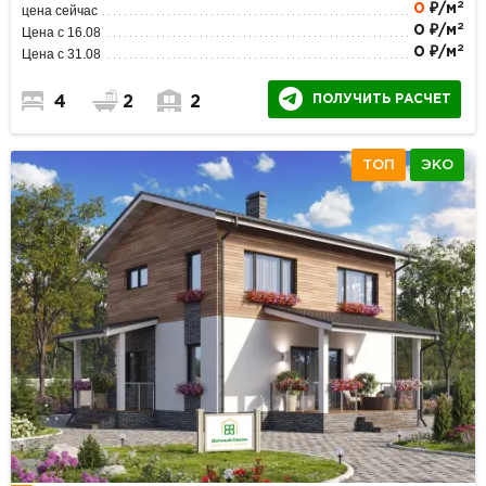
2
0
₽/м
цена сейчас
2
0 ₽/м
Цена с 16.08
2
0 ₽/м
Цена с 31.08
ПОЛУЧИТЬ РАСЧЕТ
4
2
2
ТОП
ЭКО