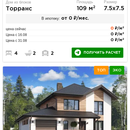
Площадь
Размер
Дом из блоков
2
109 м
7.5х7.5
Торранс
В ипотеку:
от 0 ₽/мес.
2
0
₽/м
цена сейчас
2
0 ₽/м
Цена с 16.08
2
0 ₽/м
Цена с 31.08
ПОЛУЧИТЬ РАСЧЕТ
4
2
2
ТОП
ЭКО