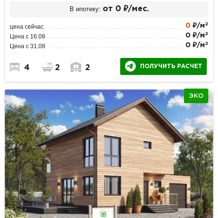
В ипотеку:
от 0 ₽/мес.
2
0
₽/м
цена сейчас
2
0 ₽/м
Цена с 16.08
2
0 ₽/м
Цена с 31.08
ПОЛУЧИТЬ РАСЧЕТ
4
2
2
ЭКО