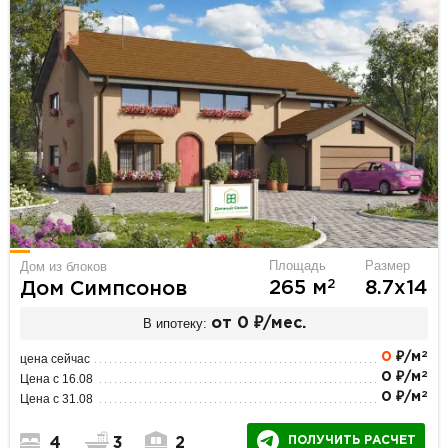
Площадь
Размер
Дом из блоков
2
265 м
8.7х14
Дом Симпсонов
В ипотеку:
от 0 ₽/мес.
2
0
₽/м
цена сейчас
2
0 ₽/м
Цена с 16.08
2
0 ₽/м
Цена с 31.08
ПОЛУЧИТЬ РАСЧЕТ
4
3
2