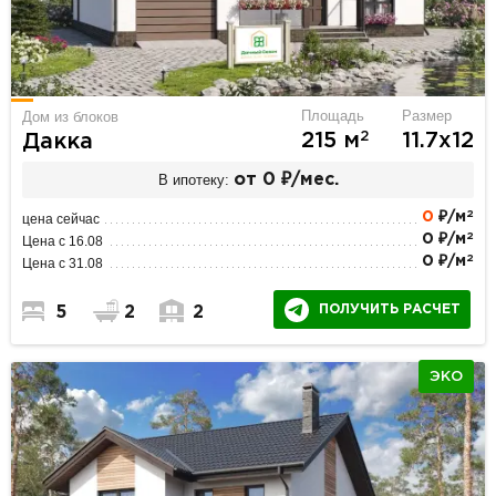
Площадь
Размер
Дом из блоков
2
215 м
11.7х12
Дакка
В ипотеку:
от 0 ₽/мес.
2
0
₽/м
цена сейчас
2
0 ₽/м
Цена с 16.08
2
0 ₽/м
Цена с 31.08
ПОЛУЧИТЬ РАСЧЕТ
5
2
2
ЭКО