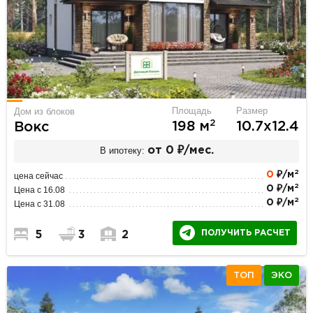
Площадь
Размер
Дом из блоков
2
198 м
10.7х12.4
Вокс
В ипотеку:
от 0 ₽/мес.
2
0
₽/м
цена сейчас
2
0 ₽/м
Цена с 16.08
2
0 ₽/м
Цена с 31.08
ПОЛУЧИТЬ РАСЧЕТ
5
3
2
ТОП
ЭКО