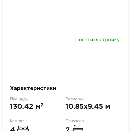
Посетить стройку
Характеристики
Площадь
Размеры
2
130.42 м
10.85х9.45 м
Комнат
Санузлов
4
2