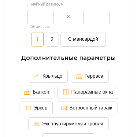
Линейный размер, м
Этажность
С мансардой
1
2
Дополнительные параметры
Крыльцо
Терраса
Балкон
Панорамные окна
Эркер
Встроенный гараж
Эксплуатирумемая кровля