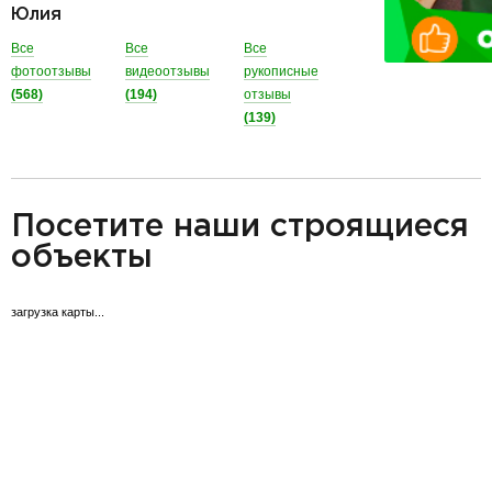
Юлия
Все
Все
Все
фотоотзывы
видеоотзывы
рукописные
(568)
(194)
отзывы
(139)
разделитель
Посетите наши строящиеся
объекты
загрузка карты...