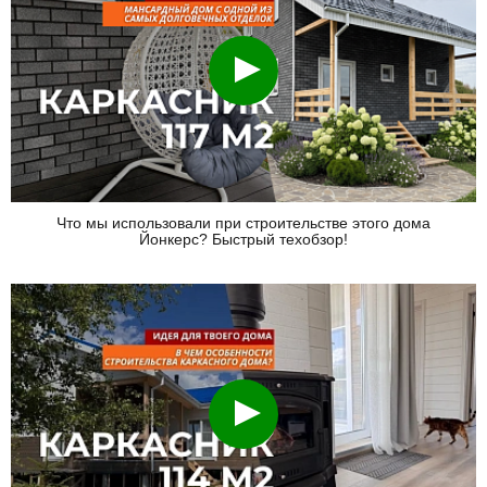
Смотреть
Что мы использовали при строительстве этого дома
Йонкерс? Быстрый техобзор!
Смотреть