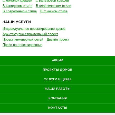
С ломаной крышей
С вальмовой крышей
В канадском стиле
В классическом стиле
В современном стиле
В финском стиле
НАШИ УСЛУГИ
Индивидуальное проектирование домов
Архитектурно-строительный проект
Проект инженерных сетей
Дизайн проект
Прайс на проектирование
АКЦИИ
ПРОЕКТЫ ДОМОВ
УСЛУГИ И ЦЕНЫ
НАШИ РАБОТЫ
КОМПАНИЯ
КОНТАКТЫ