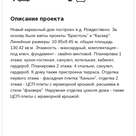
Описание проекта
Новый каркасный дом построен в д. Рождествено. За
основу были взяты проекты "Бристоль" и "Каскер".
Линейные размеры: 10.85х9.45 м, общая площадь
130.42 кв.м. Этажность - мансардный, комплектация -
под ключ, фундамент - свайно-винтовой. Планировка 1
этажа: кухня-гостиная, санузел, котельная, кабинет,
гардероб. Планировка 2 этажа: 4 спальни, санузел,
гардероб. К дому также пристроена терраса. Отделка
первого этажа - фасадная плитка "Каньон", отделка 2
этажа - ЦСП-плиты с мраморной крошкой, расшивка в
стиле "фахверк". Наружная отделка цоколя дома - также
ЦСП-плиты с мраморной крошкой.