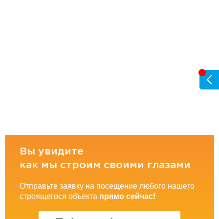
Вы увидите
как мы строим своими глазами
Отправьте заявку на посещение любого нашего
строящегося объекта
прямо сейчас!