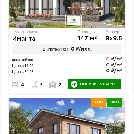
Площадь
Размер
Дом из блоков
2
147 м
9х9.5
Иманта
В ипотеку:
от 0 ₽/мес.
2
0
₽/м
цена сейчас
2
0 ₽/м
Цена с 16.08
2
0 ₽/м
Цена с 31.08
ПОЛУЧИТЬ РАСЧЕТ
4
3
2
ТОП
ЭКО