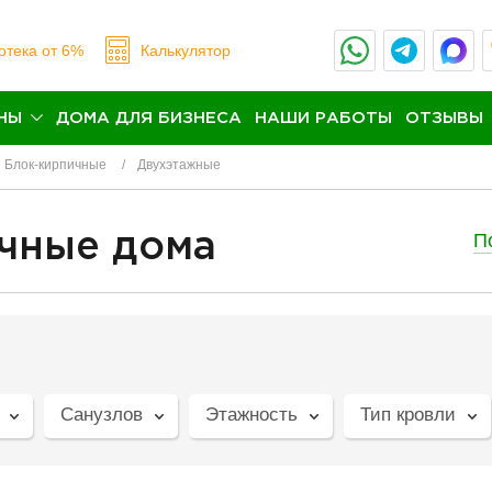
отека
от 6%
Калькулятор
НЫ
ДОМА ДЛЯ БИЗНЕСА
НАШИ РАБОТЫ
ОТЗЫВЫ
Блок-кирпичные
Двухэтажные
П
чные дома
Санузлов
Этажность
Тип кровли