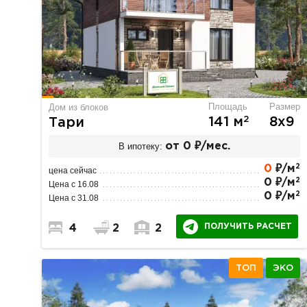
Площадь
Размер
Дом из блоков
2
141 м
8х9
Тари
В ипотеку:
от 0 ₽/мес.
2
0
₽/м
цена сейчас
2
0 ₽/м
Цена с 16.08
2
0 ₽/м
Цена с 31.08
ПОЛУЧИТЬ РАСЧЕТ
4
2
2
ТОП
ЭКО