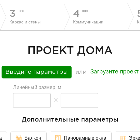
шаг
шаг
3
4
Каркас и стены
Коммуникации
К
ПРОЕКТ ДОМА
Загрузите проект
Введите параметры
или
Линейный размер, м
Дополнительные параметры
а
Балкон
Панорамные окна
Эрк