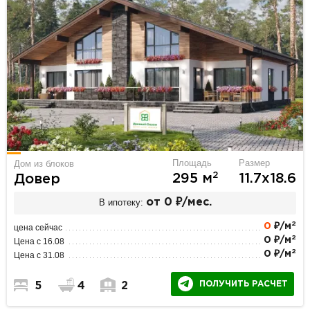
Площадь
Размер
Дом из блоков
2
295 м
11.7х18.6
Довер
В ипотеку:
от 0 ₽/мес.
2
0
₽/м
цена сейчас
2
0 ₽/м
Цена с 16.08
2
0 ₽/м
Цена с 31.08
ПОЛУЧИТЬ РАСЧЕТ
5
4
2