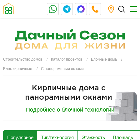
Строительство домов
Каталог проектов
Блочные дома
Блок-кирпичные
С панорамными окнами
Кирпичные дома с
панорамными окнами
Подробнее о блочной технологии
разделитель
Популярное
Тип/технология
Этажность
Площадь