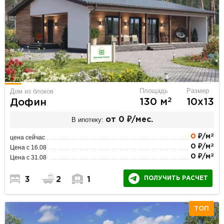
Площадь
Размер
Дом из блоков
2
130 м
10х13
Дофин
В ипотеку:
от 0 ₽/мес.
2
0
₽/м
цена сейчас
2
0 ₽/м
Цена с 16.08
2
0 ₽/м
Цена с 31.08
ПОЛУЧИТЬ РАСЧЕТ
3
2
1
ТОП