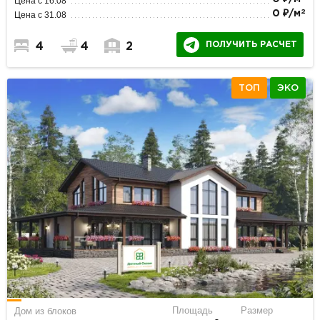
Цена с 16.08
2
0 ₽/м
Цена с 31.08
ПОЛУЧИТЬ РАСЧЕТ
4
4
2
ТОП
ЭКО
Площадь
Размер
Дом из блоков