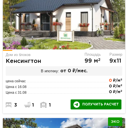
Площадь
Размер
Дом из блоков
2
99 м
9х11
Кенсингтон
В ипотеку:
от 0 ₽/мес.
2
0
₽/м
цена сейчас
2
0 ₽/м
Цена с 16.08
2
0 ₽/м
Цена с 31.08
ПОЛУЧИТЬ РАСЧЕТ
3
1
1
ЭКО