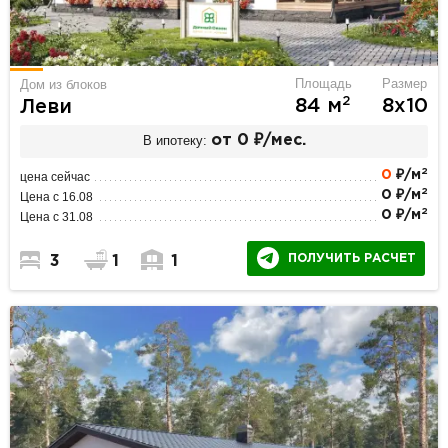
Площадь
Размер
Дом из блоков
2
84 м
8х10
Леви
В ипотеку:
от 0 ₽/мес.
2
0
₽/м
цена сейчас
2
0 ₽/м
Цена с 16.08
2
0 ₽/м
Цена с 31.08
ПОЛУЧИТЬ РАСЧЕТ
3
1
1