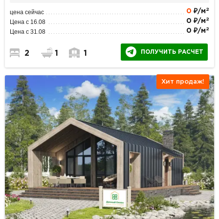
2
0
₽/м
цена сейчас
2
0 ₽/м
Цена с 16.08
2
0 ₽/м
Цена с 31.08
ПОЛУЧИТЬ РАСЧЕТ
2
1
1
Хит продаж!