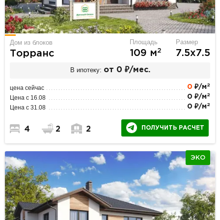
Площадь
Размер
Дом из блоков
2
109 м
7.5х7.5
Торранс
В ипотеку:
от 0 ₽/мес.
2
0
₽/м
цена сейчас
2
0 ₽/м
Цена с 16.08
2
0 ₽/м
Цена с 31.08
ПОЛУЧИТЬ РАСЧЕТ
4
2
2
ЭКО