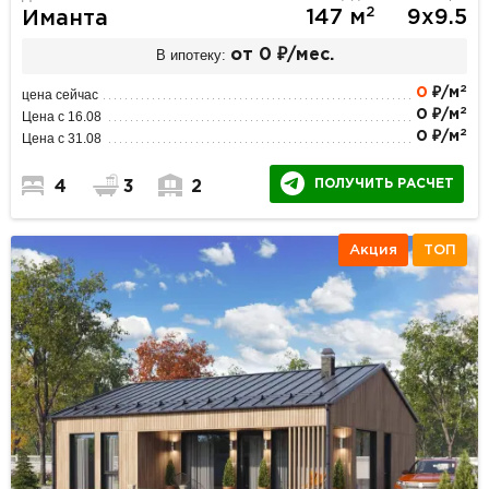
2
147 м
9х9.5
Иманта
В ипотеку:
от 0 ₽/мес.
2
0
₽/м
цена сейчас
2
0 ₽/м
Цена с 16.08
2
0 ₽/м
Цена с 31.08
ПОЛУЧИТЬ РАСЧЕТ
4
3
2
Акция
ТОП