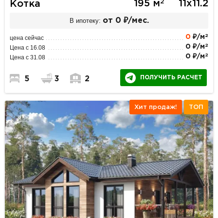
2
195 м
11х11.2
Котка
В ипотеку:
от 0 ₽/мес.
2
0
₽/м
цена сейчас
2
0 ₽/м
Цена с 16.08
2
0 ₽/м
Цена с 31.08
ПОЛУЧИТЬ РАСЧЕТ
5
3
2
Хит продаж!
ТОП