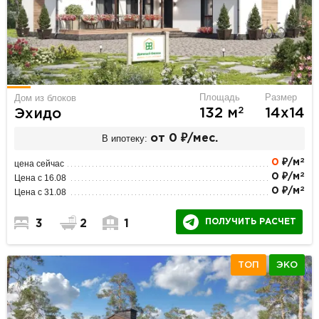
Площадь
Размер
Дом из блоков
2
132 м
14х14
Эхидо
В ипотеку:
от 0 ₽/мес.
2
0
₽/м
цена сейчас
2
0 ₽/м
Цена с 16.08
2
0 ₽/м
Цена с 31.08
ПОЛУЧИТЬ РАСЧЕТ
3
2
1
ТОП
ЭКО