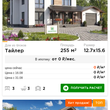
Площадь
Размер
Дом из блоков
2
255 м
12.7х15.6
Тайлер
В ипотеку:
от 0 ₽/мес.
2
0
₽/м
цена сейчас
2
0 ₽/м
Цена с 16.08
2
0 ₽/м
Цена с 31.08
ПОЛУЧИТЬ РАСЧЕТ
3
3
2
Хит продаж!
ТОП