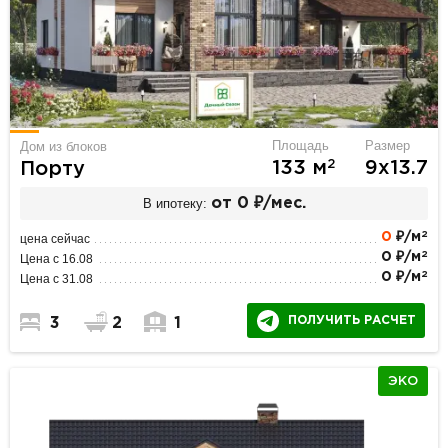
Площадь
Размер
Дом из блоков
2
133 м
9х13.7
Порту
В ипотеку:
от 0 ₽/мес.
2
0
₽/м
цена сейчас
2
0 ₽/м
Цена с 16.08
2
0 ₽/м
Цена с 31.08
ПОЛУЧИТЬ РАСЧЕТ
3
2
1
ЭКО