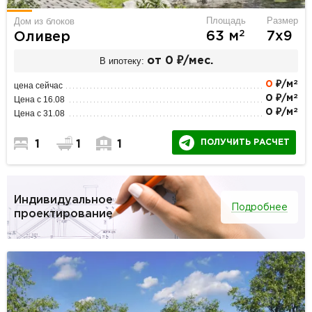
Площадь
Размер
Дом из блоков
2
63 м
7х9
Оливер
В ипотеку:
от 0 ₽/мес.
2
0
₽/м
цена сейчас
2
0 ₽/м
Цена с 16.08
2
0 ₽/м
Цена с 31.08
ПОЛУЧИТЬ РАСЧЕТ
1
1
1
Индивидуальное
Подробнее
проектирование