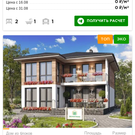
2
0 ₽/м
Цена с 16.08
2
0 ₽/м
Цена с 31.08
ПОЛУЧИТЬ РАСЧЕТ
2
1
1
ТОП
ЭКО
Площадь
Размер
Дом из блоков