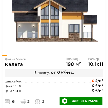
Площадь
Размер
Дом из блоков
2
198 м
10.1х11
Калета
В ипотеку:
от 0 ₽/мес.
2
0
₽/м
цена сейчас
2
0 ₽/м
Цена с 16.08
2
0 ₽/м
Цена с 31.08
ПОЛУЧИТЬ РАСЧЕТ
6
2
2