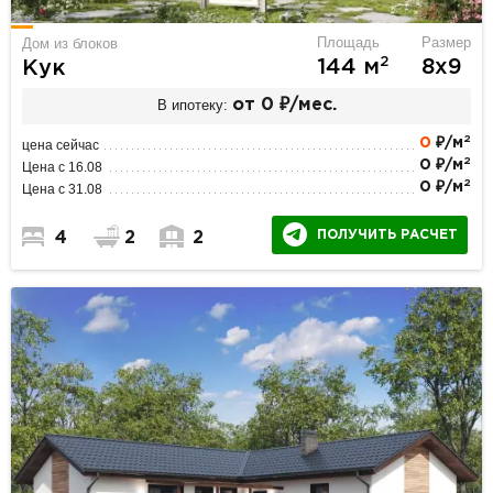
Площадь
Размер
Дом из блоков
2
144 м
8х9
Кук
В ипотеку:
от 0 ₽/мес.
2
0
₽/м
цена сейчас
2
0 ₽/м
Цена с 16.08
2
0 ₽/м
Цена с 31.08
ПОЛУЧИТЬ РАСЧЕТ
4
2
2