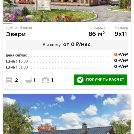
Площадь
Размер
Дом из блоков
2
86 м
9х11
Эвери
В ипотеку:
от 0 ₽/мес.
2
0
₽/м
цена сейчас
2
0 ₽/м
Цена с 16.08
2
0 ₽/м
Цена с 31.08
ПОЛУЧИТЬ РАСЧЕТ
2
1
1