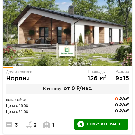
Площадь
Размер
Дом из блоков
2
126 м
9х15
Норвич
В ипотеку:
от 0 ₽/мес.
2
0
₽/м
цена сейчас
2
0 ₽/м
Цена с 16.08
2
0 ₽/м
Цена с 31.08
ПОЛУЧИТЬ РАСЧЕТ
3
2
1