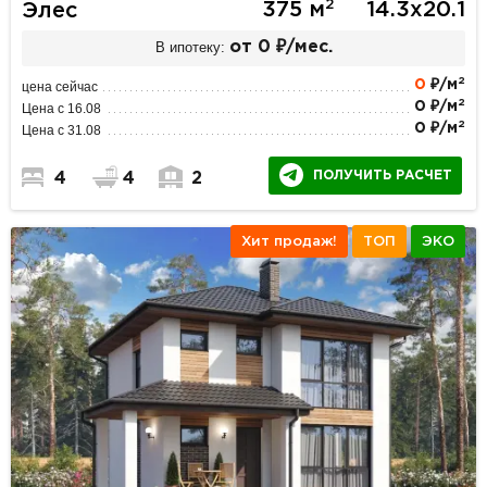
2
375 м
14.3х20.1
Элес
В ипотеку:
от 0 ₽/мес.
2
0
₽/м
цена сейчас
2
0 ₽/м
Цена с 16.08
2
0 ₽/м
Цена с 31.08
ПОЛУЧИТЬ РАСЧЕТ
4
4
2
Хит продаж!
ТОП
ЭКО