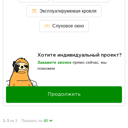
Эксплуатирумемая кровля
Слуховое окно
Хотите индивидуальный проект?
Закажите звонок
прямо сейчас, мы
поможем
Продолжить
1
–
3
из 3
Показать по
60