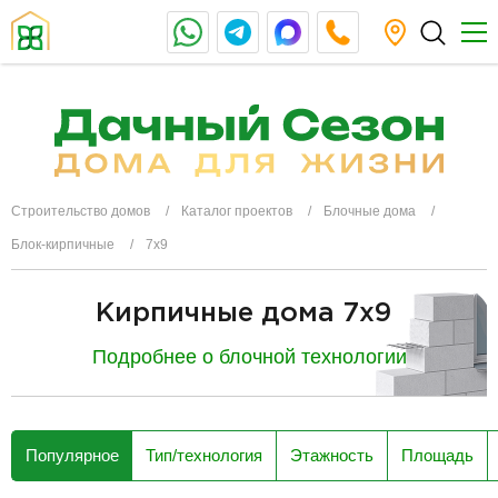
Строительство домов
Каталог проектов
Блочные дома
Блок-кирпичные
7х9
Кирпичные дома 7x9
Подробнее о блочной технологии
разделитель
Популярное
Тип/технология
Этажность
Площадь