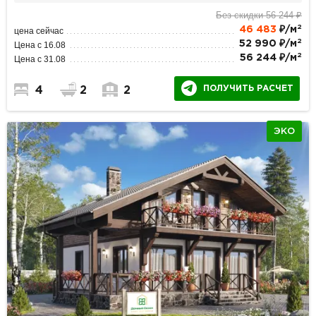
Без скидки 56 244 ₽
2
46 483
₽/м
цена сейчас
2
52 990 ₽/м
Цена с 16.08
2
56 244 ₽/м
Цена с 31.08
ПОЛУЧИТЬ РАСЧЕТ
4
2
2
ЭКО