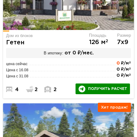
Площадь
Размер
Дом из блоков
2
126 м
7х9
Гетен
В ипотеку:
от 0 ₽/мес.
2
0
₽/м
цена сейчас
2
0 ₽/м
Цена с 16.08
2
0 ₽/м
Цена с 31.08
ПОЛУЧИТЬ РАСЧЕТ
4
2
2
Хит продаж!