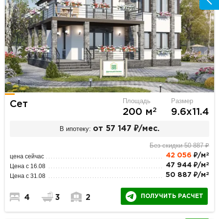
Площадь
Размер
Сет
2
200 м
9.6х11.4
В ипотеку:
от 57 147 ₽/мес.
Без скидки 50 887 ₽
2
42 056
₽/м
цена сейчас
2
47 944 ₽/м
Цена с 16.08
2
50 887 ₽/м
Цена с 31.08
ПОЛУЧИТЬ РАСЧЕТ
4
3
2