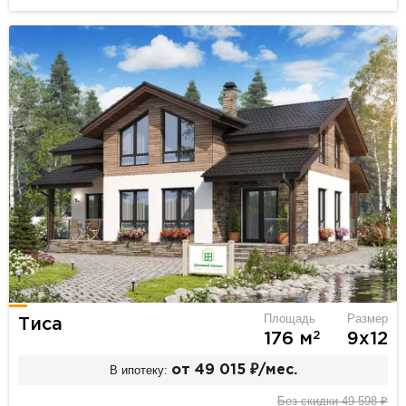
Площадь
Размер
Тиса
2
176 м
9х12
В ипотеку:
от 49 015 ₽/мес.
Без скидки 49 598 ₽