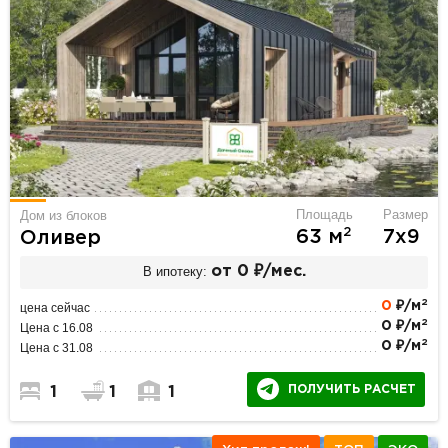
Площадь
Размер
Дом из блоков
2
63 м
7х9
Оливер
В ипотеку:
от 0 ₽/мес.
2
0
₽/м
цена сейчас
2
0 ₽/м
Цена с 16.08
2
0 ₽/м
Цена с 31.08
ПОЛУЧИТЬ РАСЧЕТ
1
1
1