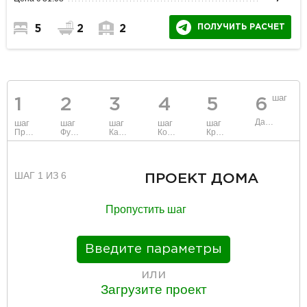
ПОЛУЧИТЬ РАСЧЕТ
5
2
2
шаг
1
2
3
4
5
6
Данные
шаг
шаг
шаг
шаг
шаг
Проект
Фундамент
Каркас и стены
Коммуникации
Крыша
ШАГ 1 ИЗ 6
ПРОЕКТ ДОМА
Пропустить шаг
Введите параметры
или
Загрузите проект