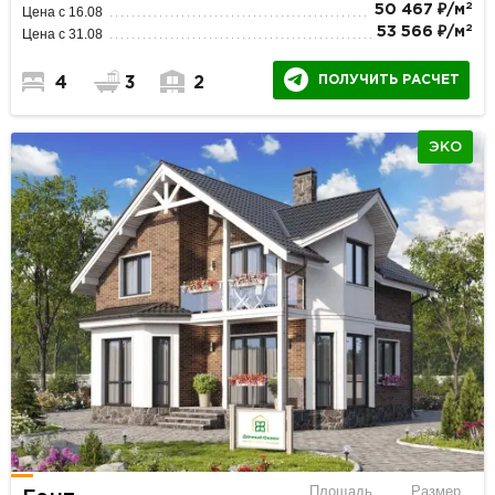
2
50 467 ₽/м
Цена с 16.08
2
53 566 ₽/м
Цена с 31.08
ПОЛУЧИТЬ РАСЧЕТ
4
3
2
ЭКО
Площадь
Размер