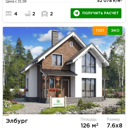
52 078 ₽/м
Цена с 31.08
ПОЛУЧИТЬ РАСЧЕТ
4
2
2
ТОП
ЭКО
Площадь
Размер
Элбург
2
126 м
7.6х8