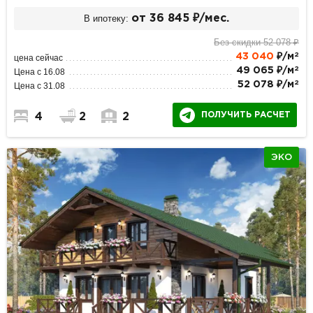
В ипотеку:
от 36 845 ₽/мес.
Без скидки 52 078 ₽
2
43 040
₽/м
цена сейчас
2
49 065 ₽/м
Цена с 16.08
2
52 078 ₽/м
Цена с 31.08
ПОЛУЧИТЬ РАСЧЕТ
4
2
2
ЭКО