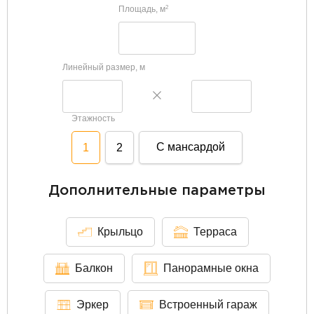
Площадь, м
2
Линейный размер, м
Этажность
С мансардой
1
2
Дополнительные параметры
Крыльцо
Терраса
Балкон
Панорамные окна
Эркер
Встроенный гараж