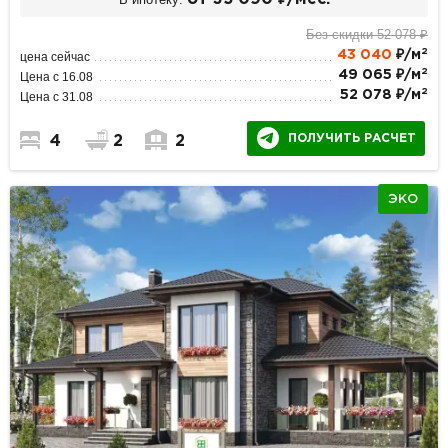
Без скидки 52 078 ₽
2
43 040
₽/м
цена сейчас
2
49 065 ₽/м
Цена с 16.08
2
52 078 ₽/м
Цена с 31.08
ПОЛУЧИТЬ РАСЧЕТ
4
2
2
ЭКО