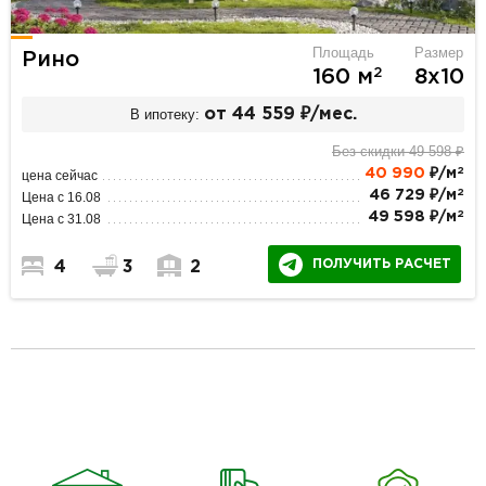
Площадь
Размер
Рино
2
160 м
8х10
В ипотеку:
от 44 559 ₽/мес.
Без скидки 49 598 ₽
2
40 990
₽/м
цена сейчас
2
46 729 ₽/м
Цена с 16.08
2
49 598 ₽/м
Цена с 31.08
ПОЛУЧИТЬ РАСЧЕТ
4
3
2