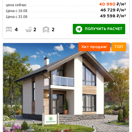
2
40 990
₽/м
цена сейчас
2
46 729 ₽/м
Цена с 16.08
2
49 598 ₽/м
Цена с 31.08
ПОЛУЧИТЬ РАСЧЕТ
4
2
2
Хит продаж!
ТОП