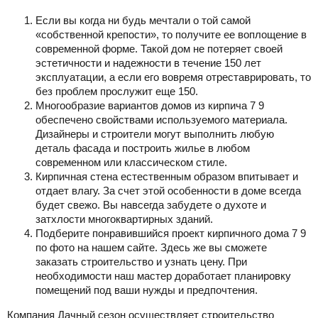
Если вы когда ни будь мечтали о той самой
«собственной крепости», то получите ее воплощение в
современной форме. Такой дом не потеряет своей
эстетичности и надежности в течение 150 лет
эксплуатации, а если его вовремя отреставрировать, то
без проблем прослужит еще 150.
Многообразие вариантов домов из кирпича 7 9
обеспечено свойствами используемого материала.
Дизайнеры и строители могут выполнить любую
деталь фасада и построить жилье в любом
современном или классическом стиле.
Кирпичная стена естественным образом впитывает и
отдает влагу. За счет этой особенности в доме всегда
будет свежо. Вы навсегда забудете о духоте и
затхлости многоквартирных зданий.
Подберите понравившийся проект кирпичного дома 7 9
по фото на нашем сайте. Здесь же вы сможете
заказать строительство и узнать цену. При
необходимости наш мастер доработает планировку
помещений под ваши нужды и предпочтения.
Компания Дачный сезон осуществляет строительство