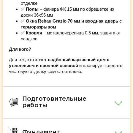
отделке
✅
Полы
– фанера ФК 15 мм по обрешётке из
доски 36х96 мм
✅
Окна Rehau Grazio 70 мм и входная дверь с
терморазрывом
✅
Кровля
– металлочерепица 0,5 мм, защита от
осадков
Для кого?
Для тех, кто хочет
надёжный каркасный дом с
утеплением и прочной основой
и планирует сделать
чистовую отделку самостоятельно.
Подготовительные
работы
Фундамент