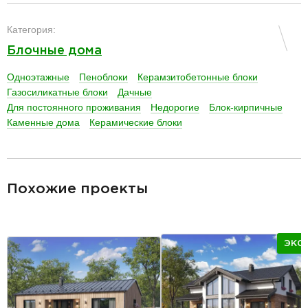
разделитель
Категория:
Блочные дома
Одноэтажные
Пеноблоки
Керамзитобетонные блоки
Газосиликатные блоки
Дачные
Для постоянного проживания
Недорогие
Блок-кирпичные
Каменные дома
Керамические блоки
разделитель
Похожие проекты
ЭКО