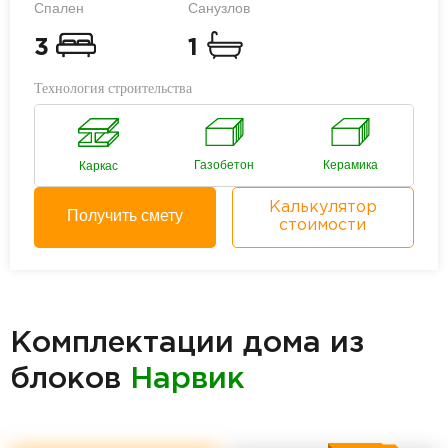
Спален
Санузлов
3
1
Технология строительства
Газобетон
Керамика
Каркас
Калькулятор
Получить смету
стоимости
Комплектации дома из
блоков
Нарвик