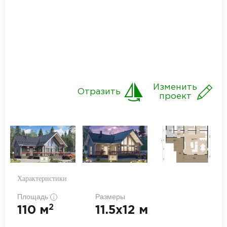
Изменить
Отразить
проект
Характеристики
Площадь
Размеры
i
2
110 м
11.5x12 м