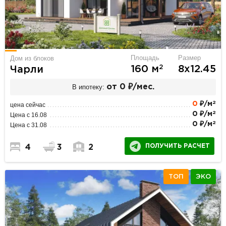
Площадь
Размер
Дом из блоков
2
160 м
8х12.45
Чарли
В ипотеку:
от 0 ₽/мес.
2
0
₽/м
цена сейчас
2
0 ₽/м
Цена с 16.08
2
0 ₽/м
Цена с 31.08
ПОЛУЧИТЬ РАСЧЕТ
4
3
2
ТОП
ЭКО