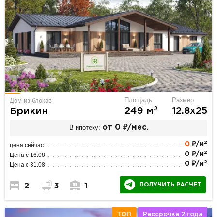
Площадь
Размер
Дом из блоков
2
249 м
12.8х25
Брикин
В ипотеку:
от 0 ₽/мес.
2
0
₽/м
цена сейчас
2
0 ₽/м
Цена с 16.08
2
0 ₽/м
Цена с 31.08
ПОЛУЧИТЬ РАСЧЕТ
2
3
1
ТОП
Рассрочка 2 года