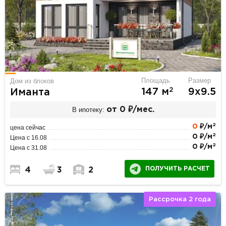
Площадь
Размер
Дом из блоков
2
147 м
9х9.5
Иманта
В ипотеку:
от 0 ₽/мес.
2
0
₽/м
цена сейчас
2
0 ₽/м
Цена с 16.08
2
0 ₽/м
Цена с 31.08
ПОЛУЧИТЬ РАСЧЕТ
4
3
2
Рассрочка 2 года