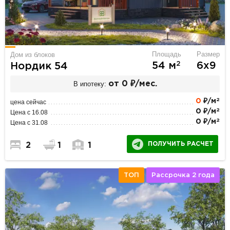
Площадь
Размер
Дом из блоков
2
54 м
6х9
Нордик 54
В ипотеку:
от 0 ₽/мес.
2
0
₽/м
цена сейчас
2
0 ₽/м
Цена с 16.08
2
0 ₽/м
Цена с 31.08
ПОЛУЧИТЬ РАСЧЕТ
2
1
1
ТОП
Рассрочка 2 года