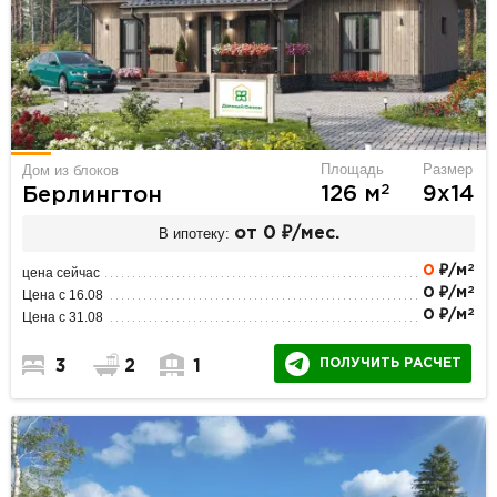
Площадь
Размер
Дом из блоков
2
126 м
9х14
Берлингтон
В ипотеку:
от 0 ₽/мес.
2
0
₽/м
цена сейчас
2
0 ₽/м
Цена с 16.08
2
0 ₽/м
Цена с 31.08
ПОЛУЧИТЬ РАСЧЕТ
3
2
1