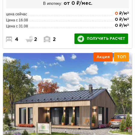
В ипотеку:
от 0 ₽/мес.
2
0
₽/м
цена сейчас
2
0 ₽/м
Цена с 16.08
2
0 ₽/м
Цена с 31.08
ПОЛУЧИТЬ РАСЧЕТ
4
2
2
Акция
ТОП