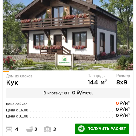
Площадь
Размер
Дом из блоков
2
144 м
8х9
Кук
В ипотеку:
от 0 ₽/мес.
2
0
₽/м
цена сейчас
2
0 ₽/м
Цена с 16.08
2
0 ₽/м
Цена с 31.08
ПОЛУЧИТЬ РАСЧЕТ
4
2
2