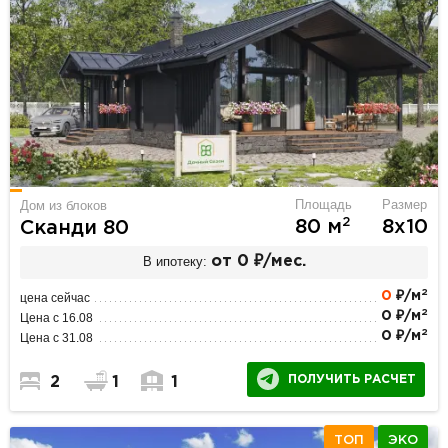
Площадь
Размер
Дом из блоков
2
80 м
8х10
Сканди 80
В ипотеку:
от 0 ₽/мес.
2
0
₽/м
цена сейчас
2
0 ₽/м
Цена с 16.08
2
0 ₽/м
Цена с 31.08
ПОЛУЧИТЬ РАСЧЕТ
2
1
1
ТОП
ЭКО