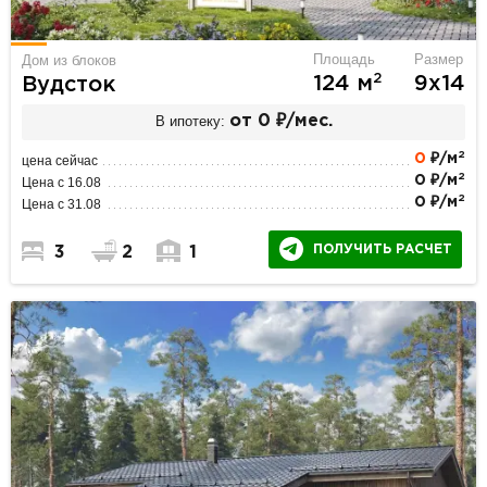
Площадь
Размер
Дом из блоков
2
124 м
9х14
Вудсток
В ипотеку:
от 0 ₽/мес.
2
0
₽/м
цена сейчас
2
0 ₽/м
Цена с 16.08
2
0 ₽/м
Цена с 31.08
ПОЛУЧИТЬ РАСЧЕТ
3
2
1