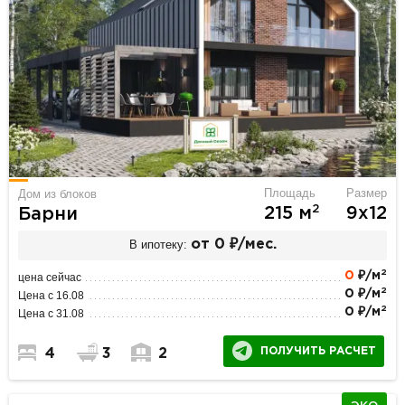
Площадь
Размер
Дом из блоков
2
215 м
9х12
Барни
В ипотеку:
от 0 ₽/мес.
2
0
₽/м
цена сейчас
2
0 ₽/м
Цена с 16.08
2
0 ₽/м
Цена с 31.08
ПОЛУЧИТЬ РАСЧЕТ
4
3
2