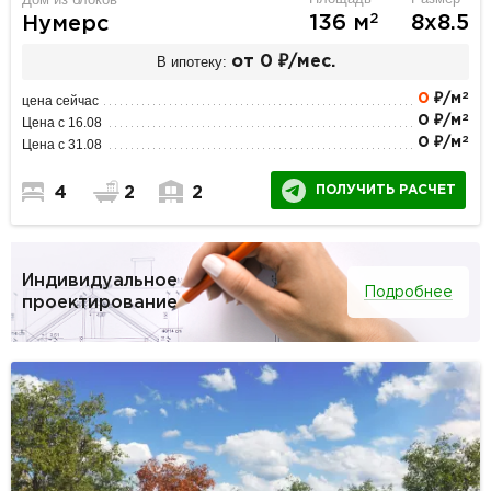
2
136 м
8х8.5
Нумерс
В ипотеку:
от 0 ₽/мес.
2
0
₽/м
цена сейчас
2
0 ₽/м
Цена с 16.08
2
0 ₽/м
Цена с 31.08
ПОЛУЧИТЬ РАСЧЕТ
4
2
2
Индивидуальное
Подробнее
проектирование