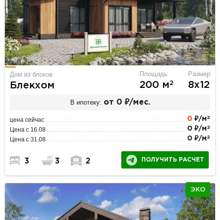
Площадь
Размер
Дом из блоков
2
200 м
8х12
Блекхом
В ипотеку:
от 0 ₽/мес.
2
0
₽/м
цена сейчас
2
0 ₽/м
Цена с 16.08
2
0 ₽/м
Цена с 31.08
ПОЛУЧИТЬ РАСЧЕТ
3
3
2
ЭКО