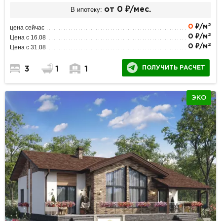
В ипотеку:
от 0 ₽/мес.
2
0
₽/м
цена сейчас
2
0 ₽/м
Цена с 16.08
2
0 ₽/м
Цена с 31.08
ПОЛУЧИТЬ РАСЧЕТ
3
1
1
ЭКО