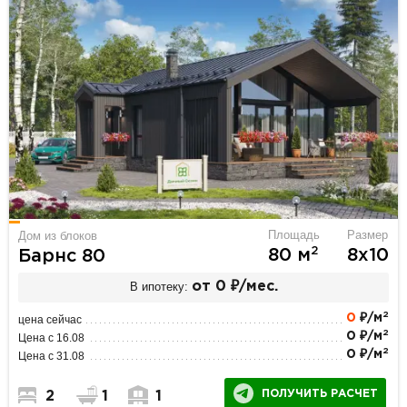
Площадь
Размер
Дом из блоков
2
80 м
8х10
Барнс 80
В ипотеку:
от 0 ₽/мес.
2
0
₽/м
цена сейчас
2
0 ₽/м
Цена с 16.08
2
0 ₽/м
Цена с 31.08
ПОЛУЧИТЬ РАСЧЕТ
2
1
1