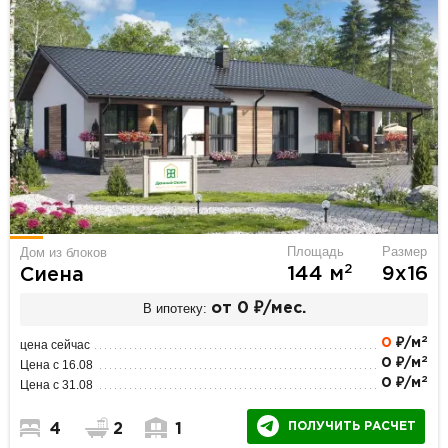
Площадь
Размер
Дом из блоков
2
144 м
9х16
Сиена
В ипотеку:
от 0 ₽/мес.
2
0
₽/м
цена сейчас
2
0 ₽/м
Цена с 16.08
2
0 ₽/м
Цена с 31.08
ПОЛУЧИТЬ РАСЧЕТ
4
2
1