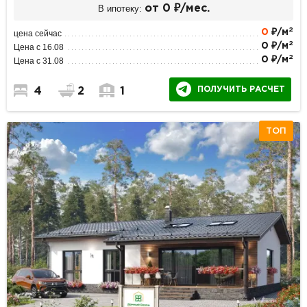
В ипотеку:
от 0 ₽/мес.
2
0
₽/м
цена сейчас
2
0 ₽/м
Цена с 16.08
2
0 ₽/м
Цена с 31.08
ПОЛУЧИТЬ РАСЧЕТ
4
2
1
ТОП