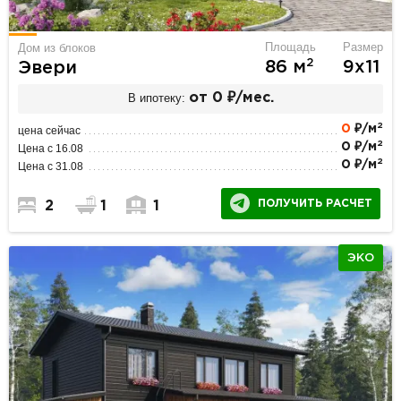
Площадь
Размер
Дом из блоков
2
86 м
9х11
Эвери
В ипотеку:
от 0 ₽/мес.
2
0
₽/м
цена сейчас
2
0 ₽/м
Цена с 16.08
2
0 ₽/м
Цена с 31.08
ПОЛУЧИТЬ РАСЧЕТ
2
1
1
ЭКО