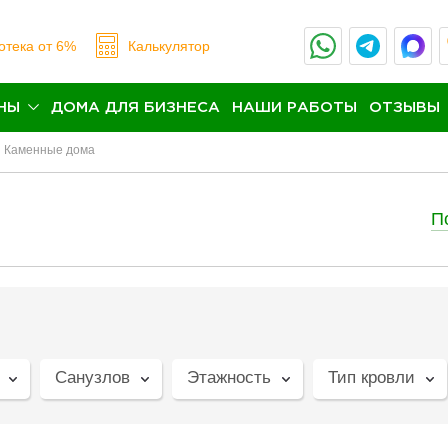
отека
от 6%
Калькулятор
НЫ
ДОМА ДЛЯ БИЗНЕСА
НАШИ РАБОТЫ
ОТЗЫВЫ
Каменные дома
П
Санузлов
Этажность
Тип кровли