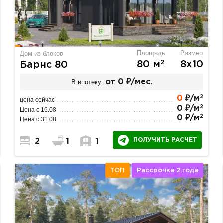
Площадь
Размер
Дом из блоков
2
80 м
8х10
Барнс 80
В ипотеку:
от 0 ₽/мес.
2
0
₽/м
цена сейчас
2
0 ₽/м
Цена с 16.08
2
0 ₽/м
Цена с 31.08
ПОЛУЧИТЬ РАСЧЕТ
2
1
1
ТОП
Рассрочка 2 года