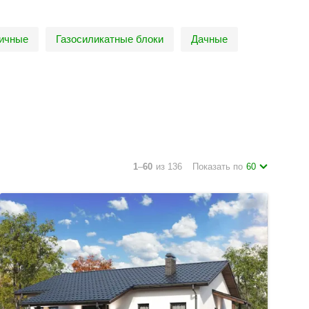
пичные
Газосиликатные блоки
Дачные
1
–
60
из 136
Показать по
60