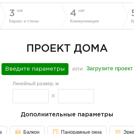
шаг
шаг
3
4
Каркас и стены
Коммуникации
К
ПРОЕКТ ДОМА
Загрузите проект
Введите параметры
или
Линейный размер, м
Дополнительные параметры
а
Балкон
Панорамные окна
Эрк