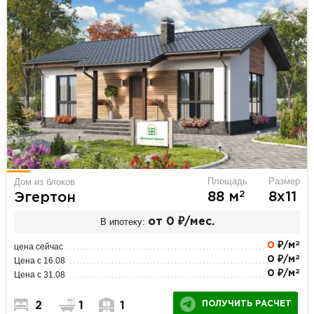
Площадь
Размер
Дом из блоков
2
88 м
8х11
Эгертон
В ипотеку:
от 0 ₽/мес.
2
0
₽/м
цена сейчас
2
0 ₽/м
Цена с 16.08
2
0 ₽/м
Цена с 31.08
ПОЛУЧИТЬ РАСЧЕТ
2
1
1