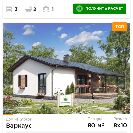
ПОЛУЧИТЬ РАСЧЕТ
3
2
1
ТОП
Площадь
Размер
Дом из блоков
2
80 м
8х10
Варкаус