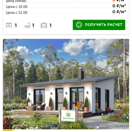
0
₽/м
цена сейчас
2
0 ₽/м
Цена с 16.08
2
0 ₽/м
Цена с 31.08
ПОЛУЧИТЬ РАСЧЕТ
1
1
1