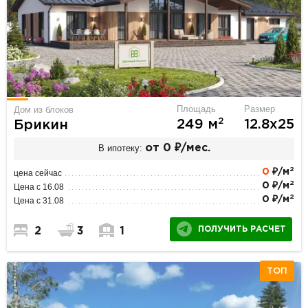
Площадь
Размер
Дом из блоков
2
249 м
12.8х25
Брикин
В ипотеку:
от 0 ₽/мес.
2
0
₽/м
цена сейчас
2
0 ₽/м
Цена с 16.08
2
0 ₽/м
Цена с 31.08
ПОЛУЧИТЬ РАСЧЕТ
2
3
1
ТОП