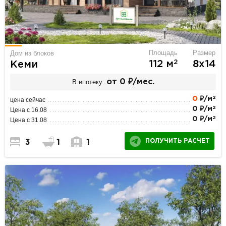
Площадь
Размер
Дом из блоков
2
112 м
8х14
Кеми
В ипотеку:
от 0 ₽/мес.
2
0
₽/м
цена сейчас
2
0 ₽/м
Цена с 16.08
2
0 ₽/м
Цена с 31.08
ПОЛУЧИТЬ РАСЧЕТ
3
1
1