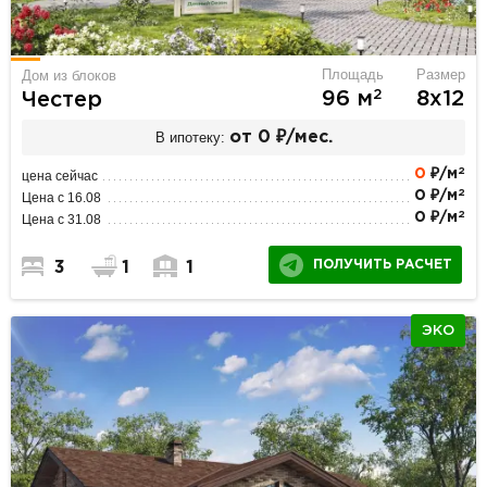
Площадь
Размер
Дом из блоков
2
96 м
8х12
Честер
В ипотеку:
от 0 ₽/мес.
2
0
₽/м
цена сейчас
2
0 ₽/м
Цена с 16.08
2
0 ₽/м
Цена с 31.08
ПОЛУЧИТЬ РАСЧЕТ
3
1
1
ЭКО