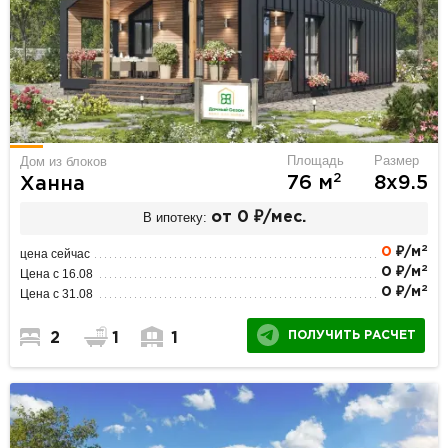
Площадь
Размер
Дом из блоков
2
76 м
8х9.5
Ханна
В ипотеку:
от 0 ₽/мес.
2
0
₽/м
цена сейчас
2
0 ₽/м
Цена с 16.08
2
0 ₽/м
Цена с 31.08
ПОЛУЧИТЬ РАСЧЕТ
2
1
1