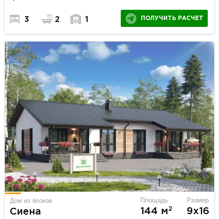
ПОЛУЧИТЬ РАСЧЕТ
3
2
1
Площадь
Размер
Дом из блоков
2
144 м
9х16
Сиена