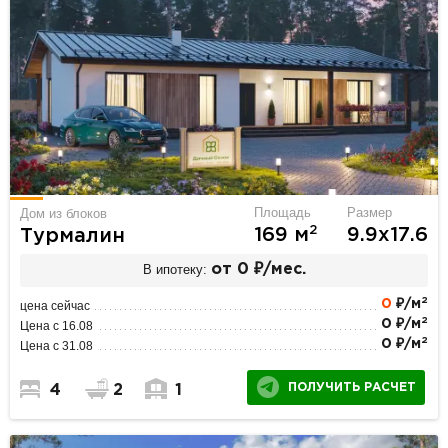
Площадь
Размер
Дом из блоков
2
169 м
9.9х17.6
Турмалин
В ипотеку:
от 0 ₽/мес.
2
0
₽/м
цена сейчас
2
0 ₽/м
Цена с 16.08
2
0 ₽/м
Цена с 31.08
ПОЛУЧИТЬ РАСЧЕТ
4
2
1