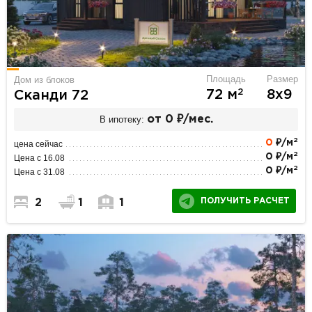
Площадь
Размер
Дом из блоков
2
72 м
8х9
Сканди 72
В ипотеку:
от 0 ₽/мес.
2
0
₽/м
цена сейчас
2
0 ₽/м
Цена с 16.08
2
0 ₽/м
Цена с 31.08
ПОЛУЧИТЬ РАСЧЕТ
2
1
1