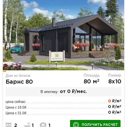
Площадь
Размер
Дом из блоков
2
80 м
8х10
Барнс 80
В ипотеку:
от 0 ₽/мес.
2
0
₽/м
цена сейчас
2
0 ₽/м
Цена с 16.08
2
0 ₽/м
Цена с 31.08
ПОЛУЧИТЬ РАСЧЕТ
2
1
1