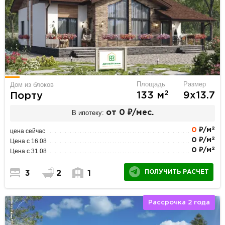
Площадь
Размер
Дом из блоков
2
133 м
9х13.7
Порту
В ипотеку:
от 0 ₽/мес.
2
0
₽/м
цена сейчас
2
0 ₽/м
Цена с 16.08
2
0 ₽/м
Цена с 31.08
ПОЛУЧИТЬ РАСЧЕТ
3
2
1
Рассрочка 2 года