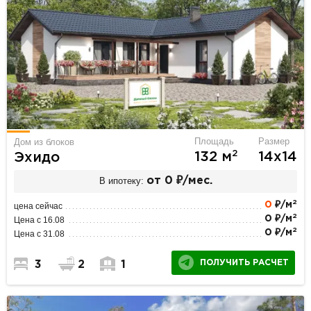
Площадь
Размер
Дом из блоков
2
132 м
14х14
Эхидо
В ипотеку:
от 0 ₽/мес.
2
0
₽/м
цена сейчас
2
0 ₽/м
Цена с 16.08
2
0 ₽/м
Цена с 31.08
ПОЛУЧИТЬ РАСЧЕТ
3
2
1