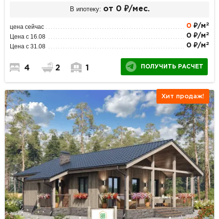
В ипотеку:
от 0 ₽/мес.
2
0
₽/м
цена сейчас
2
0 ₽/м
Цена с 16.08
2
0 ₽/м
Цена с 31.08
ПОЛУЧИТЬ РАСЧЕТ
4
2
1
Хит продаж!