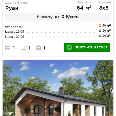
Площадь
Размер
Дом из блоков
2
64 м
8х8
Руан
В ипотеку:
от 0 ₽/мес.
2
0
₽/м
цена сейчас
2
0 ₽/м
Цена с 16.08
2
0 ₽/м
Цена с 31.08
ПОЛУЧИТЬ РАСЧЕТ
1
1
1