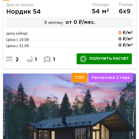
Площадь
Размер
Дом из блоков
2
54 м
6х9
Нордик 54
В ипотеку:
от 0 ₽/мес.
2
0
₽/м
цена сейчас
2
0 ₽/м
Цена с 16.08
2
0 ₽/м
Цена с 31.08
ПОЛУЧИТЬ РАСЧЕТ
2
1
1
ТОП
Рассрочка 2 года