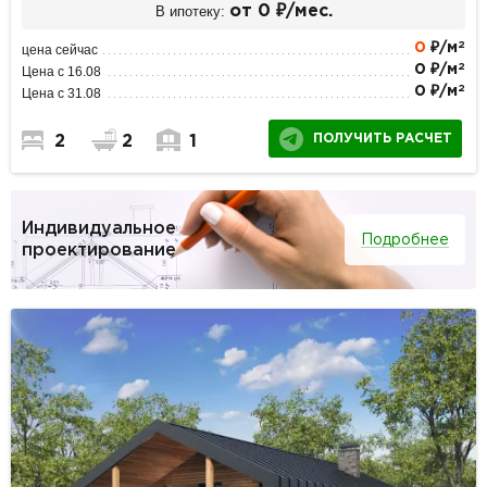
В ипотеку:
от 0 ₽/мес.
2
0
₽/м
цена сейчас
2
0 ₽/м
Цена с 16.08
2
0 ₽/м
Цена с 31.08
ПОЛУЧИТЬ РАСЧЕТ
2
2
1
Индивидуальное
Подробнее
проектирование