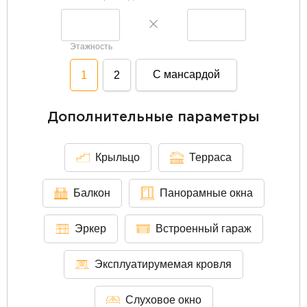
Этажность
С мансардой
1
2
Дополнительные параметры
Крыльцо
Терраса
Балкон
Панорамные окна
Эркер
Встроенный гараж
Эксплуатирумемая кровля
Слуховое окно