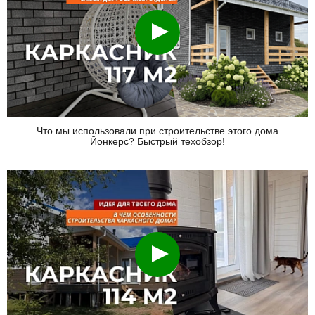
Смотреть
Что мы использовали при строительстве этого дома
Йонкерс? Быстрый техобзор!
Смотреть