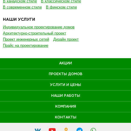
В канадском стиле
В классическом стиле
В современном стиле
В финском стиле
НАШИ УСЛУГИ
Индивидуальное проектирование домов
Архитектурно-строительный проект
Проект инженерных сетей
Дизайн проект
Прайс на проектирование
АКЦИИ
ПРОЕКТЫ ДОМОВ
УСЛУГИ И ЦЕНЫ
НАШИ РАБОТЫ
КОМПАНИЯ
КОНТАКТЫ