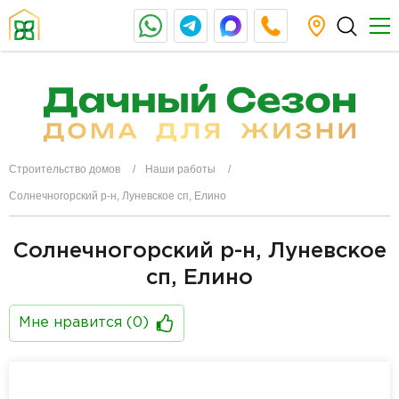
Строительство домов
Наши работы
Солнечногорский р-н, Луневское сп, Елино
Солнечногорский р-н, Луневское
сп, Елино
Мне нравится (
0
)