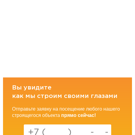
Вы увидите
как мы строим своими глазами
Отправьте заявку на посещение любого нашего
строящегося объекта
прямо сейчас!