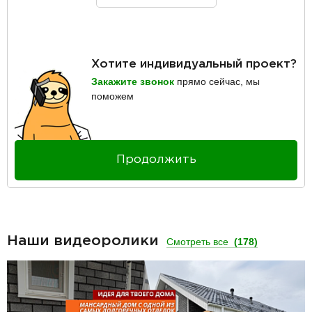
Хотите индивидуальный проект?
Закажите звонок
прямо сейчас, мы
поможем
Продолжить
Наши видеоролики
Смотреть все
(178)