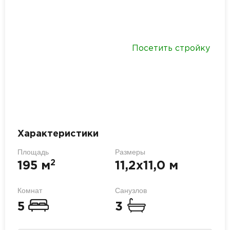
Посетить стройку
Характеристики
Площадь
Размеры
2
195 м
11,2х11,0 м
Комнат
Санузлов
5
3