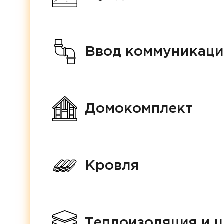
Ввод коммуникац
Домокомплект
Кровля
Теплоизоляция и 