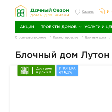
Казань
Ип
ПРОЕКТЫ ДОМОВ
УСЛУГИ И ЦЕ
АКЦИИ
Строительство домов
Каталог проектов
Блочные дома
Блочный дом Лутон
ИПОТЕКА
Доступен
от 6,1%
в Дом РФ