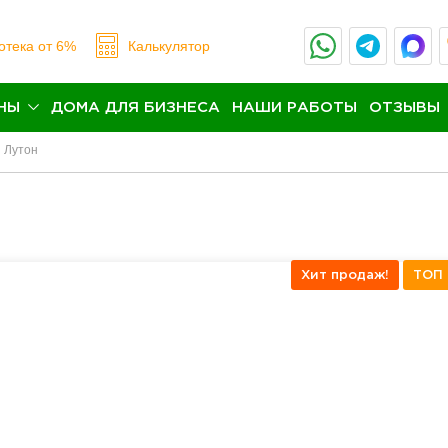
отека
от 6%
Калькулятор
НЫ
ДОМА ДЛЯ БИЗНЕСА
НАШИ РАБОТЫ
ОТЗЫВЫ
Лутон
Хит продаж!
ТОП