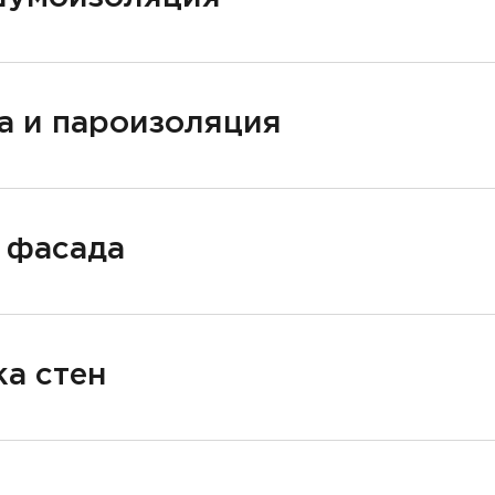
а и пароизоляция
 фасада
а стен