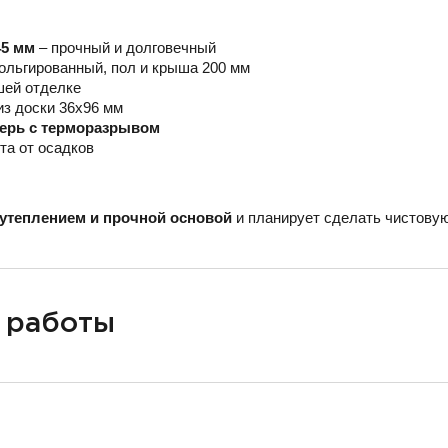
45 мм
– прочный и долговечный
ольгированный, пол и крыша 200 мм
шей отделке
из доски 36х96 мм
верь с терморазрывом
та от осадков
утеплением и прочной основой
и планирует сделать чистовую
 работы