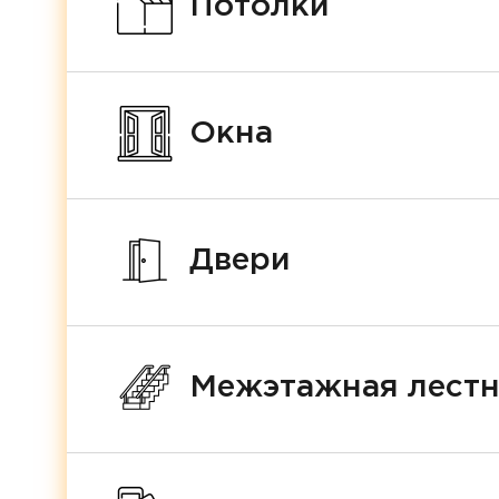
Потолки
Окна
Двери
Межэтажная лест