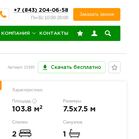
+7 (843) 204-06-58
Заказать звонок
Пн-Вс
10:00-20:00
КОМПАНИЯ
КОНТАКТЫ
Артикул: 15395
Скачать бесплатно
Характеристики
Площадь
Размеры
i
2
103.8 м
7.5x7.5 м
Спален
Санузлов
2
1