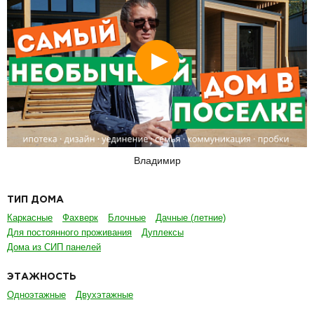
Смотреть
Владимир
ТИП ДОМА
Каркасные
Фахверк
Блочные
Дачные (летние)
Для постоянного проживания
Дуплексы
Дома из СИП панелей
ЭТАЖНОСТЬ
Одноэтажные
Двухэтажные