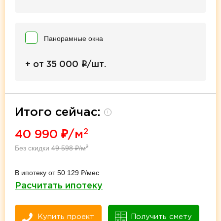
Панорамные окна
i
+ от 35 000
/шт.
Итого сейчас:
i
2
40 990
₽/м
Без скидки
49 598
₽/м
2
В ипотеку от 50 129 ₽/мес
Расчитать ипотеку
Купить проект
Получить смету