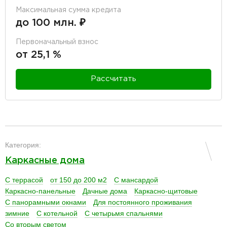
Максимальная сумма кредита
до 100 млн. ₽
Первоначальный взнос
от 25,1 %
Рассчитать
разделитель
Категория:
Каркасные дома
С террасой
от 150 до 200 м2
С мансардой
Каркасно-панельные
Дачные дома
Каркасно-щитовые
С панорамными окнами
Для постоянного проживания
зимние
С котельной
С четырьмя спальнями
Со вторым светом