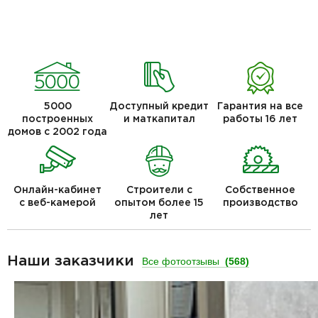
5000
Доступный кредит
Гарантия на все
построенных
и маткапитал
работы 16 лет
домов с 2002 года
Онлайн-кабинет
Строители с
Собственное
с веб-камерой
опытом более 15
производство
лет
Наши заказчики
Все фотоотзывы
(568)