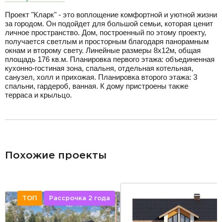
Проект "Кларк" - это воплощение комфортной и уютной жизни
за городом. Он подойдет для большой семьи, которая ценит
личное пространство. Дом, построенный по этому проекту,
получается светлым и просторным благодаря панорамным
окнам и второму свету. Линейные размеры 8x12м, общая
площадь 176 кв.м. Планировка первого этажа: объединенная
кухонно-гостиная зона, спальня, отдельная котельная,
санузел, холл и прихожая. Планировка второго этажа: 3
спальни, гардероб, ванная. К дому пристроены также
терраса и крыльцо.
разделитель
Похожие проекты
ТОП
Рассрочка 2 года