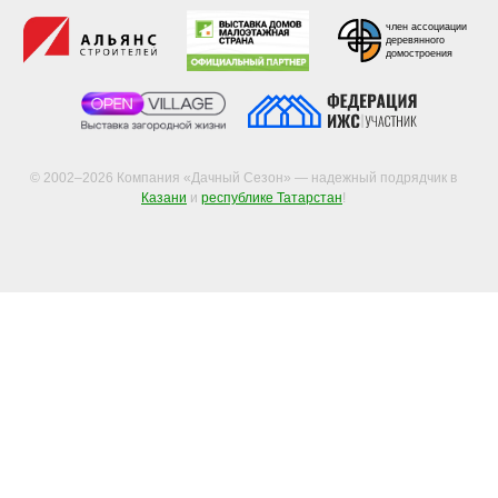
член ассоциации
деревянного
домостроения
© 2002–2026 Компания «Дачный Сезон» — надежный подрядчик в
Казани
и
республике Татарстан
!