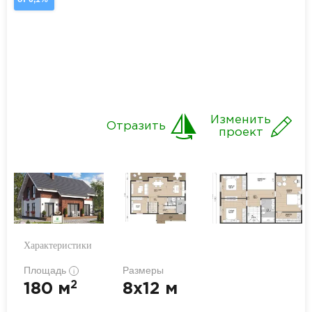
Изменить
Отразить
проект
Характеристики
Площадь
Размеры
i
2
180 м
8x12 м