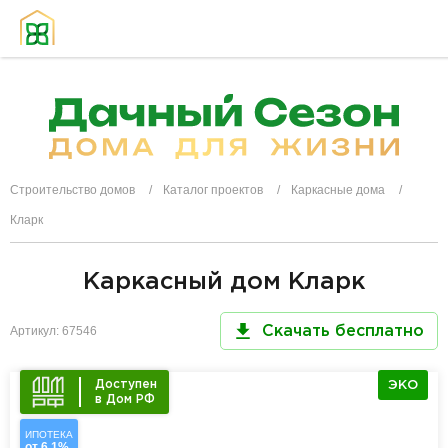
Строительство домов
Каталог проектов
Каркасные дома
Кларк
Каркасный дом Кларк
Артикул: 67546
Скачать бесплатно
Доступен
ЭКО
в Дом РФ
ИПОТЕКА
от 6,1%