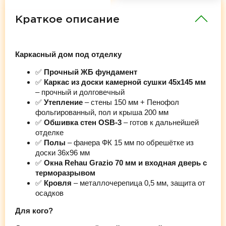
Краткое описание
Каркасный дом под отделку
✅
Прочный ЖБ фундамент
✅
Каркас из доски камерной сушки 45х145 мм
– прочный и долговечный
✅
Утепление
– стены 150 мм + Пенофол
фольгированный, пол и крыша 200 мм
✅
Обшивка стен OSB-3
– готов к дальнейшей
отделке
✅
Полы
– фанера ФК 15 мм по обрешётке из
доски 36х96 мм
✅
Окна Rehau Grazio 70 мм и входная дверь с
терморазрывом
✅
Кровля
– металлочерепица 0,5 мм, защита от
осадков
Для кого?