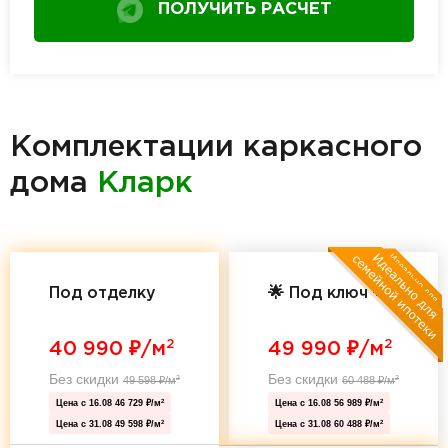
ПОЛУЧИТЬ РАСЧЕТ
Комплектации каркасного
дома
Кларк
Под отделку
🌟 Под ключ 🌟
2
2
40 990
₽/м
49 990
₽/м
Без скидки
Без скидки
49 598
₽/м
60 488
₽/м
2
2
Цена с 16.08
46 729 ₽/м
Цена с 16.08
56 989 ₽/м
2
2
Цена с 31.08
49 598 ₽/м
Цена с 31.08
60 488 ₽/м
2
2