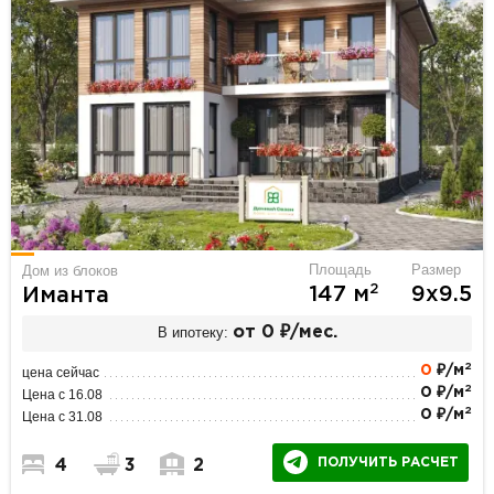
Площадь
Размер
Дом из блоков
2
147 м
9х9.5
Иманта
В ипотеку:
от 0 ₽/мес.
2
0
₽/м
цена сейчас
2
0 ₽/м
Цена с 16.08
2
0 ₽/м
Цена с 31.08
ПОЛУЧИТЬ РАСЧЕТ
4
3
2