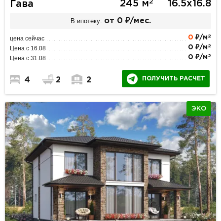
2
245 м
16.5х16.8
Гава
В ипотеку:
от 0 ₽/мес.
2
0
₽/м
цена сейчас
2
0 ₽/м
Цена с 16.08
2
0 ₽/м
Цена с 31.08
ПОЛУЧИТЬ РАСЧЕТ
4
2
2
ЭКО