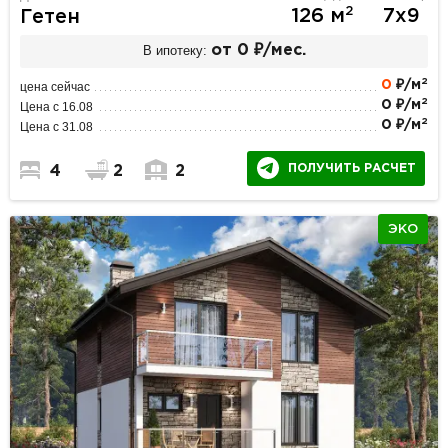
2
126 м
7х9
Гетен
В ипотеку:
от 0 ₽/мес.
2
0
₽/м
цена сейчас
2
0 ₽/м
Цена с 16.08
2
0 ₽/м
Цена с 31.08
ПОЛУЧИТЬ РАСЧЕТ
4
2
2
ЭКО