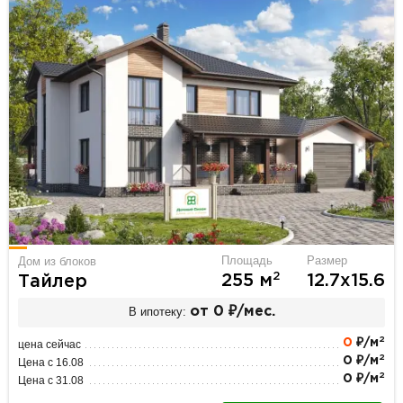
Площадь
Размер
Дом из блоков
2
255 м
12.7х15.6
Тайлер
В ипотеку:
от 0 ₽/мес.
2
0
₽/м
цена сейчас
2
0 ₽/м
Цена с 16.08
2
0 ₽/м
Цена с 31.08