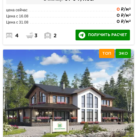
2
0
₽/м
цена сейчас
2
0 ₽/м
Цена с 16.08
2
0 ₽/м
Цена с 31.08
ПОЛУЧИТЬ РАСЧЕТ
4
3
2
ТОП
ЭКО