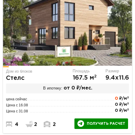
Площадь
Размер
Дом из блоков
2
167.5 м
9.4х11.6
Стелс
В ипотеку:
от 0 ₽/мес.
2
0
₽/м
цена сейчас
2
0 ₽/м
Цена с 16.08
2
0 ₽/м
Цена с 31.08
ПОЛУЧИТЬ РАСЧЕТ
4
2
2