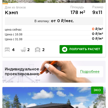
Площадь
Размер
Дом из блоков
2
178 м
9х11
Кэмп
В ипотеку:
от 0 ₽/мес.
2
0
₽/м
цена сейчас
2
0 ₽/м
Цена с 16.08
2
0 ₽/м
Цена с 31.08
ПОЛУЧИТЬ РАСЧЕТ
4
2
2
Индивидуальное
Подробнее
проектирование
ЭКО