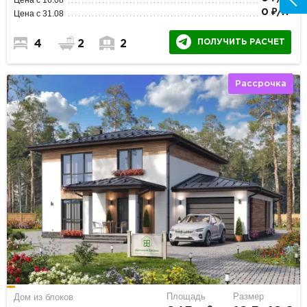
2
0 ₽/м
Цена с 31.08
ПОЛУЧИТЬ РАСЧЕТ
4
2
2
Рассрочка
Площадь
Размер
Дом из блоков