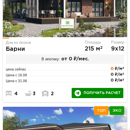
Площадь
Размер
Дом из блоков
2
215 м
9х12
Барни
В ипотеку:
от 0 ₽/мес.
2
0
₽/м
цена сейчас
2
0 ₽/м
Цена с 16.08
2
0 ₽/м
Цена с 31.08
ПОЛУЧИТЬ РАСЧЕТ
4
3
2
ТОП
ЭКО