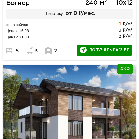
2
240 м
10х12
Богнер
В ипотеку:
от 0 ₽/мес.
2
0
₽/м
цена сейчас
2
0 ₽/м
Цена с 16.08
2
0 ₽/м
Цена с 31.08
ПОЛУЧИТЬ РАСЧЕТ
5
3
2
ЭКО