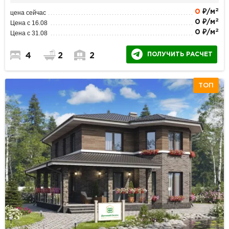
2
0
₽/м
цена сейчас
2
0 ₽/м
Цена с 16.08
2
0 ₽/м
Цена с 31.08
ПОЛУЧИТЬ РАСЧЕТ
4
2
2
ТОП