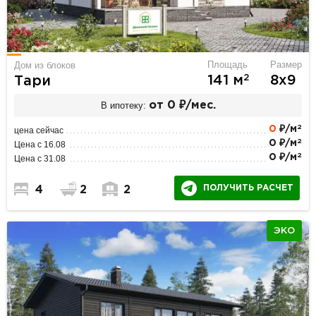
Площадь
Размер
Дом из блоков
2
141 м
8х9
Тари
В ипотеку:
от 0 ₽/мес.
2
0
₽/м
цена сейчас
2
0 ₽/м
Цена с 16.08
2
0 ₽/м
Цена с 31.08
ПОЛУЧИТЬ РАСЧЕТ
4
2
2
ЭКО