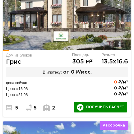
Площадь
Размер
Дом из блоков
2
305 м
13.5х16.6
Грис
В ипотеку:
от 0 ₽/мес.
2
0
₽/м
цена сейчас
2
0 ₽/м
Цена с 16.08
2
0 ₽/м
Цена с 31.08
ПОЛУЧИТЬ РАСЧЕТ
5
5
2
Рассрочка