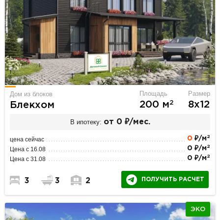
Площадь
Размер
Дом из блоков
2
200 м
8х12
Блекхом
В ипотеку:
от 0 ₽/мес.
2
0
₽/м
цена сейчас
2
0 ₽/м
Цена с 16.08
2
0 ₽/м
Цена с 31.08
ПОЛУЧИТЬ РАСЧЕТ
3
3
2
ЭКО