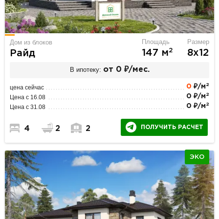
Площадь
Размер
Дом из блоков
2
147 м
8х12
Райд
В ипотеку:
от 0 ₽/мес.
2
0
₽/м
цена сейчас
2
0 ₽/м
Цена с 16.08
2
0 ₽/м
Цена с 31.08
ПОЛУЧИТЬ РАСЧЕТ
4
2
2
ЭКО