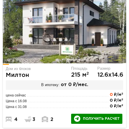
Площадь
Размер
Дом из блоков
2
215 м
12.6х14.6
Милтон
В ипотеку:
от 0 ₽/мес.
2
0
₽/м
цена сейчас
2
0 ₽/м
Цена с 16.08
2
0 ₽/м
Цена с 31.08
ПОЛУЧИТЬ РАСЧЕТ
4
3
2