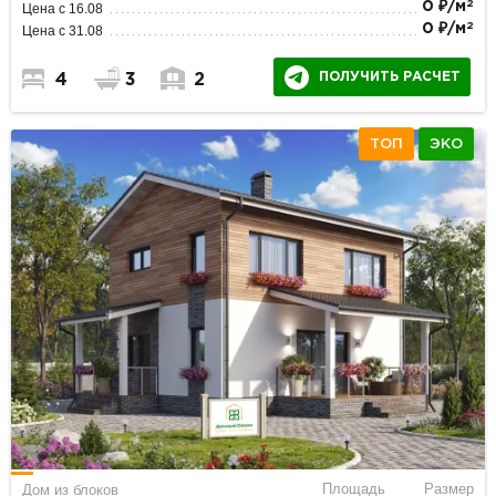
2
0 ₽/м
Цена с 16.08
2
0 ₽/м
Цена с 31.08
ПОЛУЧИТЬ РАСЧЕТ
4
3
2
ТОП
ЭКО
Площадь
Размер
Дом из блоков