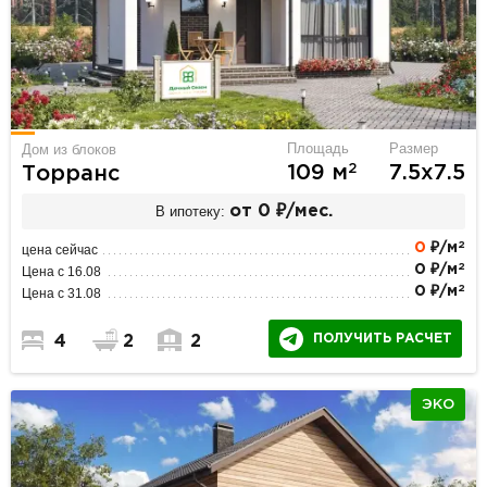
Площадь
Размер
Дом из блоков
2
109 м
7.5х7.5
Торранс
В ипотеку:
от 0 ₽/мес.
2
0
₽/м
цена сейчас
2
0 ₽/м
Цена с 16.08
2
0 ₽/м
Цена с 31.08
ПОЛУЧИТЬ РАСЧЕТ
4
2
2
ЭКО