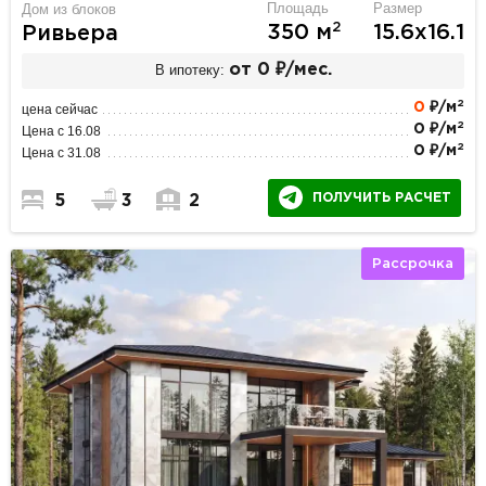
Площадь
Размер
Дом из блоков
2
350 м
15.6х16.1
Ривьера
В ипотеку:
от 0 ₽/мес.
2
0
₽/м
цена сейчас
2
0 ₽/м
Цена с 16.08
2
0 ₽/м
Цена с 31.08
ПОЛУЧИТЬ РАСЧЕТ
5
3
2
Рассрочка