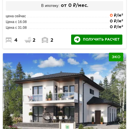
В ипотеку:
от 0 ₽/мес.
2
0
₽/м
цена сейчас
2
0 ₽/м
Цена с 16.08
2
0 ₽/м
Цена с 31.08
ПОЛУЧИТЬ РАСЧЕТ
4
2
2
ЭКО