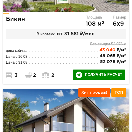
Площадь
Размер
Бикин
2
108 м
6х9
В ипотеку:
от 31 581 ₽/мес.
Без скидки 52 078 ₽
2
43 040
₽/м
цена сейчас
2
49 065 ₽/м
Цена с 16.08
2
52 078 ₽/м
Цена с 31.08
ПОЛУЧИТЬ РАСЧЕТ
3
2
2
Хит продаж!
ТОП