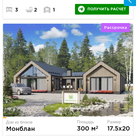
ПОЛУЧИТЬ РАСЧЕТ
3
2
1
Рассрочка
Площадь
Размер
Дом из блоков
2
300 м
17.5х20
Монблан