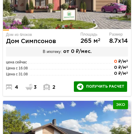
Площадь
Размер
Дом из блоков
2
265 м
8.7х14
Дом Симпсонов
В ипотеку:
от 0 ₽/мес.
2
0
₽/м
цена сейчас
2
0 ₽/м
Цена с 16.08
2
0 ₽/м
Цена с 31.08
ПОЛУЧИТЬ РАСЧЕТ
4
3
2
ЭКО