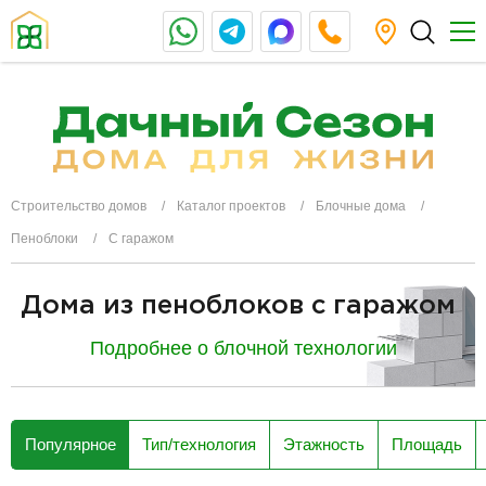
Строительство домов
Каталог проектов
Блочные дома
Пеноблоки
С гаражом
Дома из пеноблоков с гаражом
Подробнее о блочной технологии
разделитель
Популярное
Тип/технология
Этажность
Площадь