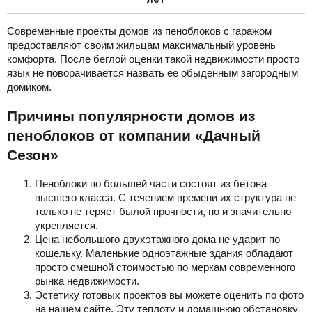
лет
Современные проекты домов из пеноблоков с гаражом
предоставляют своим жильцам максимальный уровень
комфорта. После беглой оценки такой недвижимости просто
язык не поворачивается назвать ее обыденным загородным
домиком.
Причины популярности домов из
пеноблоков от компании «Дачный
Сезон»
Пеноблоки по большей части состоят из бетона
высшего класса. С течением времени их структура не
только не теряет былой прочности, но и значительно
укрепляется.
Цена небольшого двухэтажного дома не ударит по
кошельку. Маленькие одноэтажные здания обладают
просто смешной стоимостью по меркам современного
рынка недвижимости.
Эстетику готовых проектов вы можете оценить по фото
на нашем сайте. Эту теплоту и домашнюю обстановку