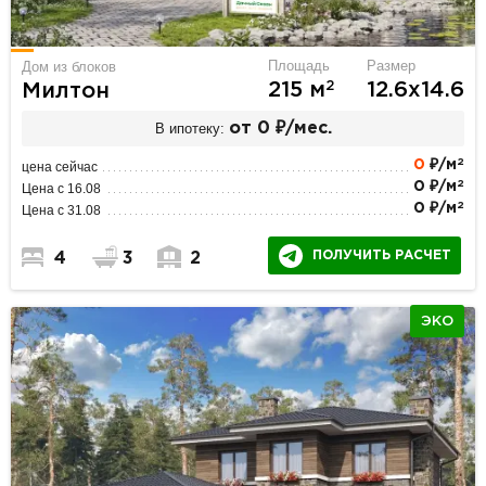
Площадь
Размер
Дом из блоков
2
215 м
12.6х14.6
Милтон
В ипотеку:
от 0 ₽/мес.
2
0
₽/м
цена сейчас
2
0 ₽/м
Цена с 16.08
2
0 ₽/м
Цена с 31.08
ПОЛУЧИТЬ РАСЧЕТ
4
3
2
ЭКО