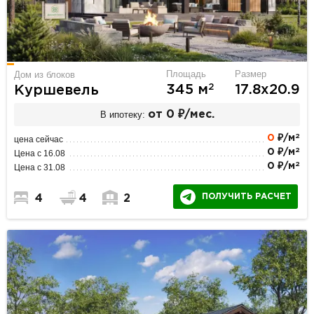
Площадь
Размер
Дом из блоков
2
345 м
17.8х20.9
Куршевель
В ипотеку:
от 0 ₽/мес.
2
0
₽/м
цена сейчас
2
0 ₽/м
Цена с 16.08
2
0 ₽/м
Цена с 31.08
ПОЛУЧИТЬ РАСЧЕТ
4
4
2