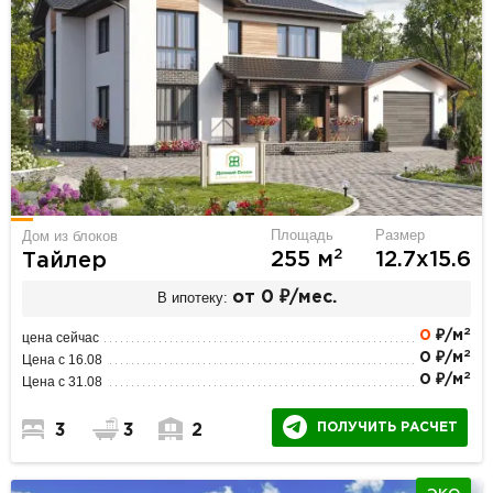
Площадь
Размер
Дом из блоков
2
255 м
12.7х15.6
Тайлер
В ипотеку:
от 0 ₽/мес.
2
0
₽/м
цена сейчас
2
0 ₽/м
Цена с 16.08
2
0 ₽/м
Цена с 31.08
ПОЛУЧИТЬ РАСЧЕТ
3
3
2