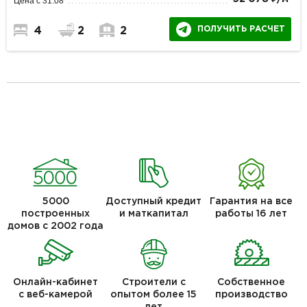
Цена с 31.08
ПОЛУЧИТЬ РАСЧЕТ
4
2
2
5000
Доступный кредит
Гарантия на все
построенных
и маткапитал
работы 16 лет
домов с 2002 года
Онлайн-кабинет
Строители с
Собственное
с веб-камерой
опытом более 15
производство