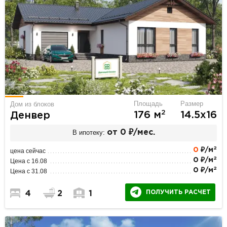
Площадь
Размер
Дом из блоков
2
176 м
14.5х16
Денвер
В ипотеку:
от 0 ₽/мес.
2
0
₽/м
цена сейчас
2
0 ₽/м
Цена с 16.08
2
0 ₽/м
Цена с 31.08
ПОЛУЧИТЬ РАСЧЕТ
4
2
1