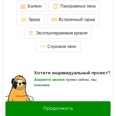
Балкон
Панорамные окна
Эркер
Встроенный гараж
Эксплуатирумемая кровля
Слуховое окно
Хотите индивидуальный проект?
Закажите звонок
прямо сейчас, мы
поможем
Продолжить