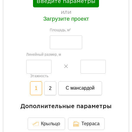
Введите параметры
или
Загрузите проект
Площадь, м
2
Линейный размер, м
Этажность
С мансардой
1
2
Дополнительные параметры
Крыльцо
Терраса