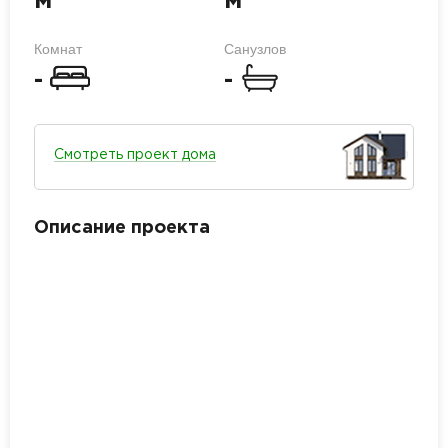
м
м
Комнат
Санузлов
-
-
Смотреть проект дома
Описание проекта