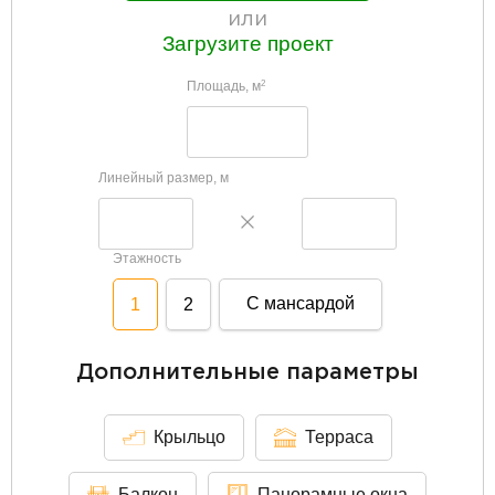
или
Загрузите проект
Площадь, м
2
Линейный размер, м
Этажность
С мансардой
1
2
Дополнительные параметры
Крыльцо
Терраса
Балкон
Панорамные окна