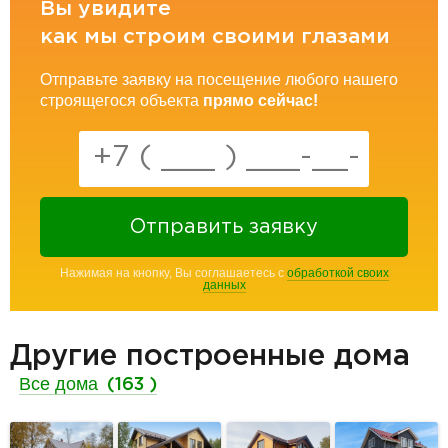
Вы увидите
как мы строим своими глазами
Отправьте заявку на посещение любого нашего
строящегося объекта
прямо сейчас!
Отправить заявку
Нажимая на кнопку, Вы соглашаетесь с
обработкой своих
данных
Другие построенные дома
Все дома
(163 )