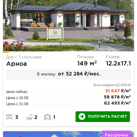
Площадь
Размер
Дом с 3 спальнями
2
149 м
12.2х17.1
Арноа
В ипотеку:
от 52 284 ₽/мес.
Без скидки 62 493 ₽
2
51 647
₽/м
цена сейчас
2
58 878 ₽/м
Цена с 16.08
2
62 493 ₽/м
Цена с 31.08
ПОЛУЧИТЬ РАСЧЕТ
3
2
1
Рассрочка