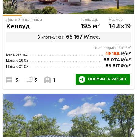
Площадь
Размер
Дом с 3 спальнями
2
195 м
14.8х19
Кенвуд
В ипотеку:
от 65 167 ₽/мес.
Без скидки 59 517 ₽
2
49 188
₽/м
цена сейчас
2
56 074 ₽/м
Цена с 16.08
2
59 517 ₽/м
Цена с 31.08
ПОЛУЧИТЬ РАСЧЕТ
3
3
1