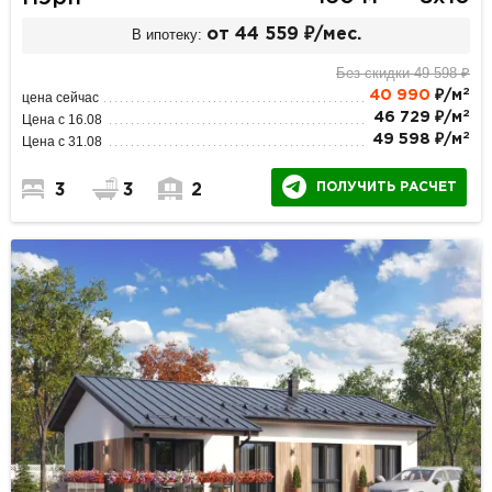
В ипотеку:
от 44 559 ₽/мес.
Без скидки 49 598 ₽
2
40 990
₽/м
цена сейчас
2
46 729 ₽/м
Цена с 16.08
2
49 598 ₽/м
Цена с 31.08
ПОЛУЧИТЬ РАСЧЕТ
3
3
2