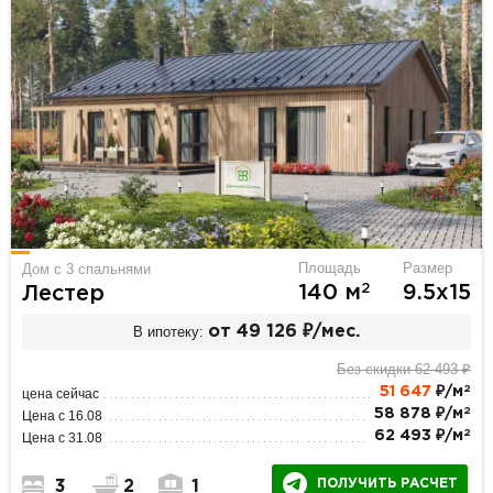
Площадь
Размер
Дом с 3 спальнями
2
140 м
9.5х15
Лестер
В ипотеку:
от 49 126 ₽/мес.
Без скидки 62 493 ₽
2
51 647
₽/м
цена сейчас
2
58 878 ₽/м
Цена с 16.08
2
62 493 ₽/м
Цена с 31.08
ПОЛУЧИТЬ РАСЧЕТ
3
2
1