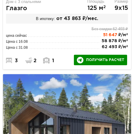
Площадь
Размер
Дом с 3 спальнями
2
125 м
9х15
Глазго
В ипотеку:
от 43 863 ₽/мес.
Без скидки 62 493 ₽
2
51 647
₽/м
цена сейчас
2
58 878 ₽/м
Цена с 16.08
2
62 493 ₽/м
Цена с 31.08
ПОЛУЧИТЬ РАСЧЕТ
3
2
1