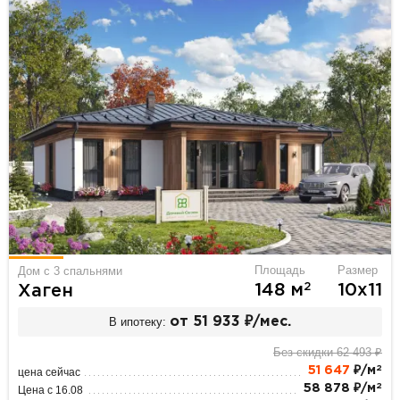
Площадь
Размер
Дом с 3 спальнями
2
148 м
10х11
Хаген
В ипотеку:
от 51 933 ₽/мес.
Без скидки 62 493 ₽
2
51 647
₽/м
цена сейчас
2
58 878 ₽/м
Цена с 16.08