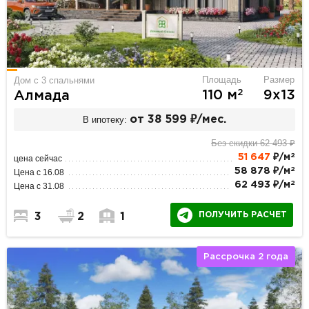
Площадь
Размер
Дом с 3 спальнями
2
110 м
9х13
Алмада
В ипотеку:
от 38 599 ₽/мес.
Без скидки 62 493 ₽
2
51 647
₽/м
цена сейчас
2
58 878 ₽/м
Цена с 16.08
2
62 493 ₽/м
Цена с 31.08
ПОЛУЧИТЬ РАСЧЕТ
3
2
1
Рассрочка 2 года