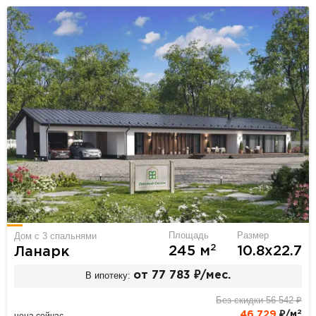
Площадь
Размер
Дом с 3 спальнями
2
245 м
10.8х22.7
Ланарк
В ипотеку:
от 77 783 ₽/мес.
Без скидки 56 542 ₽
2
46 729
₽/м
цена сейчас