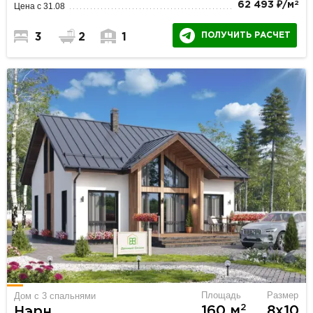
2
62 493 ₽/м
Цена с 31.08
ПОЛУЧИТЬ РАСЧЕТ
3
2
1
Площадь
Размер
Дом с 3 спальнями
2
160 м
8х10
Нэрн