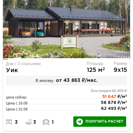
Площадь
Размер
Дом с 3 спальнями
2
125 м
9х15
Уик
В ипотеку:
от 43 863 ₽/мес.
Без скидки 62 493 ₽
2
51 647
₽/м
цена сейчас
2
58 878 ₽/м
Цена с 16.08
2
62 493 ₽/м
Цена с 31.08
ПОЛУЧИТЬ РАСЧЕТ
3
3
1