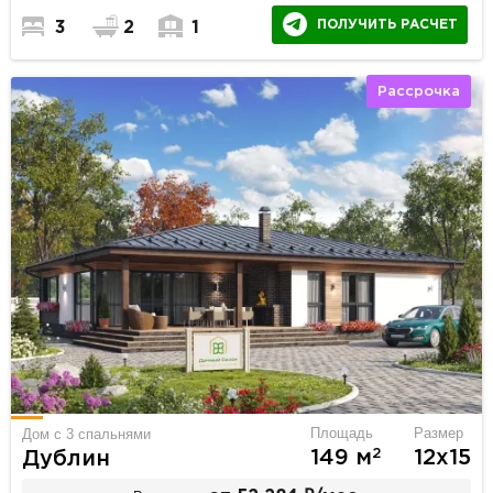
ПОЛУЧИТЬ РАСЧЕТ
3
2
1
Рассрочка
Площадь
Размер
Дом с 3 спальнями
2
149 м
12х15
Дублин