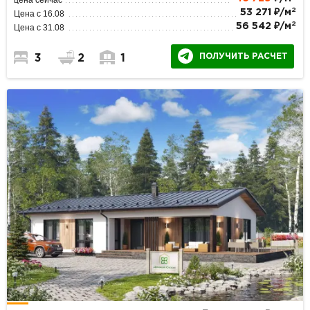
2
53 271 ₽/м
Цена с 16.08
2
56 542 ₽/м
Цена с 31.08
ПОЛУЧИТЬ РАСЧЕТ
3
2
1