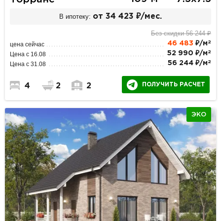
В ипотеку:
от 34 423 ₽/мес.
Без скидки 56 244 ₽
2
46 483
₽/м
цена сейчас
2
52 990 ₽/м
Цена с 16.08
2
56 244 ₽/м
Цена с 31.08
ПОЛУЧИТЬ РАСЧЕТ
4
2
2
ЭКО