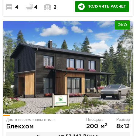
ПОЛУЧИТЬ РАСЧЕТ
4
4
2
ЭКО
Площадь
Размер
Дом в современном стиле
2
200 м
8х12
Блекхом