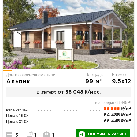
Площадь
Размер
Дом в современном стиле
2
99 м
9.5х12
Альвик
В ипотеку:
от 38 048 ₽/мес.
Без скидки 68 445 ₽
2
56 566
₽/м
цена сейчас
2
64 485 ₽/м
Цена с 16.08
2
68 445 ₽/м
Цена с 31.08
ПОЛУЧИТЬ РАСЧЕТ
3
1
1