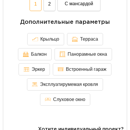
С мансардой
1
2
Дополнительные параметры
Крыльцо
Терраса
Балкон
Панорамные окна
Эркер
Встроенный гараж
Эксплуатирумемая кровля
Слуховое окно
Хотите индивидуальный проект?