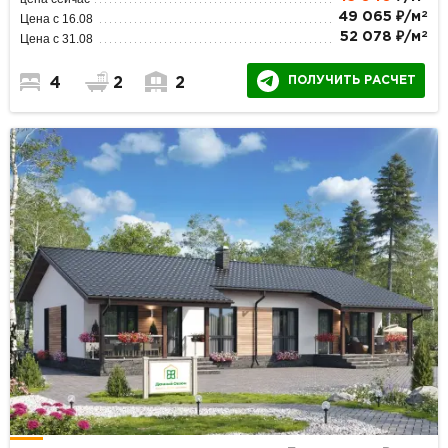
2
49 065 ₽/м
Цена с 16.08
2
52 078 ₽/м
Цена с 31.08
ПОЛУЧИТЬ РАСЧЕТ
4
2
2