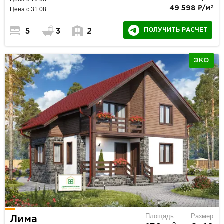
2
49 598 ₽/м
Цена с 31.08
ПОЛУЧИТЬ РАСЧЕТ
5
3
2
ЭКО
Площадь
Размер
Лима