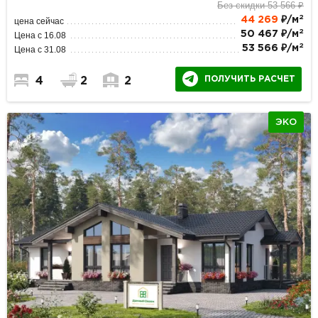
Без скидки 53 566 ₽
2
44 269
₽/м
цена сейчас
2
50 467 ₽/м
Цена с 16.08
2
53 566 ₽/м
Цена с 31.08
ПОЛУЧИТЬ РАСЧЕТ
4
2
2
ЭКО