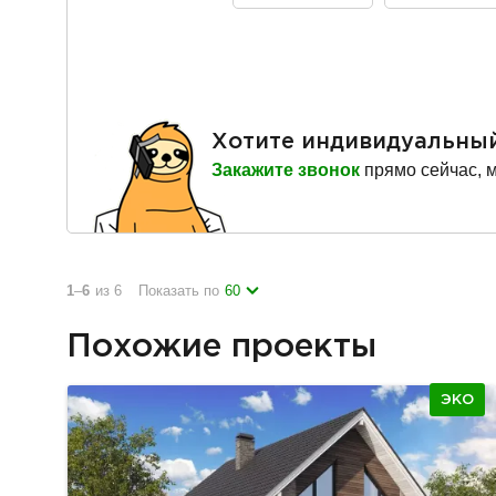
Хотите индивидуальны
Закажите звонок
прямо сейчас, 
1
–
6
из 6
Показать по
60
Похожие проекты
ЭКО