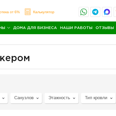
отека
от 6%
Калькулятор
НЫ
ДОМА ДЛЯ БИЗНЕСА
НАШИ РАБОТЫ
ОТЗЫВЫ
ркером
Санузлов
Этажность
Тип кровли