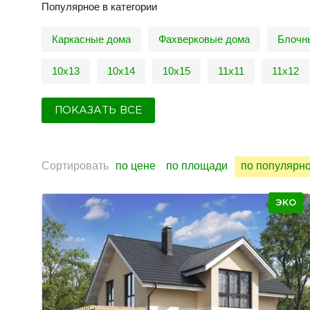
Популярное в категории
Каркасные дома
Фахверковые дома
Блочн
10х13
10х14
10х15
11х11
11х12
ПОКАЗАТЬ ВСЕ
Сортировать
по цене
по площади
по популярн
ЭКО