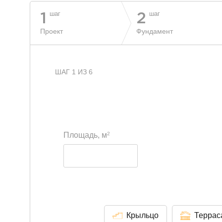
шаг
шаг
1
2
Проект
Фундамент
ШАГ 1 ИЗ 6
2
Площадь, м
Крыльцо
Террас