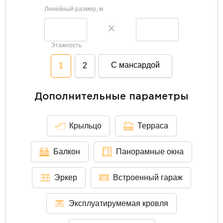
Линейный размер, м
Этажность
С мансардой
1
2
Дополнительные параметры
Крыльцо
Терраса
Балкон
Панорамные окна
Эркер
Встроенный гараж
Эксплуатирумемая кровля