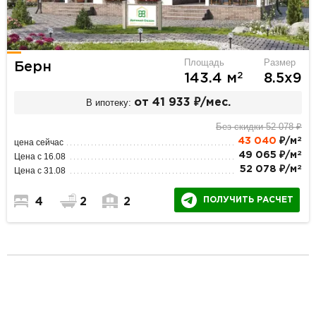
Площадь
Размер
Берн
2
143.4 м
8.5х9
В ипотеку:
от 41 933 ₽/мес.
Без скидки 52 078 ₽
2
43 040
₽/м
цена сейчас
2
49 065 ₽/м
Цена с 16.08
2
52 078 ₽/м
Цена с 31.08
ПОЛУЧИТЬ РАСЧЕТ
4
2
2