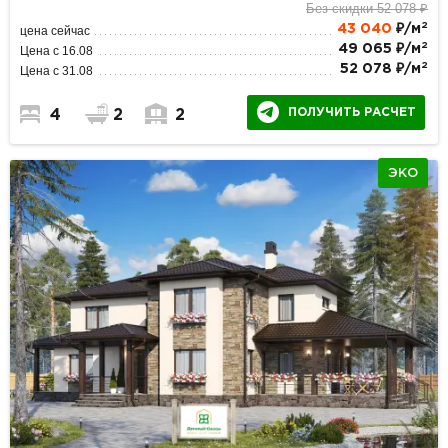
Без скидки 52 078 ₽
2
43 040
₽/м
цена сейчас
2
49 065 ₽/м
Цена с 16.08
2
52 078 ₽/м
Цена с 31.08
ПОЛУЧИТЬ РАСЧЕТ
4
2
2
ЭКО