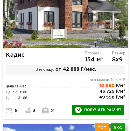
Площадь
Размер
Кадис
2
154 м
8х9
В ипотеку:
от 42 888 ₽/мес.
Без скидки 49 598 ₽
2
40 990
₽/м
цена сейчас
2
46 729 ₽/м
Цена с 16.08
2
49 598 ₽/м
Цена с 31.08
ПОЛУЧИТЬ РАСЧЕТ
5
3
2
ТОП
ЭКО