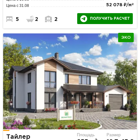
2
52 078 ₽/м
Цена с 31.08
ПОЛУЧИТЬ РАСЧЕТ
5
2
2
ЭКО
Площадь
Размер
Тайлер