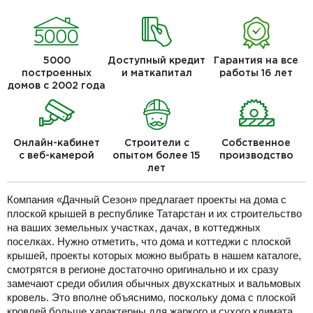
5000
Доступный кредит
Гарантия на все
построенных
и маткапитал
работы 16 лет
домов с 2002 года
Онлайн-кабинет
Строители с
Собственное
с веб-камерой
опытом более 15
производство
лет
Компания «Дачный Сезон» предлагает проекты на дома с
плоской крышей в республике Татарстан и их строительство
на ваших земельных участках, дачах, в коттеджных
поселках. Нужно отметить, что дома и коттеджи с плоской
крышей, проекты которых можно выбрать в нашем каталоге,
смотрятся в регионе достаточно оригинально и их сразу
замечают среди обилия обычных двухскатных и вальмовых
кровель. Это вполне объяснимо, поскольку дома с плоской
кровлей больше характерны для жаркого и сухого климата,