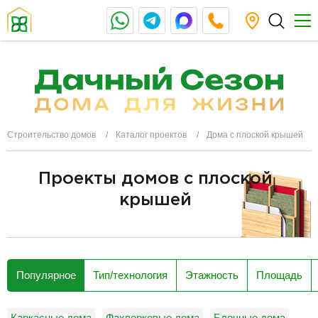
Строительство домов
Каталог проектов
Дома с плоской крышей
Проекты домов с плоской
крышей
разделитель
Популярное
Тип/технология
Этажность
Площадь
Каркасные дома
Фахверковые дома
Блочные дома