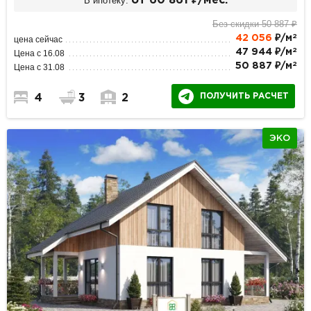
В ипотеку:
от 60 861 ₽/мес.
Без скидки 50 887 ₽
2
42 056
₽/м
цена сейчас
2
47 944 ₽/м
Цена с 16.08
2
50 887 ₽/м
Цена с 31.08
ПОЛУЧИТЬ РАСЧЕТ
4
3
2
ЭКО