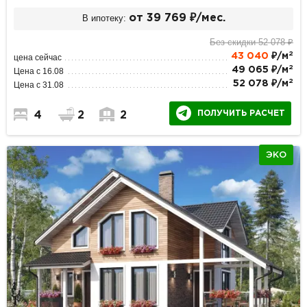
В ипотеку:
от 39 769 ₽/мес.
Без скидки 52 078 ₽
2
43 040
₽/м
цена сейчас
2
49 065 ₽/м
Цена с 16.08
2
52 078 ₽/м
Цена с 31.08
ПОЛУЧИТЬ РАСЧЕТ
4
2
2
ЭКО