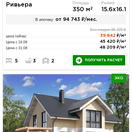
Площадь
Размер
Ривьера
2
350 м
15.6х16.1
В ипотеку:
от 94 743 ₽/мес.
Без скидки 48 209 ₽
2
39 842
₽/м
цена сейчас
2
45 420 ₽/м
Цена с 16.08
2
48 209 ₽/м
Цена с 31.08
ПОЛУЧИТЬ РАСЧЕТ
5
3
2
ЭКО