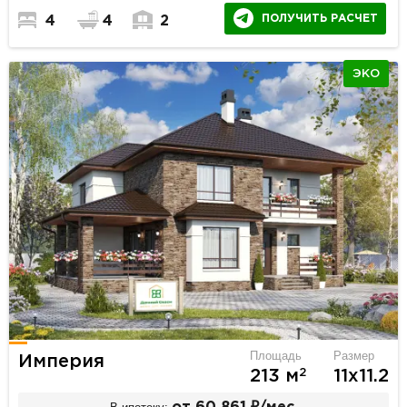
ПОЛУЧИТЬ РАСЧЕТ
4
4
2
ЭКО
Площадь
Размер
Империя
2
213 м
11х11.2