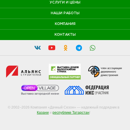
УСЛУГИ И ЦЕНЫ
НАШИ РАБОТЫ
КОМПАНИЯ
КОНТАКТЫ
член ассоциации
деревянного
домостроения
© 2002–2026 Компания «Дачный Сезон» — надежный подрядчик в
Казани
и
республике Татарстан
!