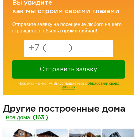
Вы увидите
как мы строим своими глазами
Отправьте заявку на посещение любого нашего
строящегося объекта
прямо сейчас!
Отправить заявку
Нажимая на кнопку, Вы соглашаетесь с
обработкой своих
данных
Другие построенные дома
Все дома
(163 )