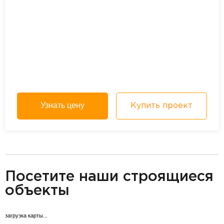
Узнать цену
Купить проект
разделитель
Посетите наши строящиеся
объекты
загрузка карты...