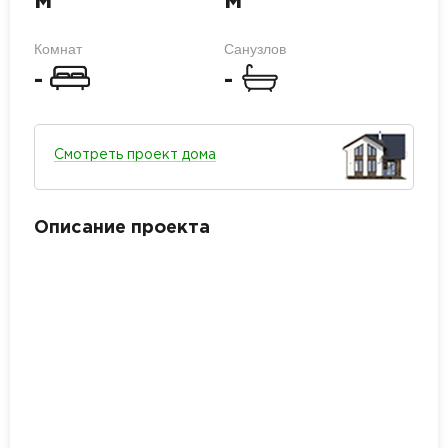
м
м
Комнат
Санузлов
-
-
Смотреть проект дома
Описание проекта