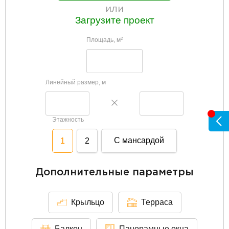
или
Загрузите проект
Площадь, м
2
Линейный размер, м
Этажность
С мансардой
1
2
Дополнительные параметры
Крыльцо
Терраса
Балкон
Панорамные окна