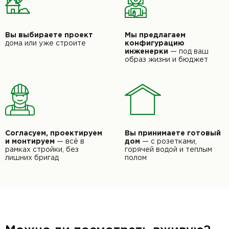
Вы выбираете проект
Мы предлагаем
дома или уже строите
конфигурацию
инженерки
— под ваш
образ
жизни и бюджет
Согласуем, проектируем
Вы принимаете готовый
и монтируем
— всё в
дом
—
с розетками,
рамках стройки, без
горячей водой и
теплым
лишних бригад
полом