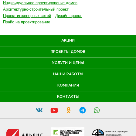
Индивидуальное проектирование домов
Архитектурно-строительный проект
Проект инженерных сетей
Дизайн проект
Прайс на проектирование
АКЦИИ
ПРОЕКТЫ ДОМОВ
УСЛУГИ И ЦЕНЫ
НАШИ РАБОТЫ
КОМПАНИЯ
КОНТАКТЫ
член ассоциации
деревянного