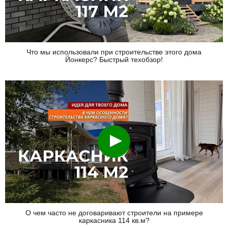
Что мы использовали при строительстве этого дома
Йонкерс? Быстрый техобзор!
Смотреть
О чем часто не договаривают строители на примере
каркасника 114 кв.м?