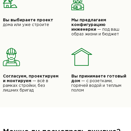
Вы выбираете проект
Мы предлагаем
дома или уже строите
конфигурацию
инженерки
— под ваш
образ
жизни и бюджет
Согласуем, проектируем
Вы принимаете готовый
и монтируем
— всё в
дом
—
с розетками,
рамках стройки, без
горячей водой и
теплым
лишних бригад
полом