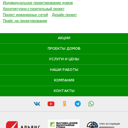
Индивидуальное проектирование домов
Архитектурно-строительный проект
Проект инженерных сетей
Дизайн проект
Прайс на проектирование
АКЦИИ
ПРОЕКТЫ ДОМОВ
УСЛУГИ И ЦЕНЫ
НАШИ РАБОТЫ
КОМПАНИЯ
КОНТАКТЫ
член ассоциации
деревянного