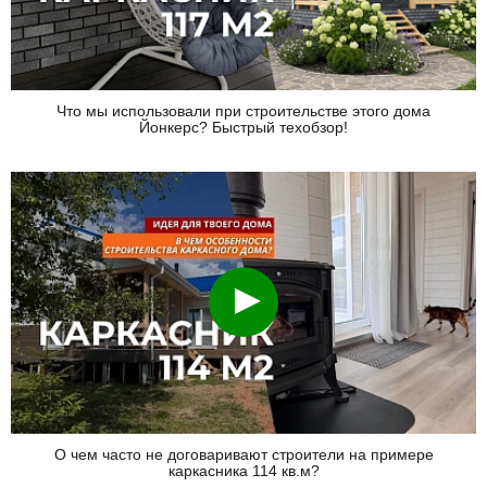
Что мы использовали при строительстве этого дома
Йонкерс? Быстрый техобзор!
Смотреть
О чем часто не договаривают строители на примере
каркасника 114 кв.м?