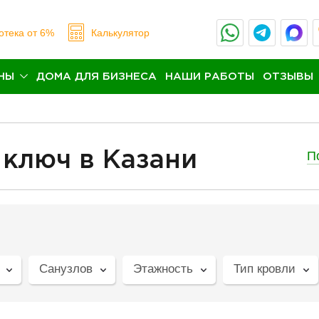
отека
от 6%
Калькулятор
НЫ
ДОМА ДЛЯ БИЗНЕСА
НАШИ РАБОТЫ
ОТЗЫВЫ
П
 ключ в Казани
Санузлов
Этажность
Тип кровли