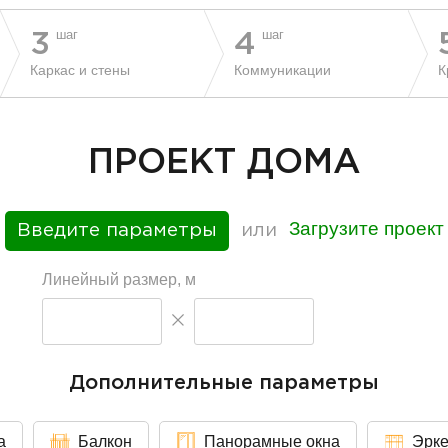
шаг
шаг
3
4
Каркас и стены
Коммуникации
К
ПРОЕКТ ДОМА
Загрузите проект
Введите параметры
или
Линейный размер, м
Дополнительные параметры
а
Балкон
Панорамные окна
Эрк