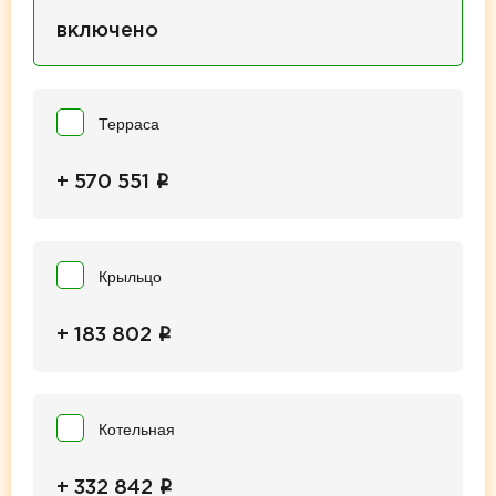
включено
Терраса
i
+ 570 551
Крыльцо
i
+ 183 802
Котельная
i
+ 332 842