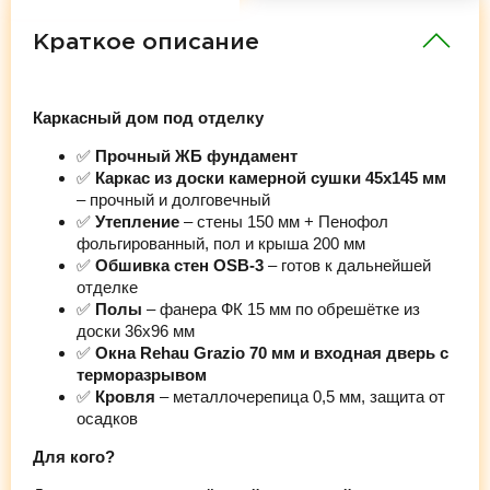
Краткое описание
Каркасный дом под отделку
✅
Прочный ЖБ фундамент
✅
Каркас из доски камерной сушки 45х145 мм
– прочный и долговечный
✅
Утепление
– стены 150 мм + Пенофол
фольгированный, пол и крыша 200 мм
✅
Обшивка стен OSB-3
– готов к дальнейшей
отделке
✅
Полы
– фанера ФК 15 мм по обрешётке из
доски 36х96 мм
✅
Окна Rehau Grazio 70 мм и входная дверь с
терморазрывом
✅
Кровля
– металлочерепица 0,5 мм, защита от
осадков
Для кого?