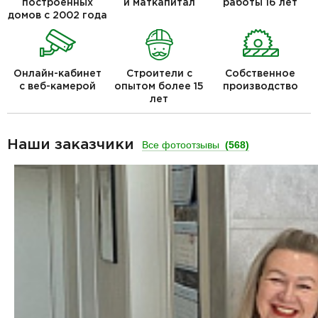
построенных
и маткапитал
работы 16 лет
домов с 2002 года
Онлайн-кабинет
Строители с
Собственное
с веб-камерой
опытом более 15
производство
лет
Наши заказчики
Все фотоотзывы
(568)