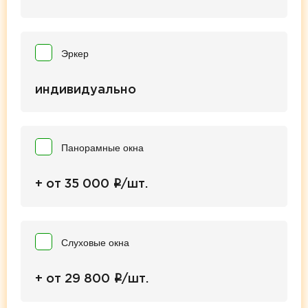
Эркер
индивидуально
Панорамные окна
i
+ от 35 000
/шт.
Слуховые окна
i
+ от 29 800
/шт.