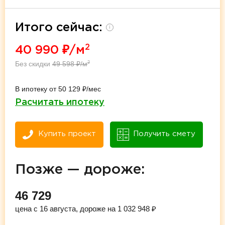
Итого сейчас:
i
2
40 990
₽/м
Без скидки
49 598
₽/м
2
В ипотеку от 50 129 ₽/мес
Расчитать ипотеку
Купить проект
Получить смету
Позже — дороже:
46 729
цена с 16 августа, дороже на 1 032 948 ₽