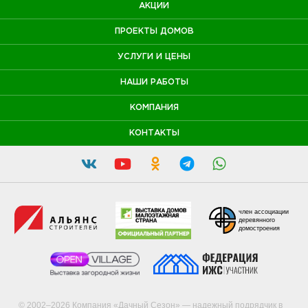
АКЦИИ
ПРОЕКТЫ ДОМОВ
УСЛУГИ И ЦЕНЫ
НАШИ РАБОТЫ
КОМПАНИЯ
КОНТАКТЫ
член ассоциации
деревянного
домостроения
© 2002–2026 Компания «Дачный Сезон» — надежный подрядчик в