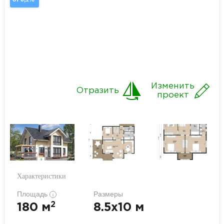
Изменить
Отразить
проект
Характеристики
Площадь
Размеры
i
2
180 м
8.5x10 м