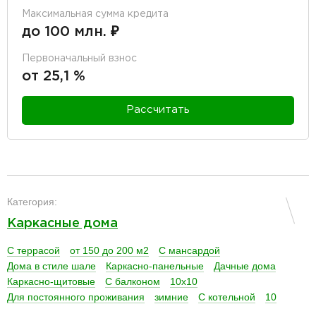
Максимальная сумма кредита
до 100 млн. ₽
Первоначальный взнос
от 25,1 %
Рассчитать
разделитель
Категория:
Каркасные дома
С террасой
от 150 до 200 м2
С мансардой
Дома в стиле шале
Каркасно-панельные
Дачные дома
Каркасно-щитовые
С балконом
10х10
Для постоянного проживания
зимние
С котельной
10