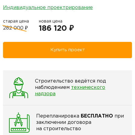
Индивидуальное проектрирование
старая цена
новая цена
186 120 ₽
282 000 ₽
Купить проект
Строительство ведётся под
наблюдением
технического
надзора
Перепланировка
БЕСПЛАТНО
при
заключении договора
на строительство