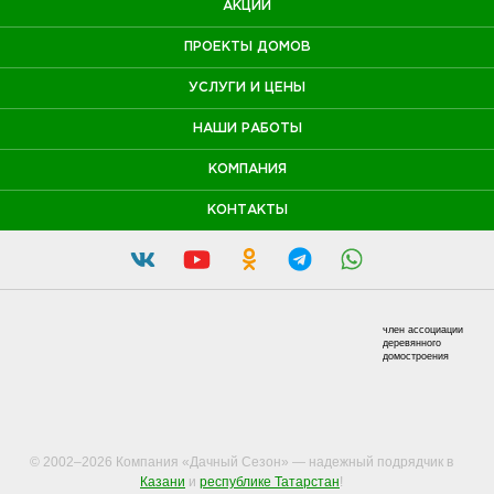
АКЦИИ
ПРОЕКТЫ ДОМОВ
УСЛУГИ И ЦЕНЫ
НАШИ РАБОТЫ
КОМПАНИЯ
КОНТАКТЫ
член ассоциации
деревянного
домостроения
© 2002–2026 Компания «Дачный Сезон» — надежный подрядчик в
Казани
и
республике Татарстан
!