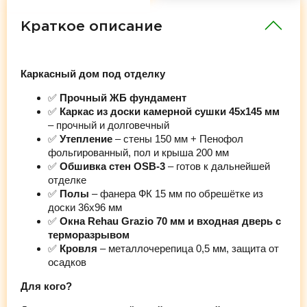
Краткое описание
Каркасный дом под отделку
✅
Прочный ЖБ фундамент
✅
Каркас из доски камерной сушки 45х145 мм
– прочный и долговечный
✅
Утепление
– стены 150 мм + Пенофол
фольгированный, пол и крыша 200 мм
✅
Обшивка стен OSB-3
– готов к дальнейшей
отделке
✅
Полы
– фанера ФК 15 мм по обрешётке из
доски 36х96 мм
✅
Окна Rehau Grazio 70 мм и входная дверь с
терморазрывом
✅
Кровля
– металлочерепица 0,5 мм, защита от
осадков
Для кого?