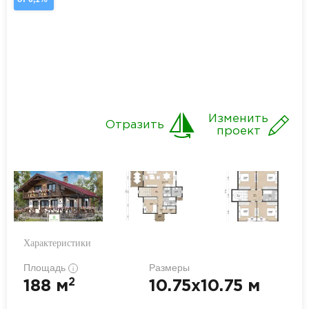
Изменить
Отразить
проект
Характеристики
Площадь
Размеры
i
2
188 м
10.75x10.75 м