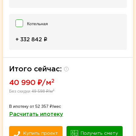
Котельная
i
+ 332 842
Итого сейчас:
i
2
40 990
₽/м
Без скидки
49 598
₽/м
2
В ипотеку от 52 357 ₽/мес
Расчитать ипотеку
Купить проект
Получить смету