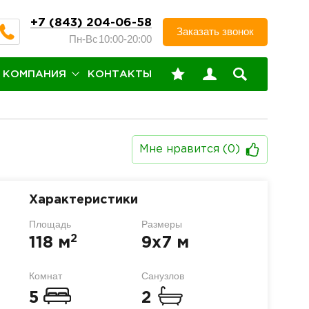
+7 (843) 204-06-58
Заказать звонок
Пн-Вс
10:00-20:00
КОМПАНИЯ
КОНТАКТЫ
Мне нравится (
0
)
Характеристики
Площадь
Размеры
2
118 м
9х7 м
Комнат
Санузлов
5
2