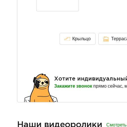
Крыльцо
Террас
Хотите индивидуальны
Закажите звонок
прямо сейчас, 
Наши видеоролики
Смотреть