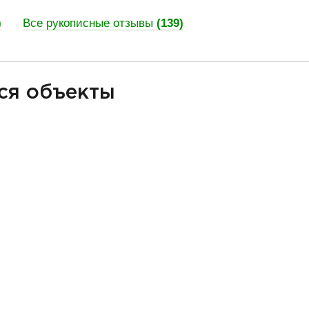
)
Все рукописные отзывы
(139)
ся объекты