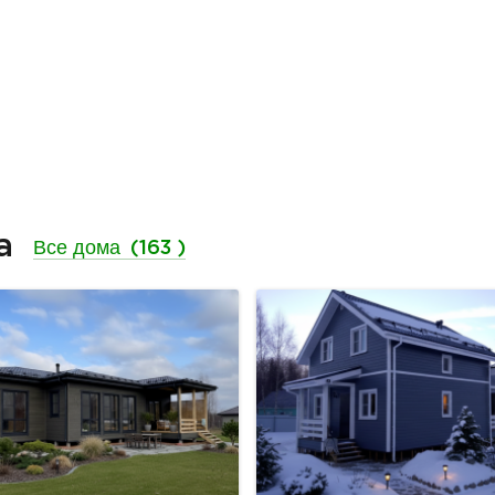
ма
Все дома
(163 )