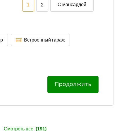
С мансардой
1
2
ер
Встроенный гараж
Продолжить
ы
Смотреть все
(191)