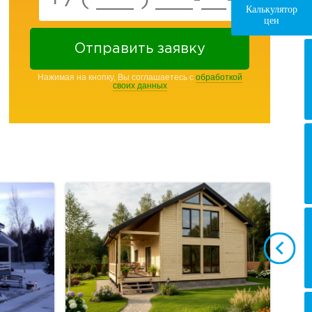
Калькулятор
цен
Отправить заявку
Нажимая на кнопку, Вы соглашаетесь с
обработкой
своих данных