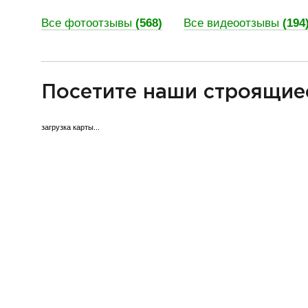
Все фотоотзывы
(568)
Все видеоотзывы
(194
разделитель
Посетите наши строящие
загрузка карты...