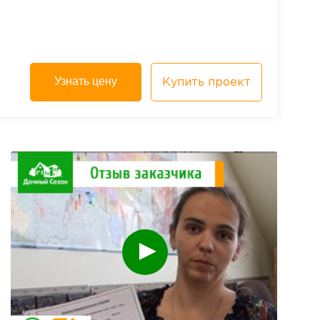
Узнать цену
Купить проект
смотреть