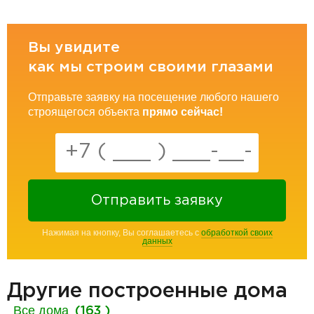
Вы увидите
как мы строим своими глазами
Отправьте заявку на посещение любого нашего
строящегося объекта
прямо сейчас!
Отправить заявку
Нажимая на кнопку, Вы соглашаетесь с
обработкой своих
данных
Другие построенные дома
Все дома
(163 )