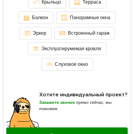
Крыльцо
Терраса
Балкон
Панорамные окна
Эркер
Встроенный гараж
Эксплуатирумемая кровля
Слуховое окно
Хотите индивидуальный проект?
Закажите звонок
прямо сейчас, мы
поможем