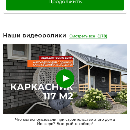
Продолжить
Наши видеоролики
Смотреть все
(178)
Смотреть
Что мы использовали при строительстве этого дома
Йонкерс? Быстрый техобзор!