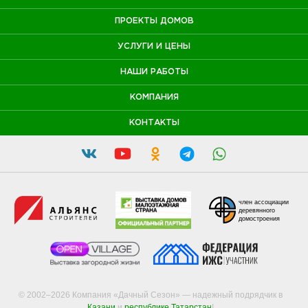
ПРОЕКТЫ ДОМОВ
УСЛУГИ И ЦЕНЫ
НАШИ РАБОТЫ
КОМПАНИЯ
КОНТАКТЫ
член ассоциации
деревянного
домостроения
© 2002–2026 Компания «Дачный Сезон» — надежный подрядчик в
Казани
и
республике Татарстан
!