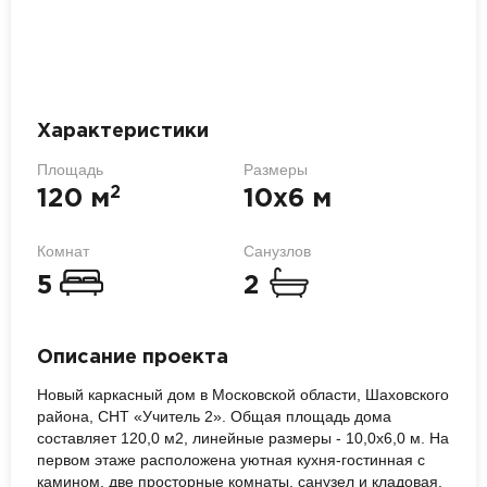
Характеристики
Площадь
Размеры
2
120 м
10х6 м
Комнат
Санузлов
5
2
Описание проекта
Новый каркасный дом в Московской области, Шаховского
района, СНТ «Учитель 2». Общая площадь дома
составляет 120,0 м2, линейные размеры - 10,0х6,0 м. На
первом этаже расположена уютная кухня-гостинная с
камином, две просторные комнаты, санузел и кладовая.