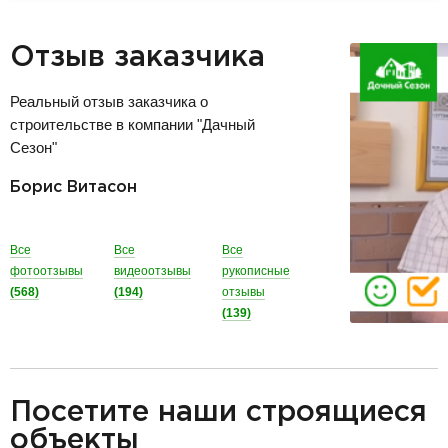
Отзыв заказчика
Реальный отзыв заказчика о
строительстве в компании "Дачный
Сезон"
Борис Витасон
Все
Все
Все
фотоотзывы
видеоотзывы
рукописные
(568)
(194)
отзывы
(139)
разделитель
Посетите наши строящиеся
объекты