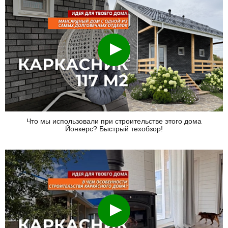
Смотреть
Что мы использовали при строительстве этого дома
Йонкерс? Быстрый техобзор!
Смотреть