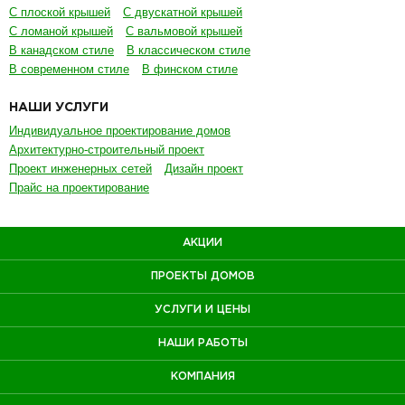
С плоской крышей
С двускатной крышей
С ломаной крышей
С вальмовой крышей
В канадском стиле
В классическом стиле
В современном стиле
В финском стиле
НАШИ УСЛУГИ
Индивидуальное проектирование домов
Архитектурно-строительный проект
Проект инженерных сетей
Дизайн проект
Прайс на проектирование
АКЦИИ
ПРОЕКТЫ ДОМОВ
УСЛУГИ И ЦЕНЫ
НАШИ РАБОТЫ
КОМПАНИЯ