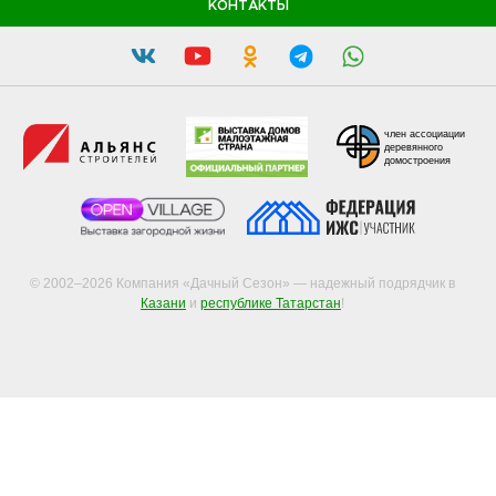
КОНТАКТЫ
член ассоциации
деревянного
домостроения
© 2002–2026 Компания «Дачный Сезон» — надежный подрядчик в
Казани
и
республике Татарстан
!