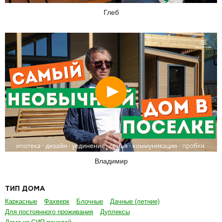
Глеб
Смотреть
Владимир
ТИП ДОМА
Каркасные
Фахверк
Блочные
Дачные (летние)
Для постоянного проживания
Дуплексы