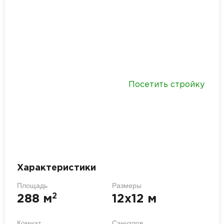
Посетить стройку
Характеристики
Площадь
Размеры
2
288 м
12х12 м
Комнат
Санузлов