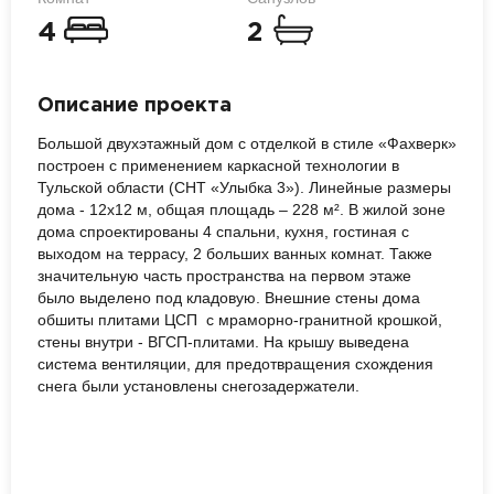
4
2
Описание проекта
Большой двухэтажный дом с отделкой в стиле «Фахверк»
построен с применением каркасной технологии в
Тульской области (СНТ «Улыбка 3»). Линейные размеры
дома - 12х12 м, общая площадь – 228 м². В жилой зоне
дома спроектированы 4 спальни, кухня, гостиная с
выходом на террасу, 2 больших ванных комнат. Также
значительную часть пространства на первом этаже
было выделено под кладовую. Внешние стены дома
обшиты плитами ЦСП с мраморно-гранитной крошкой,
стены внутри - ВГСП-плитами. На крышу выведена
система вентиляции, для предотвращения схождения
снега были установлены снегозадержатели.