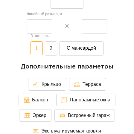
Линейный размер, м
Этажность
С мансардой
1
2
Дополнительные параметры
Крыльцо
Терраса
Балкон
Панорамные окна
Эркер
Встроенный гараж
Эксплуатирумемая кровля