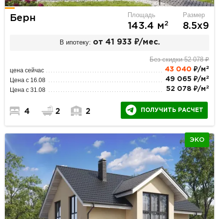
Площадь
Размер
Берн
2
143.4 м
8.5х9
В ипотеку:
от 41 933 ₽/мес.
Без скидки 52 078 ₽
2
43 040
₽/м
цена сейчас
2
49 065 ₽/м
Цена с 16.08
2
52 078 ₽/м
Цена с 31.08
ПОЛУЧИТЬ РАСЧЕТ
4
2
2
ЭКО