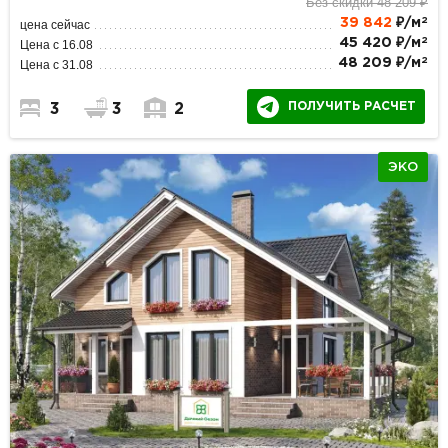
Без скидки 48 209 ₽
2
39 842
₽/м
цена сейчас
2
45 420 ₽/м
Цена с 16.08
2
48 209 ₽/м
Цена с 31.08
ПОЛУЧИТЬ РАСЧЕТ
3
3
2
ЭКО