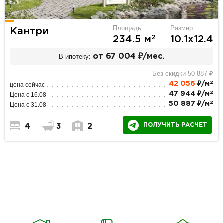
Площадь
Размер
Кантри
2
234.5 м
10.1х12.4
В ипотеку:
от 67 004 ₽/мес.
Без скидки 50 887 ₽
2
42 056
₽/м
цена сейчас
2
47 944 ₽/м
Цена с 16.08
2
50 887 ₽/м
Цена с 31.08
ПОЛУЧИТЬ РАСЧЕТ
4
3
2