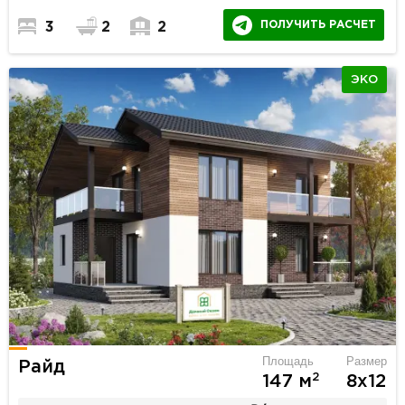
ПОЛУЧИТЬ РАСЧЕТ
3
2
2
ЭКО
Площадь
Размер
Райд
2
147 м
8х12