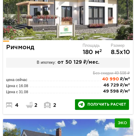
Площадь
Размер
Ричмонд
2
180 м
8.5х10
В ипотеку:
от 50 129 ₽/мес.
Без скидки 49 598 ₽
2
40 990
₽/м
цена сейчас
2
46 729 ₽/м
Цена с 16.08
2
49 598 ₽/м
Цена с 31.08
ПОЛУЧИТЬ РАСЧЕТ
4
2
2
ЭКО