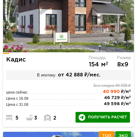
Площадь
Размер
Кадис
2
154 м
8х9
В ипотеку:
от 42 888 ₽/мес.
Без скидки 49 598 ₽
2
40 990
₽/м
цена сейчас
2
46 729 ₽/м
Цена с 16.08
2
49 598 ₽/м
Цена с 31.08
ПОЛУЧИТЬ РАСЧЕТ
5
3
2
ТОП
ЭКО