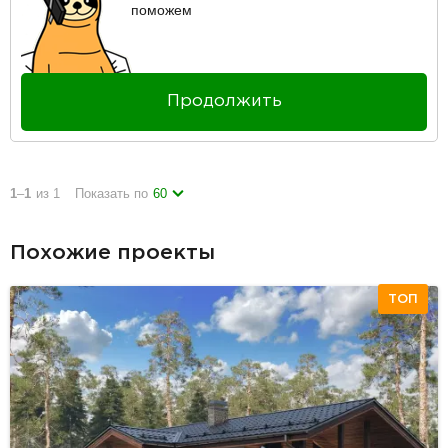
поможем
Продолжить
1
–
1
из 1
Показать по
60
Похожие проекты
ТОП