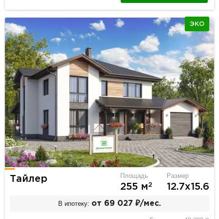
ЭКО
Площадь
Размер
Тайлер
2
255 м
12.7х15.6
В ипотеку:
от 69 027 ₽/мес.