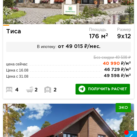
Площадь
Размер
Тиса
2
176 м
9х12
В ипотеку:
от 49 015 ₽/мес.
Без скидки 49 598 ₽
2
40 990
₽/м
цена сейчас
2
46 729 ₽/м
Цена с 16.08
2
49 598 ₽/м
Цена с 31.08
ПОЛУЧИТЬ РАСЧЕТ
4
2
2
ЭКО