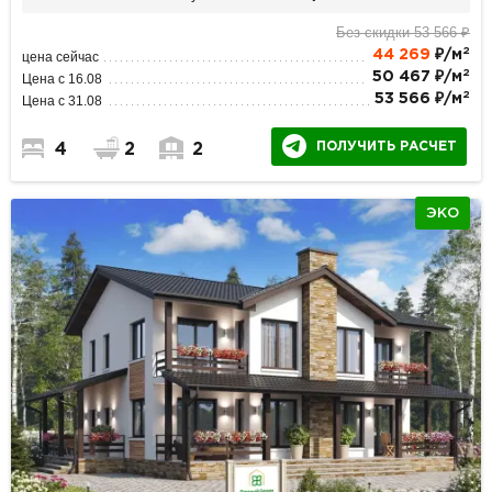
Без скидки 53 566 ₽
2
44 269
₽/м
цена сейчас
2
50 467 ₽/м
Цена с 16.08
2
53 566 ₽/м
Цена с 31.08
ПОЛУЧИТЬ РАСЧЕТ
4
2
2
ЭКО