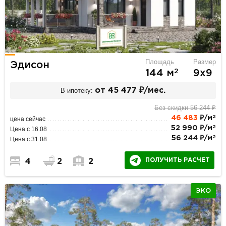
Площадь
Размер
Эдисон
2
144 м
9х9
В ипотеку:
от 45 477 ₽/мес.
Без скидки 56 244 ₽
2
46 483
₽/м
цена сейчас
2
52 990 ₽/м
Цена с 16.08
2
56 244 ₽/м
Цена с 31.08
ПОЛУЧИТЬ РАСЧЕТ
4
2
2
ЭКО