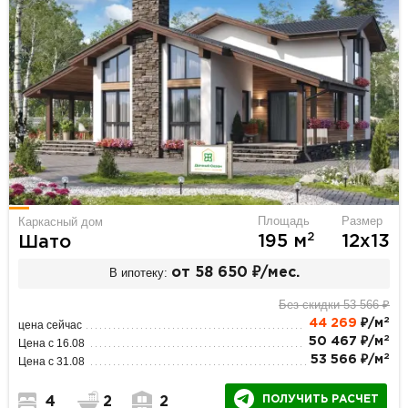
Площадь
Размер
Каркасный дом
2
195 м
12х13
Шато
В ипотеку:
от 58 650 ₽/мес.
Без скидки 53 566 ₽
2
44 269
₽/м
цена сейчас
2
50 467 ₽/м
Цена с 16.08
2
53 566 ₽/м
Цена с 31.08
ПОЛУЧИТЬ РАСЧЕТ
4
2
2