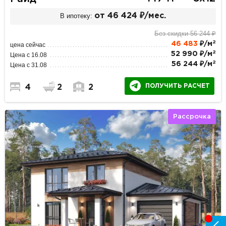
В ипотеку:
от 46 424 ₽/мес.
Без скидки 56 244 ₽
2
46 483
₽/м
цена сейчас
2
52 990 ₽/м
Цена с 16.08
2
56 244 ₽/м
Цена с 31.08
ПОЛУЧИТЬ РАСЧЕТ
4
2
2
Рассрочка