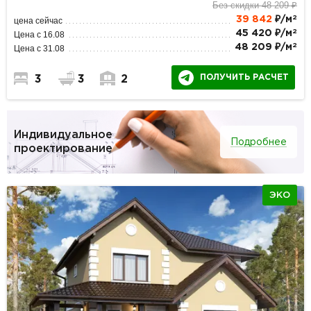
Без скидки 48 209 ₽
2
39 842
₽/м
цена сейчас
2
45 420 ₽/м
Цена с 16.08
2
48 209 ₽/м
Цена с 31.08
ПОЛУЧИТЬ РАСЧЕТ
3
3
2
Индивидуальное
Подробнее
проектирование
ЭКО