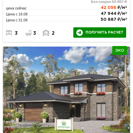
Без скидки 50 887 ₽
2
42 056
₽/м
цена сейчас
2
47 944 ₽/м
Цена с 16.08
2
50 887 ₽/м
Цена с 31.08
ПОЛУЧИТЬ РАСЧЕТ
3
3
2
ЭКО