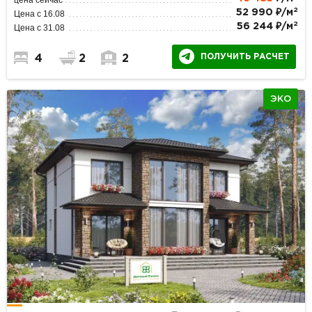
2
52 990 ₽/м
Цена с 16.08
2
56 244 ₽/м
Цена с 31.08
ПОЛУЧИТЬ РАСЧЕТ
4
2
2
ЭКО