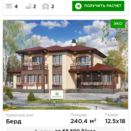
ПОЛУЧИТЬ РАСЧЕТ
4
2
2
ЭКО
Площадь
Размер
Каркасный дом
2
240.4 м
12.5х18
Берд