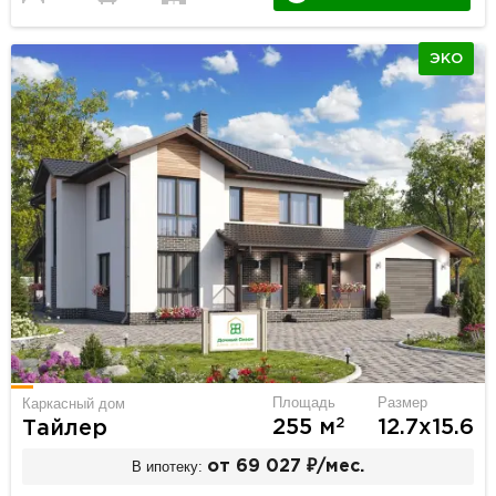
ЭКО
Площадь
Размер
Каркасный дом
2
255 м
12.7х15.6
Тайлер
В ипотеку:
от 69 027 ₽/мес.