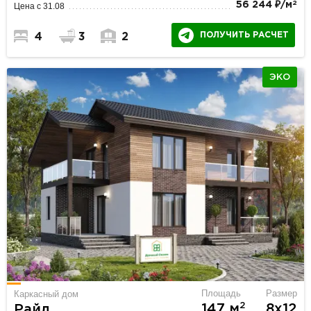
2
56 244 ₽/м
Цена с 31.08
ПОЛУЧИТЬ РАСЧЕТ
4
3
2
ЭКО
Площадь
Размер
Каркасный дом
2
147 м
8х12
Райд