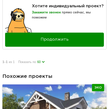
Хотите индивидуальный проект?
Закажите звонок
прямо сейчас, мы
поможем
Продолжить
1
–
1
из 1
Показать по
60
Похожие проекты
ЭКО