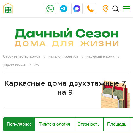
Строительство домов
Каталог проектов
Каркасные дома
Двухэтажные
7x9
Каркасные дома двухэтажные 7
на 9
разделитель
Популярное
Тип/технология
Этажность
Площадь