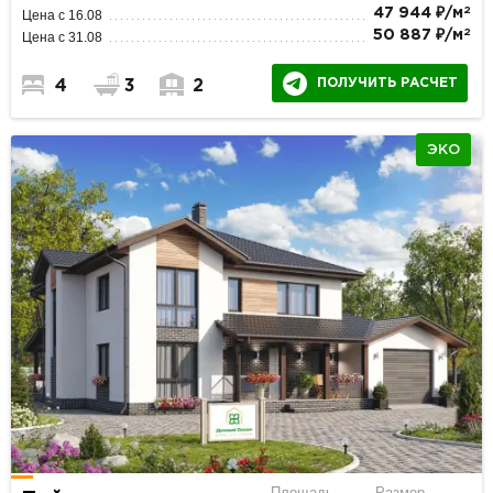
2
47 944 ₽/м
Цена с 16.08
2
50 887 ₽/м
Цена с 31.08
ПОЛУЧИТЬ РАСЧЕТ
4
3
2
ЭКО
Площадь
Размер