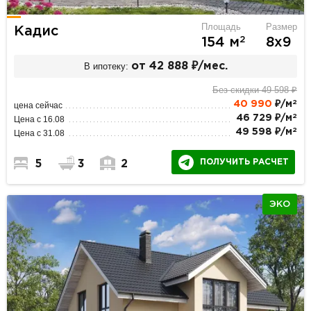
Площадь
Размер
Кадис
2
154 м
8х9
В ипотеку:
от 42 888 ₽/мес.
Без скидки 49 598 ₽
2
40 990
₽/м
цена сейчас
2
46 729 ₽/м
Цена с 16.08
2
49 598 ₽/м
Цена с 31.08
ПОЛУЧИТЬ РАСЧЕТ
5
3
2
ЭКО