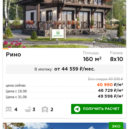
Площадь
Размер
Рино
2
160 м
8х10
В ипотеку:
от 44 559 ₽/мес.
Без скидки 49 598 ₽
2
40 990
₽/м
цена сейчас
2
46 729 ₽/м
Цена с 16.08
2
49 598 ₽/м
Цена с 31.08
ПОЛУЧИТЬ РАСЧЕТ
4
3
2
ЭКО