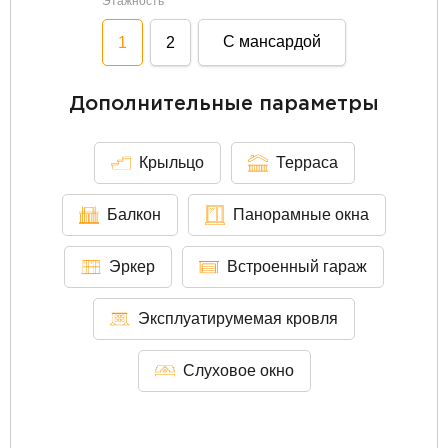
Этажность
С мансардой
1
2
Дополнительные параметры
Крыльцо
Терраса
Балкон
Панорамные окна
Эркер
Встроенный гараж
Эксплуатирумемая кровля
Слуховое окно