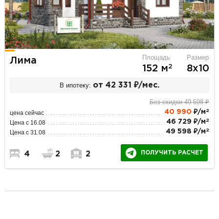
Площадь
Размер
Лима
2
152 м
8х10
В ипотеку:
от 42 331 ₽/мес.
Без скидки 49 598 ₽
2
40 990
₽/м
цена сейчас
2
46 729 ₽/м
Цена с 16.08
2
49 598 ₽/м
Цена с 31.08
ПОЛУЧИТЬ РАСЧЕТ
4
2
2