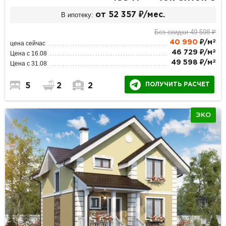
В ипотеку:
от 52 357 ₽/мес.
Без скидки 49 598 ₽
2
40 990
₽/м
цена сейчас
2
46 729 ₽/м
Цена с 16.08
2
49 598 ₽/м
Цена с 31.08
ПОЛУЧИТЬ РАСЧЕТ
5
2
2
ЭКО