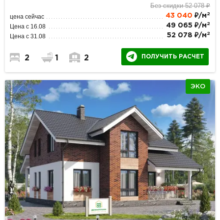
Без скидки 52 078 ₽
2
43 040
₽/м
цена сейчас
2
49 065 ₽/м
Цена с 16.08
2
52 078 ₽/м
Цена с 31.08
ПОЛУЧИТЬ РАСЧЕТ
2
1
2
ЭКО