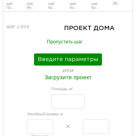
Данные
шаг
шаг
шаг
шаг
шаг
Проект
Фундамент
Каркас и стены
Коммуникации
Крыша
ШАГ 1 ИЗ 6
ПРОЕКТ ДОМА
Пропустить шаг
Введите параметры
или
Загрузите проект
Площадь, м
2
Линейный размер, м