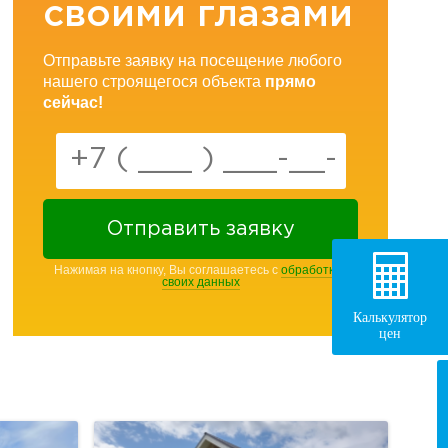
своими глазами
Отправьте заявку на посещение любого
нашего строящегося объекта
прямо
сейчас!
Отправить заявку
Нажимая на кнопку, Вы соглашаетесь с
обработкой
своих данных
Калькулятор
цен