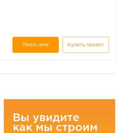
Узнать цену
Купить проект
Вы увидите
как мы строим