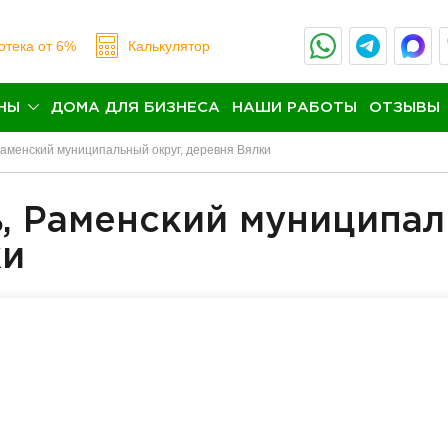
отека
от 6%
Калькулятор
НЫ
ДОМА ДЛЯ БИЗНЕСА
НАШИ РАБОТЫ
ОТЗЫВЫ
Раменский муниципальный округ, деревня Вялки
ь, Раменский муниципа
ки