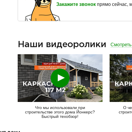
Закажите звонок
прямо сейчас, 
Наши видеоролики
Смотреть
Смотреть
Что мы использовали при
О че
строительстве этого дома Йонкерс?
строит
Быстрый техобзор!