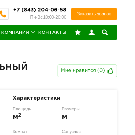
+7 (843) 204-06-58
Заказать звонок
Пн-Вс
10:00-20:00
КОМПАНИЯ
КОНТАКТЫ
льный
Мне нравится (
0
)
Характеристики
Площадь
Размеры
2
м
м
Комнат
Санузлов