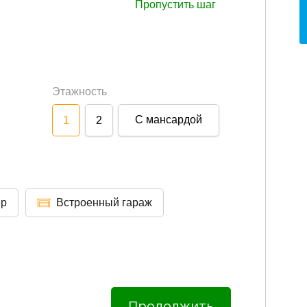
Пропустить шаг
Этажность
С мансардой
1
2
ер
Встроенный гараж
Продолжить