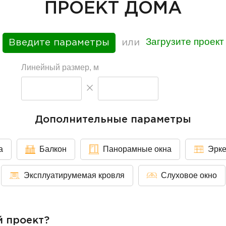
ПРОЕКТ ДОМА
Загрузите проект
Введите параметры
или
Линейный размер, м
Дополнительные параметры
а
Балкон
Панорамные окна
Эрк
Эксплуатирумемая кровля
Слуховое окно
й проект?