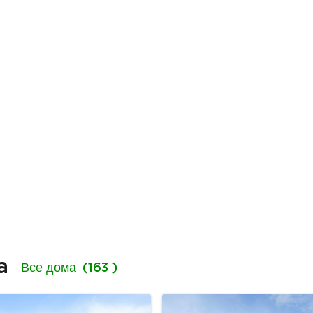
ма
Все дома
(163 )