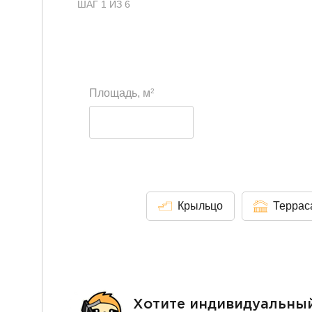
ШАГ 1 ИЗ 6
2
Площадь, м
Крыльцо
Террас
Хотите индивидуальны