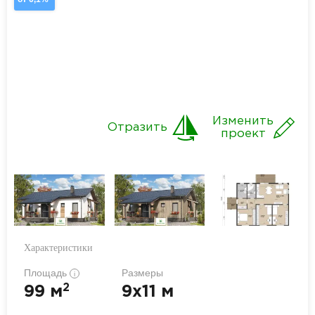
Изменить
Отразить
проект
Характеристики
Площадь
Размеры
i
2
99 м
9x11 м