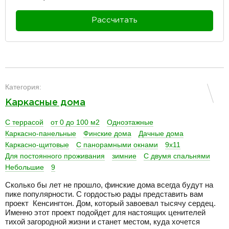
Рассчитать
разделитель
Категория:
Каркасные дома
С террасой
от 0 до 100 м2
Одноэтажные
Каркасно-панельные
Финские дома
Дачные дома
Каркасно-щитовые
С панорамными окнами
9х11
Для постоянного проживания
зимние
С двумя спальнями
Небольшие
9
Сколько бы лет не прошло, финские дома всегда будут на
пике популярности. С гордостью рады представить вам
проект Кенсингтон. Дом, который завоевал тысячу сердец.
Именно этот проект подойдет для настоящих ценителей
тихой загородной жизни и станет местом, куда хочется