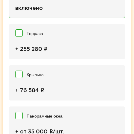
включено
Терраса
i
+ 255 280
Крыльцо
i
+ 76 584
Панорамные окна
i
+ от 35 000
/шт.