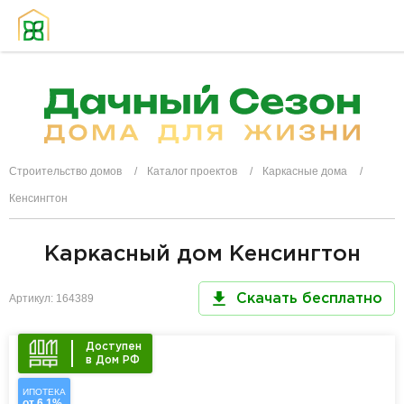
Строительство домов
Каталог проектов
Каркасные дома
Кенсингтон
Каркасный дом Кенсингтон
Артикул: 164389
Скачать бесплатно
Доступен
в Дом РФ
ИПОТЕКА
от 6,1%