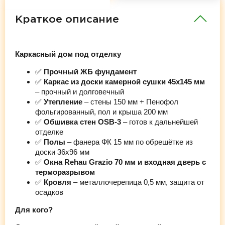
Краткое описание
Каркасный дом под отделку
✅
Прочный ЖБ фундамент
✅
Каркас из доски камерной сушки 45х145 мм
– прочный и долговечный
✅
Утепление
– стены 150 мм + Пенофол
фольгированный, пол и крыша 200 мм
✅
Обшивка стен OSB-3
– готов к дальнейшей
отделке
✅
Полы
– фанера ФК 15 мм по обрешётке из
доски 36х96 мм
✅
Окна Rehau Grazio 70 мм и входная дверь с
терморазрывом
✅
Кровля
– металлочерепица 0,5 мм, защита от
осадков
Для кого?