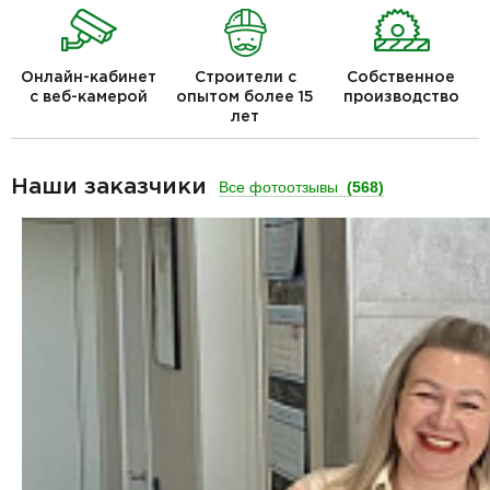
Онлайн-кабинет
Строители с
Собственное
с веб-камерой
опытом более 15
производство
лет
Наши заказчики
Все фотоотзывы
(568)