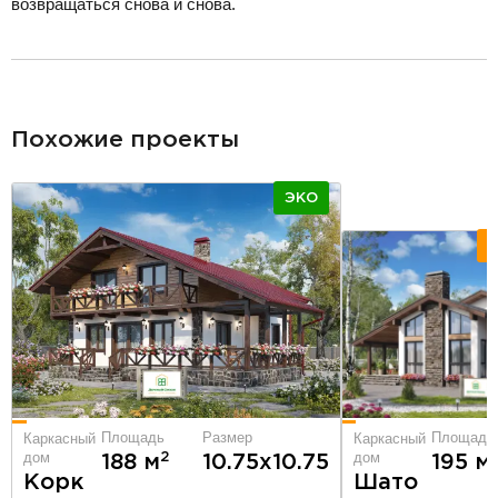
возвращаться снова и снова.
разделитель
Похожие проекты
ЭКО
Площадь
Размер
Площадь
Каркасный
Каркасный
дом
дом
2
188 м
10.75х10.75
195 м
Корк
Шато