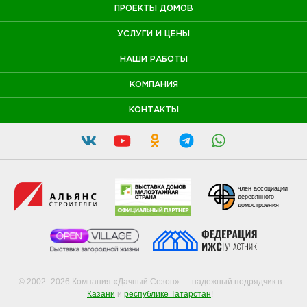
ПРОЕКТЫ ДОМОВ
УСЛУГИ И ЦЕНЫ
НАШИ РАБОТЫ
КОМПАНИЯ
КОНТАКТЫ
член ассоциации
деревянного
домостроения
© 2002–2026 Компания «Дачный Сезон» — надежный подрядчик в
Казани
и
республике Татарстан
!