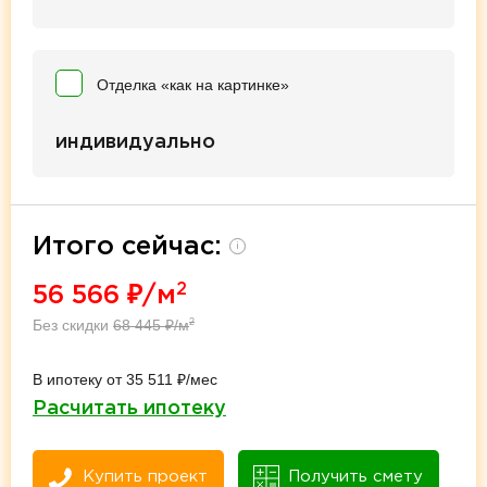
Отделка «как на картинке»
индивидуально
Итого сейчас:
i
2
56 566
₽/м
Без скидки
68 445
₽/м
2
В ипотеку от 35 511 ₽/мес
Расчитать ипотеку
Купить проект
Получить смету