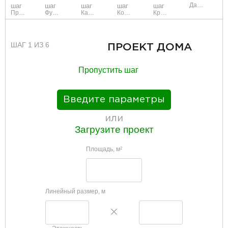
Данные
шаг
шаг
шаг
шаг
шаг
Проект
Фундамент
Каркас и стены
Коммуникации
Крыша
ШАГ 1 ИЗ 6
ПРОЕКТ ДОМА
Пропустить шаг
Введите параметры
или
Загрузите проект
Площадь, м
2
Линейный размер, м