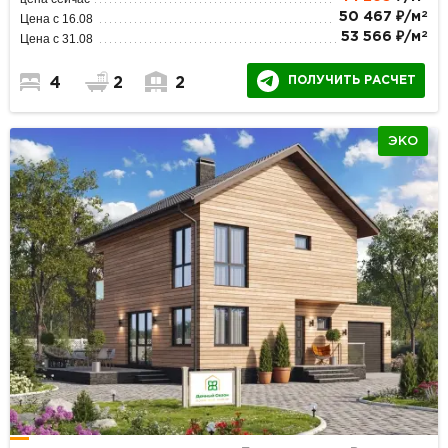
2
50 467 ₽/м
Цена с 16.08
2
53 566 ₽/м
Цена с 31.08
ПОЛУЧИТЬ РАСЧЕТ
4
2
2
ЭКО