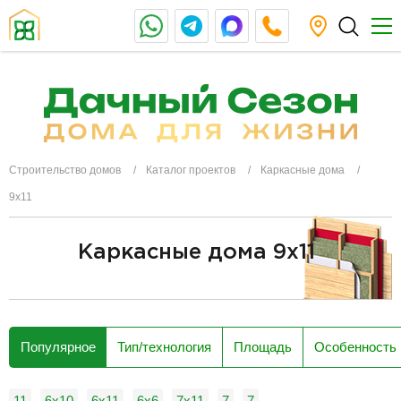
Строительство домов
Каталог проектов
Каркасные дома
9х11
Каркасные дома 9х11
разделитель
Популярное
Тип/технология
Площадь
Особенность
11
6x10
6x11
6x6
7x11
7
7