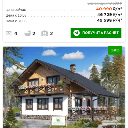
Без скидки 49 598 ₽
2
40 990
₽/м
цена сейчас
2
46 729 ₽/м
Цена с 16.08
2
49 598 ₽/м
Цена с 31.08
ПОЛУЧИТЬ РАСЧЕТ
4
2
2
ЭКО