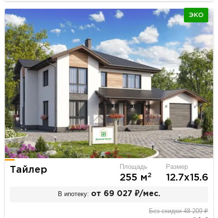
ЭКО
Площадь
Размер
Тайлер
2
255 м
12.7х15.6
В ипотеку:
от 69 027 ₽/мес.
Без скидки 48 209 ₽