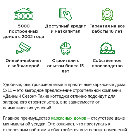
5000
Доступный кредит
Гарантия на все
построенных
и маткапитал
работы 16 лет
домов с 2002 года
Онлайн-кабинет
Строители с
Собственное
с веб-камерой
опытом более 15
производство
лет
Удобные, быстровозводимые и практичные каркасные дома
9х11 – это выгодное предложение строительной компании
«Дачный Сезон» Такие коттеджи отлично подойдут для
загородного строительства, вне зависимости от
климатических условий.
Главное преимущество
каркасных домов
– отсутствие даже
минимальной усадки. Это означает, что приступать к
отделочным работам и обустройству внутренних помещений