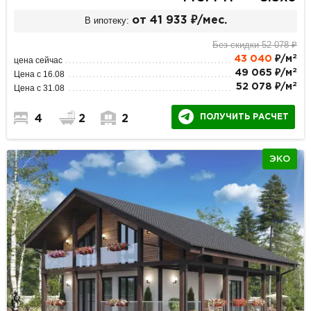
В ипотеку:
от 41 933 ₽/мес.
Без скидки 52 078 ₽
2
43 040
₽/м
цена сейчас
2
49 065 ₽/м
Цена с 16.08
2
52 078 ₽/м
Цена с 31.08
ПОЛУЧИТЬ РАСЧЕТ
4
2
2
ЭКО