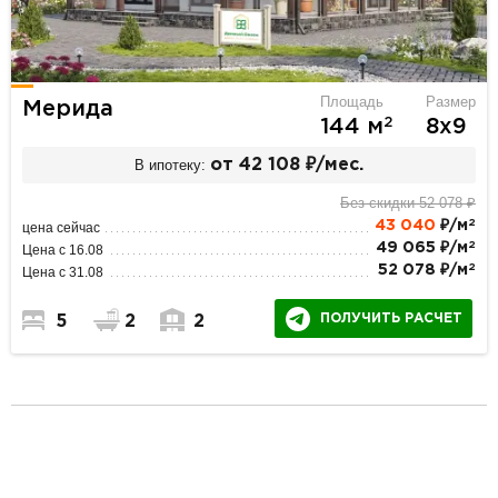
Площадь
Размер
Мерида
2
144 м
8х9
В ипотеку:
от 42 108 ₽/мес.
Без скидки 52 078 ₽
2
43 040
₽/м
цена сейчас
2
49 065 ₽/м
Цена с 16.08
2
52 078 ₽/м
Цена с 31.08
ПОЛУЧИТЬ РАСЧЕТ
5
2
2