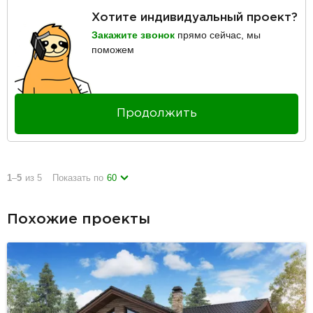
Хотите индивидуальный проект?
Закажите звонок
прямо сейчас, мы
поможем
Продолжить
1
–
5
из 5
Показать по
60
Похожие проекты