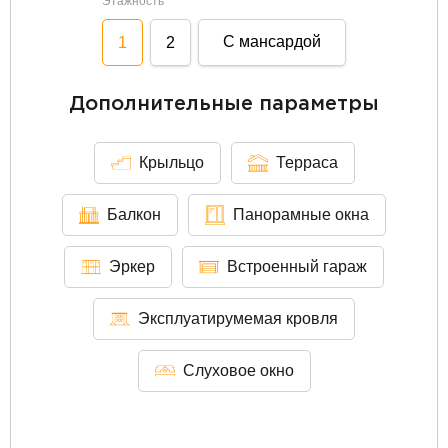
Этажность
С мансардой
1
2
Дополнительные параметры
Крыльцо
Терраса
Балкон
Панорамные окна
Эркер
Встроенный гараж
Эксплуатирумемая кровля
Слуховое окно