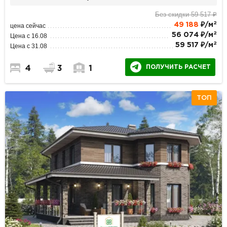
Без скидки 59 517 ₽
2
49 188
₽/м
цена сейчас
2
56 074 ₽/м
Цена с 16.08
2
59 517 ₽/м
Цена с 31.08
ПОЛУЧИТЬ РАСЧЕТ
4
3
1
ТОП