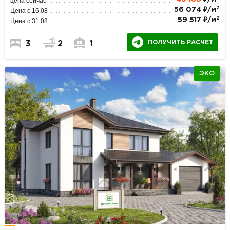
цена сейчас
2
56 074 ₽/м
Цена с 16.08
2
59 517 ₽/м
Цена с 31.08
ПОЛУЧИТЬ РАСЧЕТ
3
2
1
ЭКО