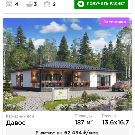
ПОЛУЧИТЬ РАСЧЕТ
4
3
2
Рассрочка
Площадь
Размер
Каркасный дом
2
187 м
13.6х16.7
Давос
В ипотеку:
от 62 494 ₽/мес.