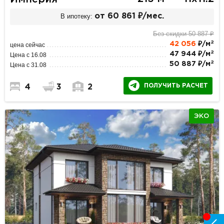
В ипотеку:
от 60 861 ₽/мес.
Без скидки 50 887 ₽
2
42 056
₽/м
цена сейчас
2
47 944 ₽/м
Цена с 16.08
2
50 887 ₽/м
Цена с 31.08
ПОЛУЧИТЬ РАСЧЕТ
4
3
2
ЭКО