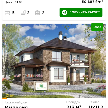
2
50 887 ₽/м
Цена с 31.08
ПОЛУЧИТЬ РАСЧЕТ
5
2
2
ЭКО
Площадь
Размер
Каркасный дом
2
213 м
11х11.2
Империя