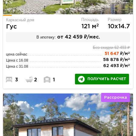
Площадь
Размер
Каркасный дом
2
121 м
10х14.7
Гус
В ипотеку:
от 42 459 ₽/мес.
Без скидки 62 493 ₽
2
51 647
₽/м
цена сейчас
2
58 878 ₽/м
Цена с 16.08
2
62 493 ₽/м
Цена с 31.08
ПОЛУЧИТЬ РАСЧЕТ
3
2
1
Рассрочка