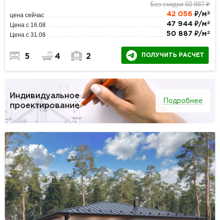
Без скидки 50 887 ₽
2
42 056
₽/м
цена сейчас
2
47 944 ₽/м
Цена с 16.08
2
50 887 ₽/м
Цена с 31.08
ПОЛУЧИТЬ РАСЧЕТ
5
4
2
Индивидуальное
Подробнее
проектирование