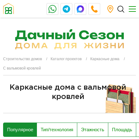
Строительство домов
Каталог проектов
Каркасные дома
С вальмовой кровлей
Каркасные дома с вальмовой
кровлей
разделитель
Популярное
Тип/технология
Этажность
Площадь