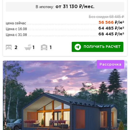
В ипотеку:
от 31 130 ₽/мес.
Без скидки 68 445 ₽
2
56 566
₽/м
цена сейчас
2
64 485 ₽/м
Цена с 16.08
2
68 445 ₽/м
Цена с 31.08
ПОЛУЧИТЬ РАСЧЕТ
2
1
1
Рассрочка