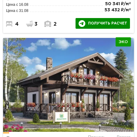
2
50 341 ₽/м
Цена с 16.08
2
53 432 ₽/м
Цена с 31.08
ПОЛУЧИТЬ РАСЧЕТ
4
3
2
ЭКО