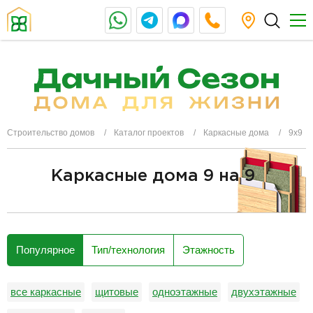
Строительство домов
Каталог проектов
Каркасные дома
9х9
Каркасные дома 9 на 9
разделитель
Популярное
Тип/технология
Этажность
все каркасные
щитовые
одноэтажные
двухэтажные