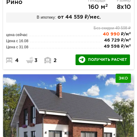
Площадь
Размер
Рино
2
160 м
8х10
В ипотеку:
от 44 559 ₽/мес.
Без скидки 49 598 ₽
2
40 990
₽/м
цена сейчас
2
46 729 ₽/м
Цена с 16.08
2
49 598 ₽/м
Цена с 31.08
ПОЛУЧИТЬ РАСЧЕТ
4
3
2
ЭКО