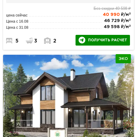
Без скидки 49 598 ₽
2
40 990
₽/м
цена сейчас
2
46 729 ₽/м
Цена с 16.08
2
49 598 ₽/м
Цена с 31.08
ПОЛУЧИТЬ РАСЧЕТ
5
3
2
ЭКО