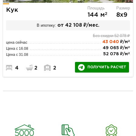
Площадь
Размер
Кук
2
144 м
8х9
В ипотеку:
от 42 108 ₽/мес.
Без скидки 52 078 ₽
2
43 040
₽/м
цена сейчас
2
49 065 ₽/м
Цена с 16.08
2
52 078 ₽/м
Цена с 31.08
ПОЛУЧИТЬ РАСЧЕТ
4
2
2