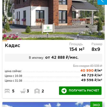
Площадь
Размер
Кадис
2
154 м
8х9
В ипотеку:
от 42 888 ₽/мес.
Без скидки 49 598 ₽
2
40 990
₽/м
цена сейчас
2
46 729 ₽/м
Цена с 16.08
2
49 598 ₽/м
Цена с 31.08
ПОЛУЧИТЬ РАСЧЕТ
5
3
2
ЭКО