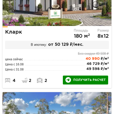
Площадь
Размер
Кларк
2
180 м
8х12
В ипотеку:
от 50 129 ₽/мес.
Без скидки 49 598 ₽
2
40 990
₽/м
цена сейчас
2
46 729 ₽/м
Цена с 16.08
2
49 598 ₽/м
Цена с 31.08
ПОЛУЧИТЬ РАСЧЕТ
4
2
2