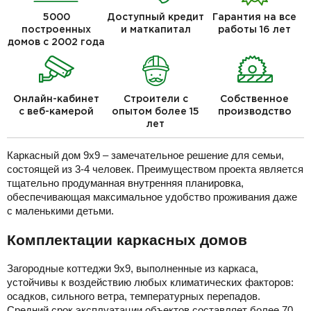
5000
Доступный кредит
Гарантия на все
построенных
и маткапитал
работы 16 лет
домов с 2002 года
Онлайн-кабинет
Строители с
Собственное
с веб-камерой
опытом более 15
производство
лет
Каркасный дом 9х9 – замечательное решение для семьи,
состоящей из 3-4 человек. Преимуществом проекта является
тщательно продуманная внутренняя планировка,
обеспечивающая максимальное удобство проживания даже
с маленькими детьми.
Комплектации каркасных домов
Загородные коттеджи 9х9, выполненные из каркаса,
устойчивы к воздействию любых климатических факторов:
осадков, сильного ветра, температурных перепадов.
Средний срок эксплуатации объектов составляет более 70