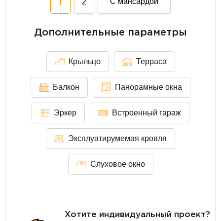
С мансардой
1
2
Дополнительные параметры
Крыльцо
Терраса
Балкон
Панорамные окна
Эркер
Встроенный гараж
Эксплуатирумемая кровля
Слуховое окно
Хотите индивидуальный проект?