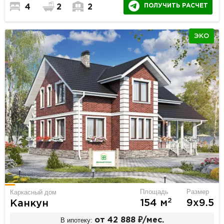
ПОЛУЧИТЬ РАСЧЕТ
4
2
2
ЭКО
Площадь
Размер
Каркасный дом
2
154 м
9х9.5
Канкун
В ипотеку:
от 42 888 ₽/мес.