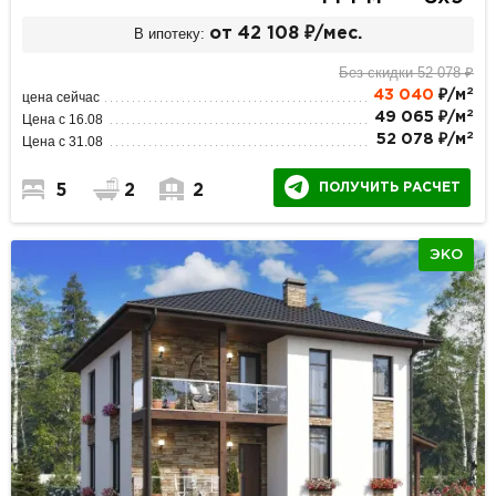
В ипотеку:
от 42 108 ₽/мес.
Без скидки 52 078 ₽
2
43 040
₽/м
цена сейчас
2
49 065 ₽/м
Цена с 16.08
2
52 078 ₽/м
Цена с 31.08
ПОЛУЧИТЬ РАСЧЕТ
5
2
2
ЭКО