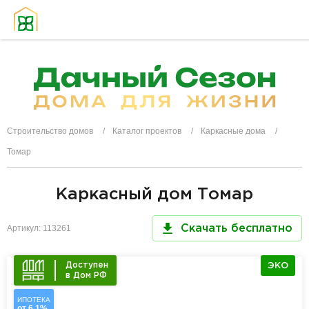
Строительство домов
Каталог проектов
Каркасные дома
Томар
Каркасный дом Томар
Артикул: 113261
Скачать бесплатно
Доступен
ЭКО
в Дом РФ
ИПОТЕКА
от 6,1%