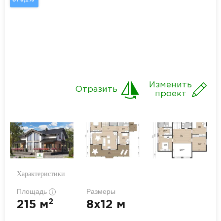
Изменить
Отразить
проект
Характеристики
Площадь
Размеры
i
2
215 м
8x12 м