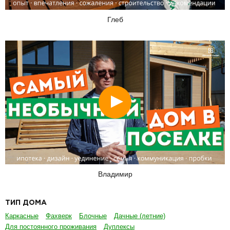
Глеб
Смотреть
Владимир
ТИП ДОМА
Каркасные
Фахверк
Блочные
Дачные (летние)
Для постоянного проживания
Дуплексы