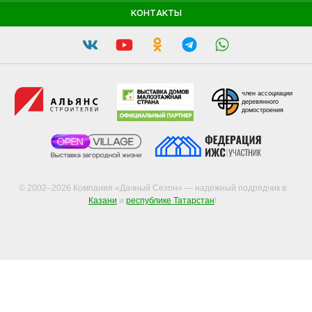
КОНТАКТЫ
член ассоциации
деревянного
домостроения
© 2002–2026 Компания «Дачный Сезон» — надежный подрядчик в
Казани
и
республике Татарстан
!