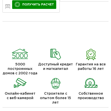
ПОЛУЧИТЬ РАСЧЕТ
3
2
1
5000
Доступный кредит
Гарантия на все
построенных
и маткапитал
работы 16 лет
домов с 2002 года
Онлайн-кабинет
Строители с
Собственное
с веб-камерой
опытом более 15
производство
лет