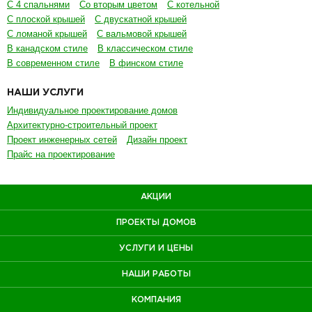
С 4 спальнями
Со вторым цветом
С котельной
С плоской крышей
С двускатной крышей
С ломаной крышей
С вальмовой крышей
В канадском стиле
В классическом стиле
В современном стиле
В финском стиле
НАШИ УСЛУГИ
Индивидуальное проектирование домов
Архитектурно-строительный проект
Проект инженерных сетей
Дизайн проект
Прайс на проектирование
АКЦИИ
ПРОЕКТЫ ДОМОВ
УСЛУГИ И ЦЕНЫ
НАШИ РАБОТЫ
КОМПАНИЯ