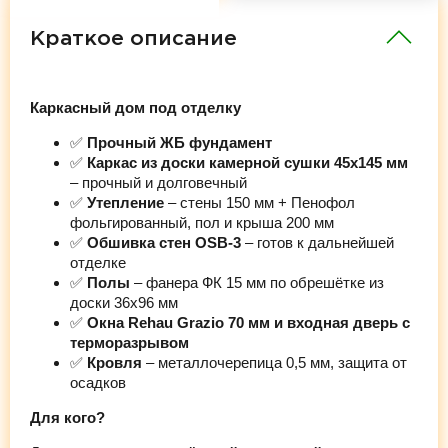
Краткое описание
Каркасный дом под отделку
✅
Прочный ЖБ фундамент
✅
Каркас из доски камерной сушки 45х145 мм
– прочный и долговечный
✅
Утепление
– стены 150 мм + Пенофол
фольгированный, пол и крыша 200 мм
✅
Обшивка стен OSB-3
– готов к дальнейшей
отделке
✅
Полы
– фанера ФК 15 мм по обрешётке из
доски 36х96 мм
✅
Окна Rehau Grazio 70 мм и входная дверь с
терморазрывом
✅
Кровля
– металлочерепица 0,5 мм, защита от
осадков
Для кого?