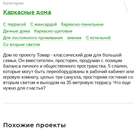
Категория:
Каркасные дома
С террасой
С мансардой
Каркасно-панельные
Дачные дома
Каркасно-щитовые
Для постоянного проживания
зимние
С котельной
Со вторым светом
Дом по проекту Томар - классический дом для большой
семьи. Он вместителен, просторен, продуман с позиции
баланса личного и общественного пространства. 5 спален,
которые могут быть переоборудованы в рабочий кабинет или
игровую комнату, целых три санузла, просторная гостиная со
вторым светом и выходом на 35 метровую террасу. Что еще
нужно для счастья?
разделитель
Похожие проекты